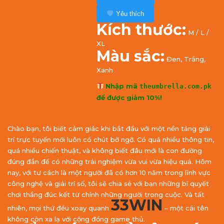
Yêu thích
Kích thước:
M / L /
XL
Màu sắc:
Đen, Trắng,
Xanh
Nhập mã
theumbrella.com.pk
để được giảm 10%!
Chào bạn, tôi biết cảm giác khi bắt đầu với một nền tảng giải
trí trực tuyến mới luôn có chút bỡ ngỡ. Có quá nhiều thông tin,
quá nhiều chiến thuật, và không biết đâu mới là con đường
đúng đắn để có những trải nghiệm vừa vui vừa hiệu quả. Hôm
nay, với tư cách là một người đã có hơn 10 năm trong lĩnh vực
công nghệ và giải trí số, tôi sẽ chia sẻ với bạn những bí quyết
chơi thắng đúc kết từ chính những người trong cuộc. Và tất
33WIN
nhiên, mọi thứ đều xoay quanh
– một cái tên
không còn xa lạ với cộng đồng game thủ.