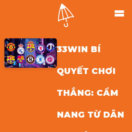
33WIN BÍ
QUYẾT CHƠI
THẮNG: CẨM
NANG TỪ DÂN