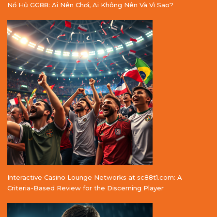
Nổ Hũ GG88: Ai Nên Chơi, Ai Không Nên Và Vì Sao?
Interactive Casino Lounge Networks at sc88t1.com: A
Criteria-Based Review for the Discerning Player