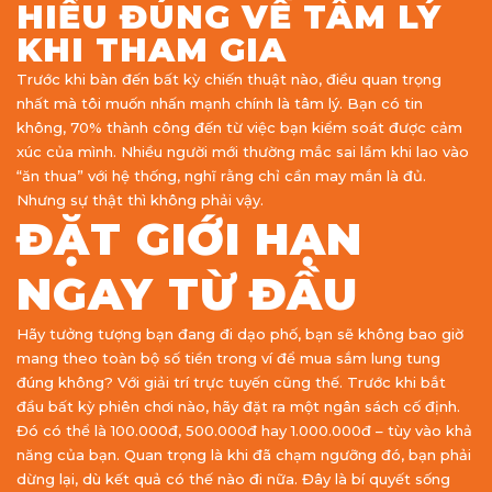
HIỂU ĐÚNG VỀ TÂM LÝ
KHI THAM GIA
Trước khi bàn đến bất kỳ chiến thuật nào, điều quan trọng
nhất mà tôi muốn nhấn mạnh chính là tâm lý. Bạn có tin
không, 70% thành công đến từ việc bạn kiểm soát được cảm
xúc của mình. Nhiều người mới thường mắc sai lầm khi lao vào
“ăn thua” với hệ thống, nghĩ rằng chỉ cần may mắn là đủ.
Nhưng sự thật thì không phải vậy.
ĐẶT GIỚI HẠN
NGAY TỪ ĐẦU
Hãy tưởng tượng bạn đang đi dạo phố, bạn sẽ không bao giờ
mang theo toàn bộ số tiền trong ví để mua sắm lung tung
đúng không? Với giải trí trực tuyến cũng thế. Trước khi bắt
đầu bất kỳ phiên chơi nào, hãy đặt ra một ngân sách cố định.
Đó có thể là 100.000đ, 500.000đ hay 1.000.000đ – tùy vào khả
năng của bạn. Quan trọng là khi đã chạm ngưỡng đó, bạn phải
dừng lại, dù kết quả có thế nào đi nữa. Đây là bí quyết sống