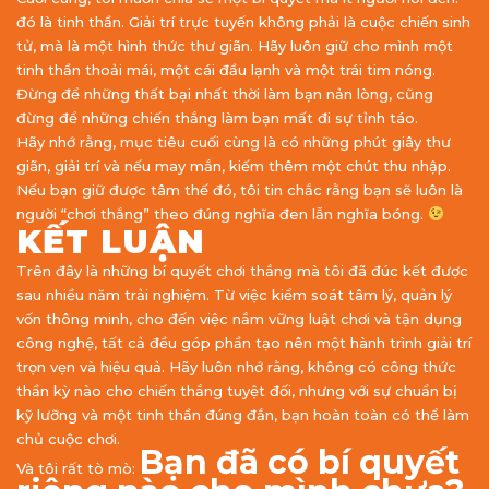
đó là tinh thần. Giải trí trực tuyến không phải là cuộc chiến sinh
tử, mà là một hình thức thư giãn. Hãy luôn giữ cho mình một
tinh thần thoải mái, một cái đầu lạnh và một trái tim nóng.
Đừng để những thất bại nhất thời làm bạn nản lòng, cũng
đừng để những chiến thắng làm bạn mất đi sự tỉnh táo.
Hãy nhớ rằng, mục tiêu cuối cùng là có những phút giây thư
giãn, giải trí và nếu may mắn, kiếm thêm một chút thu nhập.
Nếu bạn giữ được tâm thế đó, tôi tin chắc rằng bạn sẽ luôn là
người “chơi thắng” theo đúng nghĩa đen lẫn nghĩa bóng.
KẾT LUẬN
Trên đây là những bí quyết chơi thắng mà tôi đã đúc kết được
sau nhiều năm trải nghiệm. Từ việc kiểm soát tâm lý, quản lý
vốn thông minh, cho đến việc nắm vững luật chơi và tận dụng
công nghệ, tất cả đều góp phần tạo nên một hành trình giải trí
trọn vẹn và hiệu quả. Hãy luôn nhớ rằng, không có công thức
thần kỳ nào cho chiến thắng tuyệt đối, nhưng với sự chuẩn bị
kỹ lưỡng và một tinh thần đúng đắn, bạn hoàn toàn có thể làm
chủ cuộc chơi.
Bạn đã có bí quyết
Và tôi rất tò mò: