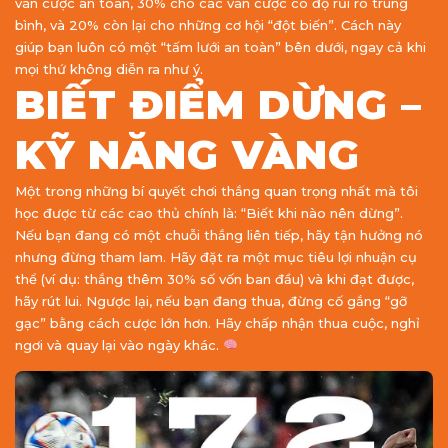
ván cược an toàn, 30% cho các ván cược có độ rủi ro trung
bình, và 20% còn lại cho những cơ hội “đột biến”. Cách này
giúp bạn luôn có một “tấm lưới an toàn” bên dưới, ngay cả khi
mọi thứ không diễn ra như ý.
BIẾT ĐIỂM DỪNG –
KỸ NĂNG VÀNG
Một trong những bí quyết chơi thắng quan trọng nhất mà tôi
học được từ các cao thủ chính là: “Biết khi nào nên dừng”.
Nếu bạn đang có một chuỗi thắng liên tiếp, hãy tận hưởng nó
nhưng đừng tham lam. Hãy đặt ra một mục tiêu lợi nhuận cụ
thể (ví dụ: thắng thêm 30% số vốn ban đầu) và khi đạt được,
hãy rút lui. Ngược lại, nếu bạn đang thua, đừng cố gắng “gỡ
gạc” bằng cách cược lớn hơn. Hãy chấp nhận thua cuộc, nghỉ
ngơi và quay lại vào ngày khác.