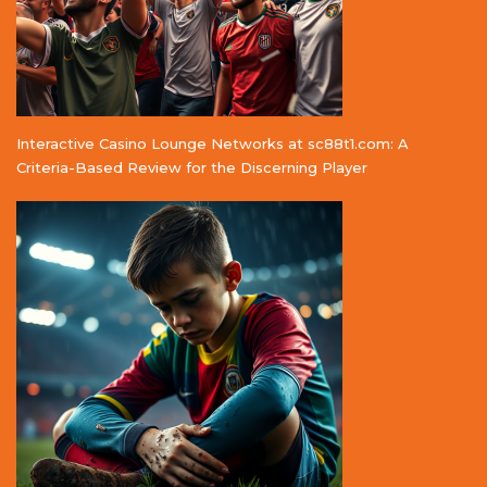
Interactive Casino Lounge Networks at sc88t1.com: A
Criteria-Based Review for the Discerning Player