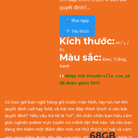
quyết định?...
Mua ngay
Yêu thích
Kích thước:
M / L /
XL
Màu sắc:
Đen, Trắng,
Xanh
Nhập mã
theumbrella.com.pk
để được giảm 10%!
Có bao giờ bạn ngồi hàng giờ trước màn hình, tay run run khi
quyết định call hay fold, và trái tim đập thình thịch vì ván bài
quyết định? Nếu câu trả lời là “có”, thì chắc chắn bạn hiểu cảm
giác nghiện poker trực tuyến nó mãnh liệt thế nào. Và nếu bạn
đang tìm kiếm một điểm đến mới, nơi thử thách trí tuệ và cảm
68GB
giác mạo hiểm được đẩy lên cao trào, thì
chính là