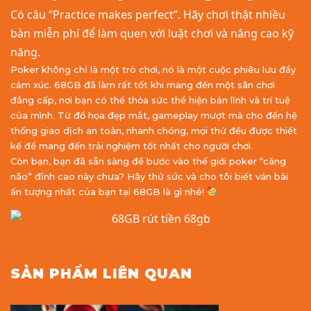
Có câu “Practice makes perfect”. Hãy chơi thật nhiều
bàn miễn phí để làm quen với luật chơi và nâng cao kỹ
năng.
Poker không chỉ là một trò chơi, nó là một cuộc phiêu lưu đầy
cảm xúc. 68GB đã làm rất tốt khi mang đến một sân chơi
đẳng cấp, nơi bạn có thể thỏa sức thể hiện bản lĩnh và trí tuệ
của mình. Từ đồ họa đẹp mắt, gameplay mượt mà cho đến hệ
thống giao dịch an toàn, nhanh chóng, mọi thứ đều được thiết
kế để mang đến trải nghiệm tốt nhất cho người chơi.
Còn bạn, bạn đã sẵn sàng để bước vào thế giới poker “căng
não” đỉnh cao này chưa? Hãy thử sức và cho tôi biết ván bài
ấn tượng nhất của bạn tại 68GB là gì nhé!
SẢN PHẨM LIÊN QUAN