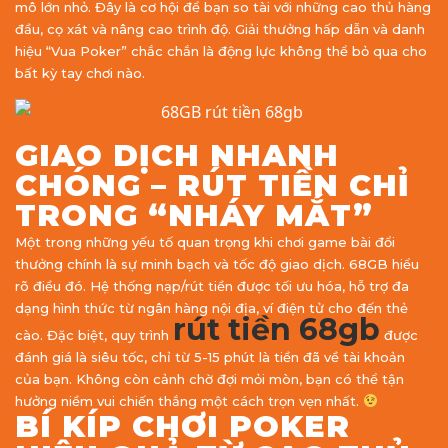
mô lớn nhỏ. Đây là cơ hội để bạn so tài với những cao thủ hàng
đầu, cọ xát và nâng cao trình độ. Giải thưởng hấp dẫn và danh
hiệu “Vua Poker” chắc chắn là động lực không thể bỏ qua cho
bất kỳ tay chơi nào.
GIAO DỊCH NHANH
CHÓNG – RÚT TIỀN CHỈ
TRONG “NHÁY MẮT”
Một trong những yếu tố quan trọng khi chơi game bài đổi
thưởng chính là sự minh bạch và tốc độ giao dịch. 68GB hiểu
rõ điều đó. Hệ thống nạp/rút tiền được tối ưu hóa, hỗ trợ đa
dạng hình thức từ ngân hàng nội địa, ví điện tử cho đến thẻ
rút tiền 68gb
cào. Đặc biệt, quy trình
được
đánh giá là siêu tốc, chỉ từ 5-15 phút là tiền đã về tài khoản
của bạn. Không còn cảnh chờ đợi mỏi mòn, bạn có thể tận
hưởng niềm vui chiến thắng một cách trọn vẹn nhất.
BÍ KÍP CHƠI POKER