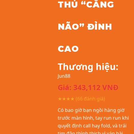
THỦ “CĂNG
NÃO” ĐỈNH
CAO
Thương hiệu:
Jun88
Giá:
343,112
VNĐ
★★★★
(66 đánh giá)
Có bao giờ bạn ngồi hàng giờ
trước màn hình, tay run run khi
quyết định call hay fold, và trái
tim đập thình thịch vì ván bài