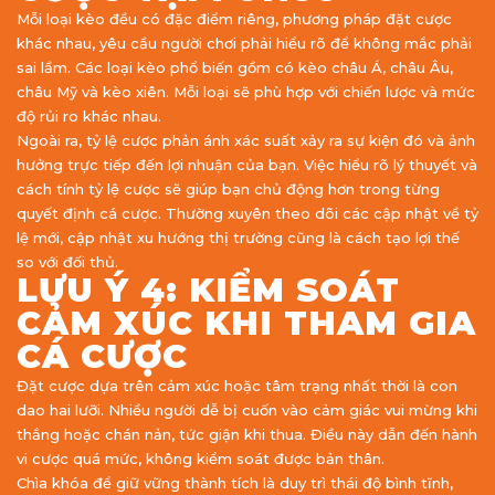
Mỗi loại kèo đều có đặc điểm riêng, phương pháp đặt cược
khác nhau, yêu cầu người chơi phải hiểu rõ để không mắc phải
sai lầm. Các loại kèo phổ biến gồm có kèo châu Á, châu Âu,
châu Mỹ và kèo xiên. Mỗi loại sẽ phù hợp với chiến lược và mức
độ rủi ro khác nhau.
Ngoài ra, tỷ lệ cược phản ánh xác suất xảy ra sự kiện đó và ảnh
hưởng trực tiếp đến lợi nhuận của bạn. Việc hiểu rõ lý thuyết và
cách tính tỷ lệ cược sẽ giúp bạn chủ động hơn trong từng
quyết định cá cược. Thường xuyên theo dõi các cập nhật về tỷ
lệ mới, cập nhật xu hướng thị trường cũng là cách tạo lợi thế
so với đối thủ.
LƯU Ý 4: KIỂM SOÁT
CẢM XÚC KHI THAM GIA
CÁ CƯỢC
Đặt cược dựa trên cảm xúc hoặc tâm trạng nhất thời là con
dao hai lưỡi. Nhiều người dễ bị cuốn vào cảm giác vui mừng khi
thắng hoặc chán nản, tức giận khi thua. Điều này dẫn đến hành
vi cược quá mức, không kiểm soát được bản thân.
Chìa khóa để giữ vững thành tích là duy trì thái độ bình tĩnh,