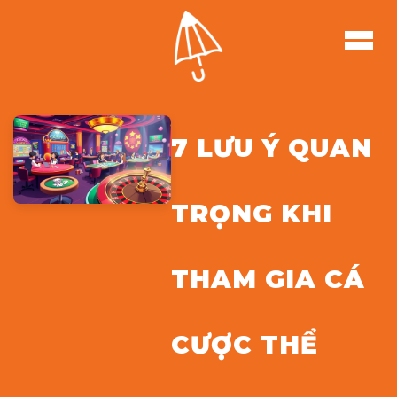
7 LƯU Ý QUAN
TRỌNG KHI
THAM GIA CÁ
CƯỢC THỂ