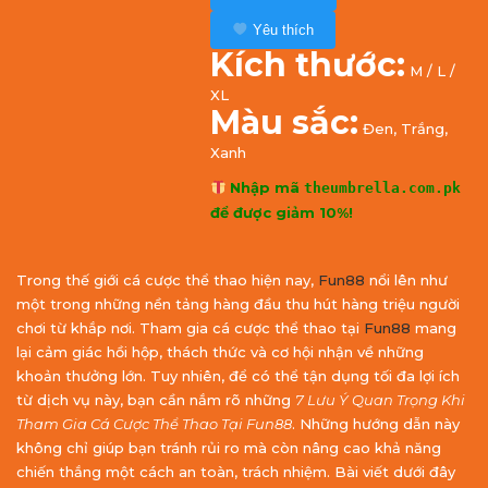
Yêu thích
Kích thước:
M / L /
XL
Màu sắc:
Đen, Trắng,
Xanh
Nhập mã
theumbrella.com.pk
để được giảm 10%!
Trong thế giới cá cược thể thao hiện nay,
Fun88
nổi lên như
một trong những nền tảng hàng đầu thu hút hàng triệu người
chơi từ khắp nơi. Tham gia cá cược thể thao tại
Fun88
mang
lại cảm giác hồi hộp, thách thức và cơ hội nhận về những
khoản thưởng lớn. Tuy nhiên, để có thể tận dụng tối đa lợi ích
từ dịch vụ này, bạn cần nắm rõ những
7 Lưu Ý Quan Trọng Khi
Tham Gia Cá Cược Thể Thao Tại Fun88
. Những hướng dẫn này
không chỉ giúp bạn tránh rủi ro mà còn nâng cao khả năng
chiến thắng một cách an toàn, trách nhiệm. Bài viết dưới đây