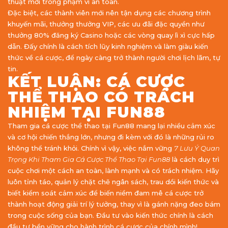
thuật mới trong phạm vi an toàn.
Đặc biệt, các thành viên mới nên tận dụng các chương trình
khuyến mãi, thưởng thưởng VIP, các ưu đãi đặc quyền như
thưởng 80% đăng ký Casino hoặc các vòng quay lì xì cực hấp
dẫn. Đấy chính là cách tích lũy kinh nghiệm và làm giàu kiến
thức về cá cược, để ngày càng trở thành người chơi lịch lãm, tự
tin.
KẾT LUẬN: CÁ CƯỢC
THỂ THAO CÓ TRÁCH
NHIỆM TẠI FUN88
Tham gia cá cược thể thao tại Fun88 mang lại nhiều cảm xúc
và cơ hội chiến thắng lớn, nhưng đi kèm với đó là những rủi ro
không thể tránh khỏi. Chính vì vậy, việc nắm vững
7 Lưu Ý Quan
Trọng Khi Tham Gia Cá Cược Thể Thao Tại Fun88
là cách duy trì
cuộc chơi một cách an toàn, lành mạnh và có trách nhiệm. Hãy
luôn tỉnh táo, quản lý chặt chẽ ngân sách, trau dồi kiến thức và
biết kiểm soát cảm xúc để biến niềm đam mê cá cược trở
thành hoạt động giải trí lý tưởng, thay vì là gánh nặng đeo bám
trong cuộc sống của bạn. Đầu tư vào kiến thức chính là cách
đầu tư bền vững cho hành trình cá cược của chính mình!