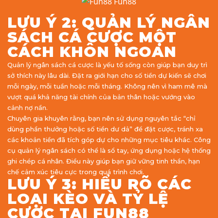
LƯU Ý 2: QUẢN LÝ NGÂN
SÁCH CÁ CƯỢC MỘT
CÁCH KHÔN NGOAN
Quản lý ngân sách cá cược là yếu tố sống còn giúp bạn duy trì
sở thích này lâu dài. Đặt ra giới hạn cho số tiền dự kiến sẽ chơi
mỗi ngày, mỗi tuần hoặc mỗi tháng. Không nên vì ham mê mà
vượt quá khả năng tài chính của bản thân hoặc vướng vào
cảnh nợ nần.
Chuyên gia khuyên rằng, bạn nên sử dụng nguyên tắc “chỉ
dùng phần thưởng hoặc số tiền dư dả” để đặt cược, tránh xa
các khoản tiền đã tích góp dự cho những mục tiêu khác. Công
cụ quản lý ngân sách có thể là sổ tay, ứng dụng hoặc hệ thống
ghi chép cá nhân. Điều này giúp bạn giữ vững tinh thần, hạn
chế cảm xúc tiêu cực trong quá trình chơi.
LƯU Ý 3: HIỂU RÕ CÁC
LOẠI KÈO VÀ TỶ LỆ
CƯỢC TẠI FUN88