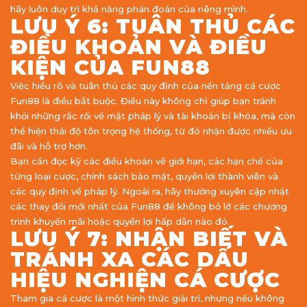
hãy luôn duy trì khả năng phán đoán của riêng mình.
LƯU Ý 6: TUÂN THỦ CÁC
ĐIỀU KHOẢN VÀ ĐIỀU
KIỆN CỦA FUN88
Việc hiểu rõ và tuân thủ các quy định của nền tảng cá cược
Fun88 là điều bắt buộc. Điều này không chỉ giúp bạn tránh
khỏi những rắc rối về mặt pháp lý và tài khoản bị khóa, mà còn
thể hiện thái độ tôn trọng hệ thống, từ đó nhận được nhiều ưu
đãi và hỗ trợ hơn.
Bạn cần đọc kỹ các điều khoản về giới hạn, các hạn chế của
từng loại cược, chính sách bảo mật, quyền lợi thành viên và
các quy định về pháp lý. Ngoài ra, hãy thường xuyên cập nhật
các thay đổi mới nhất của Fun88 để không bỏ lỡ các chương
trình khuyến mãi hoặc quyền lợi hấp dẫn nào đó.
LƯU Ý 7: NHẬN BIẾT VÀ
TRÁNH XA CÁC DẤU
HIỆU NGHIỆN CÁ CƯỢC
Tham gia cá cược là một hình thức giải trí, nhưng nếu không