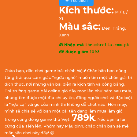
💙 Yêu thích
Kích thước:
M / L /
XL
Màu sắc:
Đen, Trắng,
Xanh
🎁 Nhập mã
theumbrella.com.pk
để được giảm 10%!
Chào bạn, dân chơi game bài chính hiệu! Chắc hẳn bạn cũng
từng trải qua cảm giác “ngứa nghề” muốn tìm một chốn giải trí
đích thực, nơi những ván bài diễn ra kịch tính và công bằng.
Thị trường game bài online giờ đây mọc lên như nấm sau mưa,
nhưng tìm được một địa chỉ uy tín, đông người chơi và đặc biệt
là “hợp cạ” với gu của mình thì không dễ chút nào. Hôm nay,
mình sẽ chia sẻ với bạn một cái tên đang làm mưa làm gió
789k
trong cộng đồng game thủ Việt:
. Nếu bạn là fan
cứng của Tiến lên, Phỏm hay Mậu binh, chắc chắn bạn sẽ mê
mẩn sân chơi này đấy! 😉