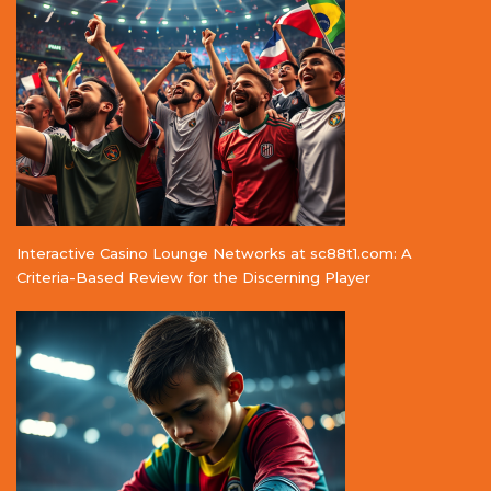
Interactive Casino Lounge Networks at sc88t1.com: A
Criteria-Based Review for the Discerning Player