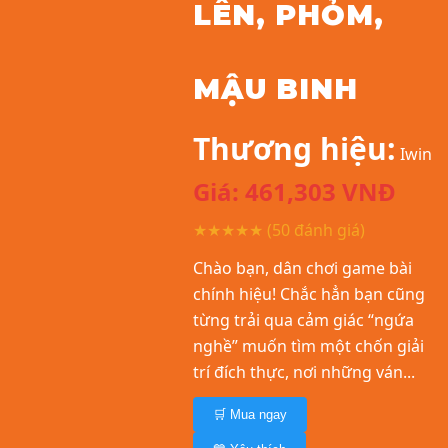
LÊN, PHỎM,
MẬU BINH
Thương hiệu:
Iwin
Giá:
461,303
VNĐ
★★★★★
(50 đánh giá)
Chào bạn, dân chơi game bài
chính hiệu! Chắc hẳn bạn cũng
từng trải qua cảm giác “ngứa
nghề” muốn tìm một chốn giải
trí đích thực, nơi những ván...
🛒 Mua ngay