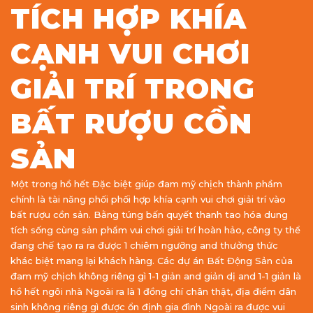
TÍCH HỢP KHÍA
CẠNH VUI CHƠI
GIẢI TRÍ TRONG
BẤT RƯỢU CỒN
SẢN
Một trong hồ hết Đặc biệt giúp đam mỹ chịch thành phầm
chính là tài năng phối phối hợp khía cạnh vui chơi giải trí vào
bất rượu cồn sản. Bằng túng bấn quyết thanh tao hóa dung
tích sống cùng sản phẩm vui chơi giải trí hoàn hảo, công ty thể
đang chế tạo ra ra được 1 chiêm ngưỡng and thưởng thức
khác biệt mang lại khách hàng. Các dự án Bất Động Sản của
đam mỹ chịch không riêng gì 1-1 giản and giản dị and 1-1 giản là
hồ hết ngôi nhà Ngoài ra là 1 đồng chí chân thật, địa điểm dân
sinh không riêng gì được ổn định gia đình Ngoài ra được vui