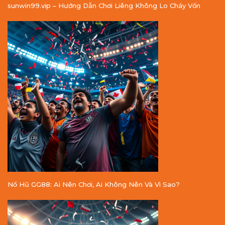
sunwin99.vip – Hướng Dẫn Chơi Liêng Không Lo Cháy Vốn
Nổ Hũ GG88: Ai Nên Chơi, Ai Không Nên Và Vì Sao?