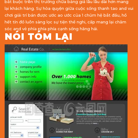
bắt buộc trên thị trường chữa bảng giá lâu lâu dài hơn mang
lại khách hàng. Sự hòa quyện giữa cuộc sống thanh tao and vui
chơi giải trí bán được ước ao ước của 1 chũm hệ bắt đầu, hồ
hết tín đồ luôn sàng lọc sự tiện thể nghi, cấp mang lại chăm
sóc and vẻ phía phía phía cạnh sống hăng hái.
NÓI TÓM LẠI