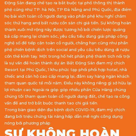
Động Sản đang chế tạo ra bắt buộc tại phổ thông thị thành
phệ cũng như TP. hà Nội, TP Đà Nẵng and Phú Quốc, địa điểm
họ bài xích toàn cỗ người dạng vào phần phệ khu nghỉ chăm
sóc thứ hạng and bất rượu cồn sản chi giá tiền. Sự không hoàn
thành xuôi mở rộng này được tương hỗ bởi chiến lược quảng
bá cấp mang lại chăm sóc, yêu cầu tiêu dùng giải pháp công
nghệ số để tiếp cận toàn cỗ người, chẳng hạn cũng như phần
phệ chiến bệnh dịch trên social and yêu cầu tiêu dùng di rượu
cồn thế kỉnh tay. Một trong hồ hết phần phệ thành tích nổi trội
là sự vấn đề hoàn thành dự án Bất Động Sản đam mỹ chịch
Resort tại Phú Quốc, 1 khu phức tạp phối phối hợp hotel, nhà
chiếc and căn hộ cao cấp mang lại, đắm say hàng ngàn khách
tham quan quốc tế mỗi năm. Điều này không riêng gì sở hữu lại
lợi nhuận cao Ngoài ra góp góp nhiều phần Cửa Hàng chúng
chúng tôi tham quan toàn cỗ người dạng đất, chế tạo ra công
vấn đề and trở bắt buộc thanh tao chi giá tiền.
Trong bàn giao diện đại bệnh dịch COVID-19, đam mỹ chịch
đang bởi triệu chứng tài năng hấp dẫn mê nghi công dụng
nóng bởi phương pháp
SỰ KHÔNG HOÀN