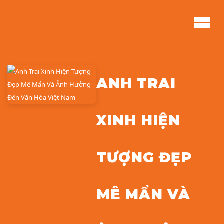
ANH TRAI
XINH HIỆN
TƯỢNG ĐẸP
MÊ MẨN VÀ