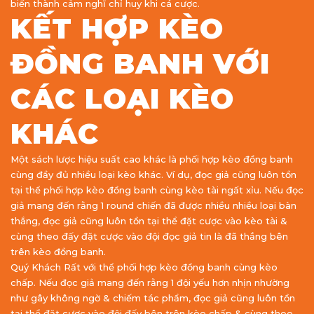
biến thành cảm nghĩ chỉ huy khi cá cược.
KẾT HỢP KÈO
ĐỒNG BANH VỚI
CÁC LOẠI KÈO
KHÁC
Một sách lược hiệu suất cao khác là phối hợp kèo đồng banh
cùng đầy đủ nhiều loại kèo khác. Ví dụ, đọc giả cũng luôn tồn
tại thể phối hợp kèo đồng banh cùng kèo tài ngất xỉu. Nếu đọc
giả mang đến rằng 1 round chiến đã được nhiều nhiều loại bàn
thắng, đọc giả cũng luôn tồn tại thể đặt cược vào kèo tài &
cùng theo đấy đặt cược vào đội đọc giả tin là đã thắng bên
trên kèo đồng banh.
Quý Khách Rất với thể phối hợp kèo đồng banh cùng kèo
chấp. Nếu đọc giả mang đến rằng 1 đội yếu hơn nhịn nhường
như gây không ngờ & chiếm tác phẩm, đọc giả cũng luôn tồn
tại thể đặt cược vào đội đấy bên trên kèo chấp & cùng theo