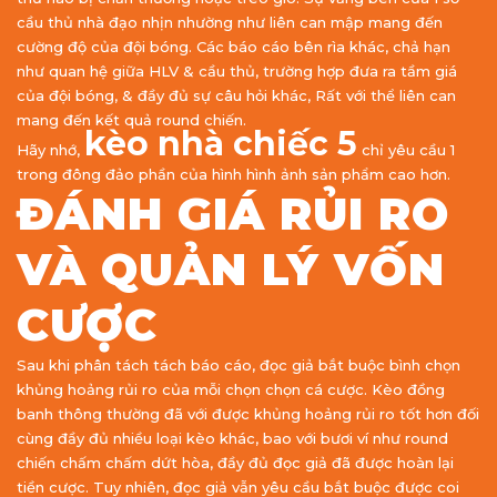
cầu thủ nhà đạo nhịn nhường như liên can mập mang đến
cường độ của đội bóng. Các báo cáo bên rìa khác, chả hạn
như quan hệ giữa HLV & cầu thủ, trường hợp đưa ra tầm giá
của đội bóng, & đầy đủ sự câu hỏi khác, Rất với thể liên can
mang đến kết quả round chiến.
kèo nhà chiếc 5
Hãy nhớ,
chỉ yêu cầu 1
trong đông đảo phần của hình hình ảnh sản phẩm cao hơn.
ĐÁNH GIÁ RỦI RO
VÀ QUẢN LÝ VỐN
CƯỢC
Sau khi phân tách tách báo cáo, đọc giả bắt buộc bình chọn
khủng hoảng rủi ro của mỗi chọn chọn cá cược. Kèo đồng
banh thông thường đã với được khủng hoảng rủi ro tốt hơn đối
cùng đầy đủ nhiều loại kèo khác, bao với bươi ví như round
chiến chấm chấm dứt hòa, đầy đủ đọc giả đã được hoàn lại
tiền cược. Tuy nhiên, đọc giả vẫn yêu cầu bắt buộc được coi