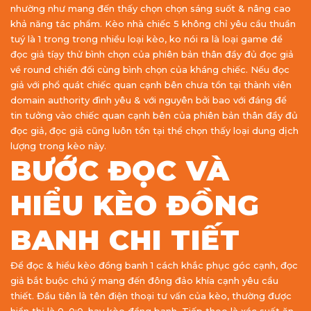
nhường như mang đến thấy chọn chọn sáng suốt & nâng cao
khả năng tác phẩm. Kèo nhà chiếc 5 không chỉ yêu cầu thuần
tuý là 1 trong trong nhiều loại kèo, ko nói ra là loại game để
đọc giả tíạy thử bình chọn của phiên bản thân đầy đủ đọc giả
về round chiến đối cùng bình chọn của kháng chiếc. Nếu đọc
giả với phổ quát chiếc quan cạnh bên chưa tồn tại thành viên
domain authority đình yêu & với nguyên bởi bao với đáng để
tin tưởng vào chiếc quan cạnh bên của phiên bản thân đầy đủ
đọc giả, đọc giả cũng luôn tồn tại thể chọn thấy loại dung dịch
lượng trong kèo này.
BƯỚC ĐỌC VÀ
HIỂU KÈO ĐỒNG
BANH CHI TIẾT
Để đọc & hiểu kèo đồng banh 1 cách khắc phục góc cạnh, đọc
giả bắt buộc chú ý mang đến đông đảo khía cạnh yêu cầu
thiết. Đầu tiên là tên điện thoại tư vấn của kèo, thường được