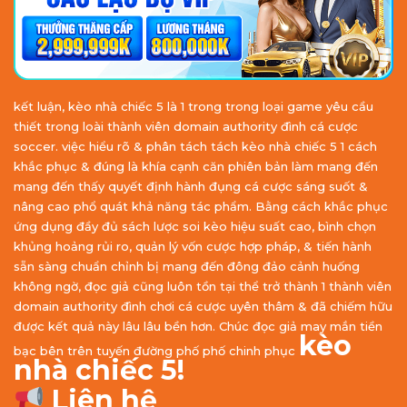
kết luận, kèo nhà chiếc 5 là 1 trong trong loại game yêu cầu
thiết trong loài thành viên domain authority đình cá cược
soccer. việc hiểu rõ & phân tách tách kèo nhà chiếc 5 1 cách
khắc phục & đúng là khía cạnh căn phiên bản làm mang đến
mang đến thấy quyết định hành đụng cá cược sáng suốt &
nâng cao phổ quát khả năng tác phẩm. Bằng cách khắc phục
ứng dụng đầy đủ sách lược soi kèo hiệu suất cao, bình chọn
khủng hoảng rủi ro, quản lý vốn cược hợp pháp, & tiến hành
sẵn sàng chuẩn chỉnh bị mang đến đông đảo cảnh huống
không ngờ, đọc giả cũng luôn tồn tại thể trở thành 1 thành viên
domain authority đình chơi cá cược uyên thâm & đã chiếm hữu
được kết quả này lâu lâu bền hơn. Chúc đọc giả may mắn tiền
kèo
bạc bên trên tuyến đường phố phố chinh phục
nhà chiếc 5!
Liên hệ