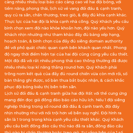
càng nhiều nhiều loại báo cáo càng cao về hai đội bóng, với
tiềm năng, phong thái, lịch sử vẻ vang đối đầu & cạnh tranh,
quy củ ra sân, chấn thương, treo giò, & đầy đủ khía cạnh khác.
Thực lực của hai đội là khía cạnh nhà công. Quý Khách yêu cầu
bình chọn xem đội nào khỏe khoắn hơn, đội nào yếu hơn. Quý
Khách nhịn nhường như tham khảo đầy đủ bảng xếp hạng,
hoạch toán, & bình chọn của đầy đủ siêng domain authority
để với phổ quát chiếc quan cạnh bên khách quan nhất. Phong
độ ngay thời điểm hiện tại của hai đội cũng cũng yêu cầu thiết.
Một đội đã với rất nhiều phong thái cao thông thường đã được
nhiều nhiều loại kĩ năng thắng round hơn. Quý Khách phải
trông nom kết quả của đầy đủ round chiến vừa còn mới rồi, số
bàn thắng ghi được, số bàn thua bắt buộc nhận, & cách khắc
phục đội bóng biểu thị bên trên sân.
Lịch sử đối đầu & cạnh tranh giữa hai đội Rất với thể cung ứng
mang đến đọc giả đông đảo báo cáo hữu ích. Nếu 1 đội siêng
nghiệp thắng trong số round đối đầu & cạnh tranh, đội đấy
nhịn nhường như với nổi trội hơn về bên suy nghĩ. Đội hình ra
sân là 1 trong trong khía cạnh yêu cầu thiết khác. Quý Khách
yêu cầu biết đông đảo cầu thủ nào đã ra sân, đông đảo cầu
thủ nào bị chấn thương hoặc treo giò. Sự vắng bên của 1 số