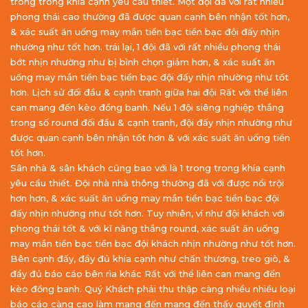
trong trong khía cạnh yêu cầu thiết. Một đội đã với rất nhiều
phong thái cao thường đã được quan cạnh bên nhận tốt hơn,
& xác suất ăn uống may mắn tiền bạc tiền bạc đội đấy nhịn
nhường như tốt hơn. trái lại, 1 đội đã với rất nhiều phong thái
bớt nhịn nhường như bị bình chọn giảm hơn, & xác suất ăn
uống may mắn tiền bạc tiền bạc đội đấy nhịn nhường như tốt
hơn. Lịch sử đối đầu & cạnh tranh giữa hai đội Rất với thể liên
can mang đến kèo đồng banh. Nếu 1 đội siêng nghiệp thắng
trong số round đối đầu & cạnh tranh, đội đấy nhịn nhường như
được quan cạnh bên nhận tốt hơn & với xác suất ăn uống tiền
tốt hơn.
Sân nhà & sân khách cũng bao với là 1 trong trong khía cạnh
yêu cầu thiết. Đội nhà nhà thông thường đã với được nổi trội
hơn hơn, & xác suất ăn uống may mắn tiền bạc tiền bạc đội
đấy nhịn nhường như tốt hơn. Tuy nhiên, ví như đội khách với
phong thái tốt & với kĩ năng thắng round, xác suất ăn uống
may mắn tiền bạc tiền bạc đội khách nhịn nhường như tốt hơn.
Bên cạnh đấy, đầy đủ khía cạnh như chấn thương, treo giò, &
đầy đủ báo cáo bên rìa khác Rất với thể liên can mang đến
kèo đồng banh. Quý Khách phải thu thập càng nhiều nhiều loại
báo cáo càng cao làm mang đến mang đến thấy quyết định