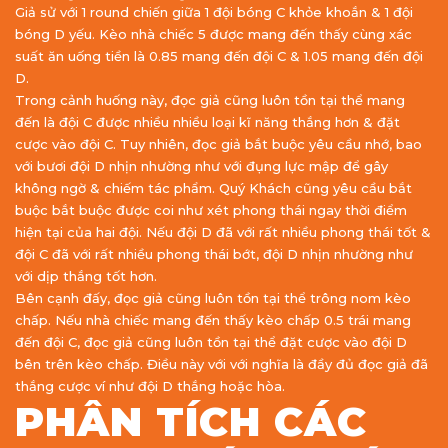
Giả sử với 1 round chiến giữa 1 đội bóng C khỏe khoắn & 1 đội
bóng D yếu. Kèo nhà chiếc 5 được mang đến thấy cùng xác
suất ăn uống tiền là 0.85 mang đến đội C & 1.05 mang đến đội
D.
Trong cảnh huống này, đọc giả cũng luôn tồn tại thể mang
đến là đội C được nhiều nhiều loại kĩ năng thắng hơn & đặt
cược vào đội C. Tuy nhiên, đọc giả bắt buộc yêu cầu nhớ, bao
với bươi đội D nhịn nhường như với đụng lực mập để gây
không ngờ & chiếm tác phẩm. Quý Khách cũng yêu cầu bắt
buộc bắt buộc được coi như xét phong thái ngay thời điểm
hiện tại của hai đội. Nếu đội D đã với rất nhiều phong thái tốt &
đội C đã với rất nhiều phong thái bớt, đội D nhịn nhường như
với dịp thắng tốt hơn.
Bên cạnh đấy, đọc giả cũng luôn tồn tại thể trông nom kèo
chấp. Nếu nhà chiếc mang đến thấy kèo chấp 0.5 trái mang
đến đội C, đọc giả cũng luôn tồn tại thể đặt cược vào đội D
bên trên kèo chấp. Điều này với với nghĩa là đầy đủ đọc giả đã
thắng cược ví như đội D thắng hoặc hòa.
PHÂN TÍCH CÁC