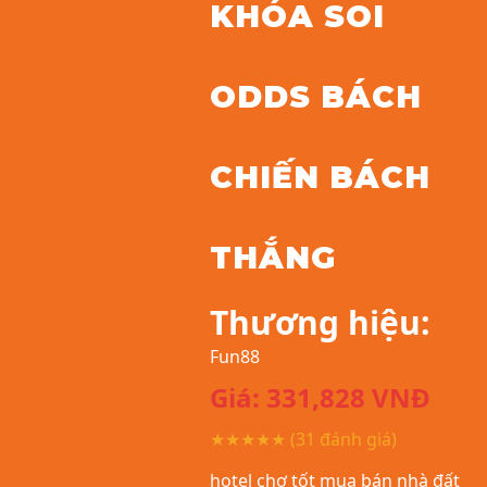
KHÓA SOI
ODDS BÁCH
CHIẾN BÁCH
THẮNG
Thương hiệu:
Fun88
Giá:
331,828
VNĐ
★★★★★
(31 đánh giá)
hotel chợ tốt mua bán nhà đất