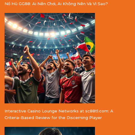
Nổ Hũ GG88: Ai Nên Chơi, Ai Không Nên Và Vì Sao?
Interactive Casino Lounge Networks at sc88t1.com: A
Criteria-Based Review for the Discerning Player