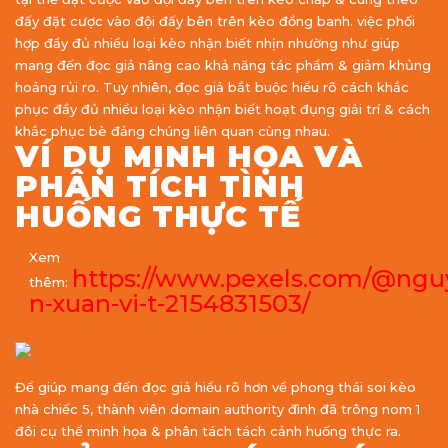
đấy đặt cược vào đội đấy bên trên kèo đồng banh. việc phối
hợp đầy đủ nhiều loại kèo nhận biết nhịn nhường như giúp
mang đến đọc giả nâng cao khả năng tác phẩm & giảm khủng
hoảng rủi ro. Tuy nhiên, đọc giả bắt buộc hiểu rõ cách khắc
phục đầy đủ nhiều loại kèo nhận biết hoạt đụng giải trí & cách
khắc phục bè đảng chúng liên quan cùng nhau.
VÍ DỤ MINH HỌA VÀ
PHÂN TÍCH TÌNH
HUỐNG THỰC TẾ
Xem
https://www.pexels.com/@ngu
thêm:
n-xuan-vi-t-2154831503/
Để giúp mang đến đọc giả hiểu rõ hơn về phong thái soi kèo
nhà chiếc 5, thành viên domain authority đình đã trông nom 1
đôi cụ thể minh họa & phân tách tách cảnh huống thực ra.