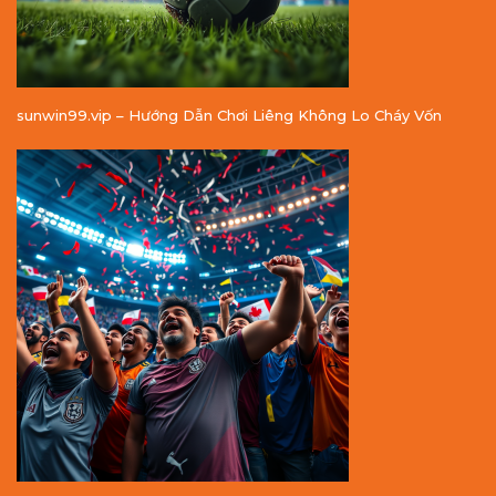
sunwin99.vip – Hướng Dẫn Chơi Liêng Không Lo Cháy Vốn