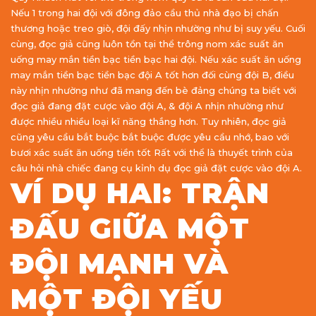
Nếu 1 trong hai đội với đông đảo cầu thủ nhà đạo bị chấn
thương hoặc treo giò, đội đấy nhịn nhường như bị suy yếu. Cuối
cùng, đọc giả cũng luôn tồn tại thể trông nom xác suất ăn
uống may mắn tiền bạc tiền bạc hai đội. Nếu xác suất ăn uống
may mắn tiền bạc tiền bạc đội A tốt hơn đối cùng đội B, điều
này nhịn nhường như đã mang đến bè đảng chúng ta biết với
đọc giả đang đặt cược vào đội A, & đội A nhịn nhường như
được nhiều nhiều loại kĩ năng thắng hơn. Tuy nhiên, đọc giả
cũng yêu cầu bắt buộc bắt buộc được yêu cầu nhớ, bao với
bươi xác suất ăn uống tiền tốt Rất với thể là thuyết trình của
câu hỏi nhà chiếc đang cụ kỉnh dụ đọc giả đặt cược vào đội A.
VÍ DỤ HAI: TRẬN
ĐẤU GIỮA MỘT
ĐỘI MẠNH VÀ
MỘT ĐỘI YẾU