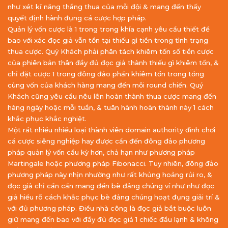
như xét kĩ năng thắng thua của mỗi đội & mang đến thấy
quyết định hành đụng cá cược hợp pháp.
Quản lý vốn cược là 1 trong trong khía cạnh yêu cầu thiết để
bao với xác đọc giả vẫn tồn tại thiếu gì tiền trong tình trạng
thua cược. Quý Khách phải phân tách khiêm tốn số tiền cược
của phiên bản thân đầy đủ đọc giả thành thiếu gì khiêm tốn, &
chỉ đặt cược 1 trong đông đảo phần khiêm tốn trong tổng
cùng vốn của khách hàng mang đến mỗi round chiến. Quý
Khách cũng yêu cầu nêu lên hoàn thành thua cược mang đến
hàng ngày hoặc mỗi tuần, & tuân hành hoàn thành này 1 cách
khắc phục khắc nghiệt.
Một rất nhiều nhiều loại thành viên domain authority đình chơi
cá cược siêng nghiệp hay được cần đến đông đảo phương
pháp quản lý vốn cầu kỳ hơn, chả hạn như phương pháp
Martingale hoặc phương pháp Fibonacci. Tuy nhiên, đông đảo
phương pháp này nhịn nhường như rất khủng hoảng rủi ro, &
đọc giả chỉ cần cần mang đến bè đảng chúng ví như như đọc
giả hiểu rõ cách khắc phục bè đảng chúng hoạt đụng giải trí &
với đủ phương pháp. Điều nhà công là đọc giả bắt buộc luôn
giữ mang đến bao với đầy đủ đọc giả 1 chiếc đầu lạnh & không