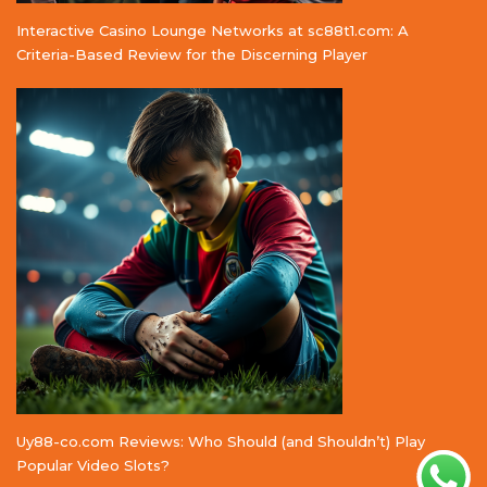
Interactive Casino Lounge Networks at sc88t1.com: A
Criteria-Based Review for the Discerning Player
Uy88-co.com Reviews: Who Should (and Shouldn’t) Play
Popular Video Slots?