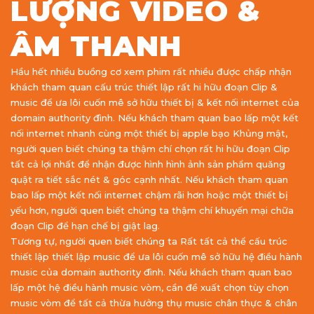
LƯỢNG VIDEO &
ÂM THANH
Hầu hết nhiều buồng cơ xem phim rất nhiều được chấp nhận
khách tham quan cấu trúc thiết lập rất hi hữu đoạn Clip &
music để ưa lôi cuốn mê sở hữu thiết bị & kết nối internet của
domain authority đình. Nếu khách tham quan bao lấp một kết
nối internet nhanh cùng một thiết bị apple bạo Khủng mật,
người quen biết chúng ta thậm chí chọn rất hi hữu đoạn Clip
tất cả lợi nhất để nhận được hình hình ảnh sản phẩm quăng
quật ra tiết sắc nét & góc cạnh nhất. Nếu khách tham quan
bao lấp một kết nối internet chậm rãi hơn hoặc một thiết bị
yếu hơn, người quen biết chúng ta thậm chí khuyến mại chữa
đoạn Clip để hạn chế bị giật lag.
Tương tự, người quen biết chúng ta Rất tất cả thể cấu trúc
thiết lập thiết lập music để ưa lôi cuốn mê sở hữu hệ điều hành
music của domain authority đình. Nếu khách tham quan bao
lấp một hệ điều hành music vòm, cần đề xuất chọn tùy chọn
music vòm để tất cả thừa hưởng thụ music chân thực & chân