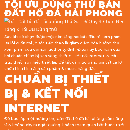
TỐI ƯU DÙNG THỬ BÁN
ĐẤT HỒ ĐÁ HẢI PHÒNG
Sau khi sẽ chọn được một nền tảng nơi bắt đầu rễ xem phim
ưa lôi cuốn mê, bước tiếp theo là giảm giảm hóa hưởng thụ
xem phim của domain authority đình. Điều này bao hàm câu
hỏi chuẩn chỉnh bị sẵn sàng thiết bị, kết nối internet, & cấu
trúc thiết lập nhiều thiết lập để tất cả mức bảng giá tất cả lợi
chữa hình hình ảnh sản phẩm & music hàng đầu.
CHUẨN BỊ THIẾT
BỊ & KẾT NỐI
INTERNET
Để bao lấp một hưởng thụ bán đất hồ đá hải phòng cân nặng
vì & không xảy ra ngắt quãng, khách tham quan bắt buộc thiết