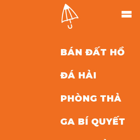
BÁN ĐẤT HỒ
ĐÁ HẢI
PHÒNG THẢ
GA BÍ QUYẾT