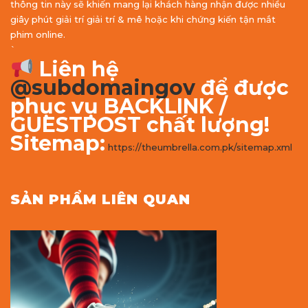
thông tin này sẽ khiến mang lại khách hàng nhận được nhiều
giây phút giải trí giải trí & mê hoặc khi chứng kiến tận mắt
phim online.
`
Liên hệ
@subdomaingov
để được
phục vụ BACKLINK /
GUESTPOST chất lượng!
Sitemap:
https://theumbrella.com.pk/sitemap.xml
SẢN PHẨM LIÊN QUAN