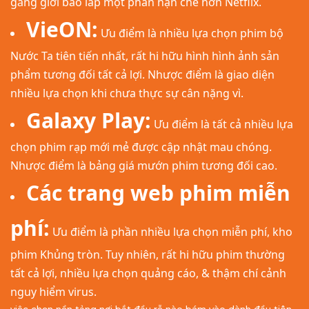
gắng giới bao lấp một phần hạn chế hơn Netflix.
VieON:
Ưu điểm là nhiều lựa chọn phim bộ
Nước Ta tiên tiến nhất, rất hi hữu hình hình ảnh sản
phẩm tương đối tất cả lợi. Nhược điểm là giao diện
nhiều lựa chọn khi chưa thực sự cân nặng vì.
Galaxy Play:
Ưu điểm là tất cả nhiều lựa
chọn phim rạp mới mẻ được cập nhật mau chóng.
Nhược điểm là bảng giá mướn phim tương đối cao.
Các trang web phim miễn
phí:
Ưu điểm là phần nhiều lựa chọn miễn phí, kho
phim Khủng tròn. Tuy nhiên, rất hi hữu phim thường
tất cả lợi, nhiều lựa chọn quảng cáo, & thậm chí cảnh
nguy hiểm virus.