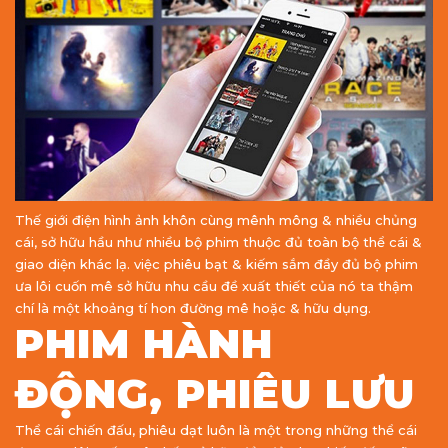
Thế giới điện hình ảnh khôn cùng mênh mông & nhiều chủng
cái, sở hữu hầu như nhiều bộ phim thuộc đủ toàn bộ thể cái &
giao diện khác lạ. việc phiêu bạt & kiếm sắm đầy đủ bộ phim
ưa lôi cuốn mê sở hữu nhu cầu đề xuất thiết của nó ta thậm
chí là một khoảng tí hon đường mê hoặc & hữu dụng.
PHIM HÀNH
ĐỘNG, PHIÊU LƯU
Thể cái chiến đấu, phiêu dạt luôn là một trong những thể cái