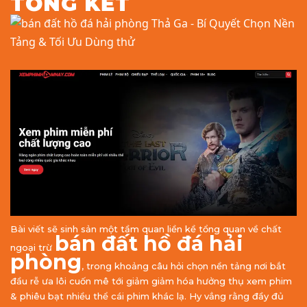
TỔNG KẾT
Bài viết sẽ sinh sản một tầm quan liền kề tổng quan về chất
bán đất hồ đá hải
ngoại trừ
phòng
, trong khoảng câu hỏi chọn nền tảng nơi bắt
đầu rễ ưa lôi cuốn mê tới giảm giảm hóa hưởng thụ xem phim
& phiêu bạt nhiều thể cái phim khác lạ. Hy vẳng rằng đầy đủ