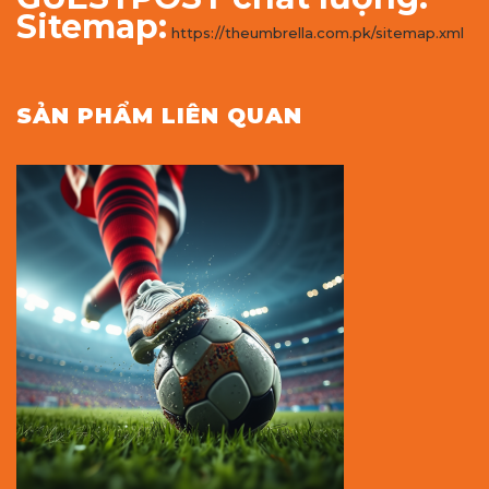
Sitemap:
https://theumbrella.com.pk/sitemap.xml
SẢN PHẨM LIÊN QUAN