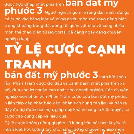
bán đất mỹ
được hợp pháp nhất phía trên
phước 3
. Người nghịch gồm lẽ rằng dấn mình đụng̀o
cá cược vào hàng loạt vô cùng nhiều môn thể thao riêng biệt,
trong khoảng bóng đá, bóng rổ, quần vợt cho vô cùng nhiều
môn thể thao điện tử (eSports) đã càng ngày càng chuyên
nghiệp dụng.
TỶ LỆ CƯỢC CẠNH
TRANH
bán đất mỹ phước 3
cam kết triển
lẵm Phần Trăm cược đối đầu và cạnh tranh nhất phía trên xã
hội, đưa cho lợi nhuận cao nhất cho doanh nghiệp. Các chuyên
nghiệp viên phân tích Phần Trăm cược của bán đất mỹ phước
3 liên tiếp cập nhật báo cáo, phân tích hung tàn liệu và dẫn ra
đầy đủ dự đoán hẹn hẹn, giúp quý khách hàng ra kiên quyết cá
cược cao cung cấp và hiệu quả.
Tỷ lệ cược không riêng gì gồm số lượng hầu hết hơn là yếu tố
nhân kiệt hot tương tác cho năng lượng chuyên nghiệp môn