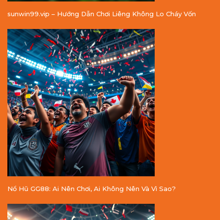
sunwin99.vip – Hướng Dẫn Chơi Liêng Không Lo Cháy Vốn
Nổ Hũ GG88: Ai Nên Chơi, Ai Không Nên Và Vì Sao?