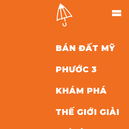
BÁN ĐẤT MỸ
PHƯỚC 3
KHÁM PHÁ
THẾ GIỚI GIẢI