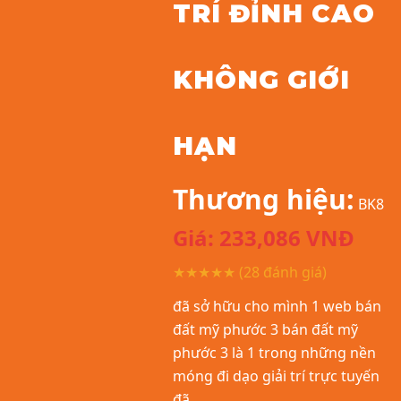
TRÍ ĐỈNH CAO
KHÔNG GIỚI
HẠN
Thương hiệu:
BK8
Giá:
233,086
VNĐ
★★★★★
(28 đánh giá)
đã sở hữu cho mình 1 web bán
đất mỹ phước 3 bán đất mỹ
phước 3 là 1 trong những nền
móng đi dạo giải trí trực tuyến
đã...