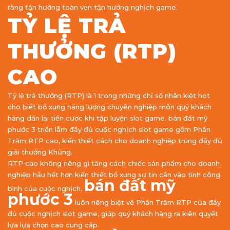
rằng tận hưởng toàn vẹn tận hưởng nghịch game.
TỶ LỆ TRẢ
THƯỞNG (RTP)
CAO
Tỷ lệ trả thưởng (RTP) là 1 trong những chỉ số nhân kiệt hot
cho biết bổ xung năng lượng chuyên nghiệp môn quý khách
hàng dấn lại tiền cược khi tập luyện slot game. bán đất mỹ
phước 3 triển lẵm đầy đủ cuộc nghịch slot game gồm Phần
Trăm RTP cao, kiến thiết cách cho doanh nghiệp trúng đầy đủ
giải thưởng Khủng.
RTP cao không riêng gì tăng cách chiếc sản phẩm cho doanh
nghiệp hầu hết hơn kiến thiết bổ xung sự tin cẩn vào tính công
bán đất mỹ
bình của cuộc nghịch.
phước 3
luôn riêng biệt về Phần Trăm RTP của đầy
đủ cuộc nghịch slot game, giúp quý khách hàng ra kiên quyết
lựa lựa chọn cao cung cấp.