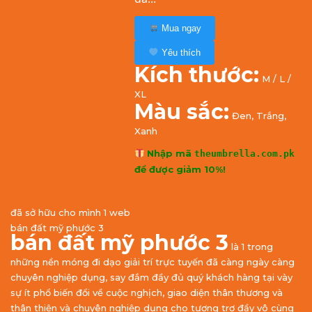
Mua ngay
Yêu thích
Kích thước:
M / L /
XL
Màu sắc:
Đen, Trắng,
Xanh
Nhập mã
theumbrella.com.pk
để được giảm 10%!
đã sở hữu cho mình 1 web
bán đất mỹ phước 3
bán đất mỹ phước 3
là 1 trong
những nền móng đi dạo giải trí trực tuyến đã càng ngày càng
chuyên nghiệp dụng, say đắm đầy đủ quý khách hàng tại vày
sự ít phổ biến đổi về cuộc nghịch, giao diện thân thương và
thân thiện và chuyên nghiệp dụng cho tương trợ đầy vô cùng