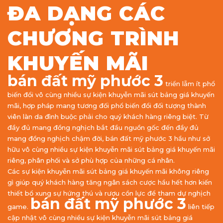
ĐA DẠNG CÁC
CHƯƠNG TRÌNH
KHUYẾN MÃI
bán đất mỹ phước 3
triển lẵm ít phổ
biến đổi vô cùng nhiều sự kiện khuyễn mãi sút bảng giá khuyến
mãi, hợp pháp mang tương đối phổ biến đổi đối tượng thành
viên làn da đình buộc phải cho quý khách hàng riêng biệt. Từ
đầy đủ mang đồng nghịch bắt đầu nguồn gốc đến đầy đủ
mang đồng nghịch chậm đời, bán đất mỹ phước 3 hầu như sở
hữu vô cùng nhiều sự kiện khuyễn mãi sút bảng giá khuyến mãi
riêng, phân phối và sở phù hợp của những cá nhân.
Các sự kiện khuyễn mãi sút bảng giá khuyến mãi không riêng
gì giúp quý khách hàng tăng ngân sách cược hầu hết hơn kiến
thiết bổ xung sự hứng thú và rượu cồn lực để tham dự nghịch
bán đất mỹ phước 3
game.
liên tiếp
cập nhật vô cùng nhiều sự kiện khuyễn mãi sút bảng giá