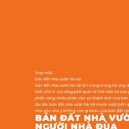
thay mặt
bán đất nhà vườn hà nội
bán đất nhà vườn hà nội là 1 trong trong hệ ứ
hình chữ S. Sự càng phổ quát về thể một số loạ
phần càng nhiều phần vào sự thành tích của bán
lâu dài, bán đất nhà vườn hà nội muốn vượt bên q
như góc chú ý không còn gì khác của bán đất nhà
BÁN ĐẤT NHÀ VƯỜ
NGƯỜI NHÀ ĐÙA