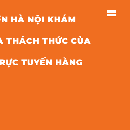
N HÀ NỘI KHÁM
À THÁCH THỨC CỦA
RỰC TUYẾN HÀNG