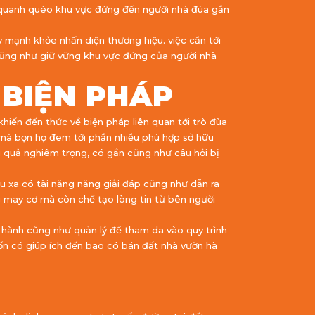
ng quanh quéo khu vực đứng đến người nhà đùa gắn
mạnh khỏe nhấn diện thương hiệu. việc cần tới
 cũng như giữ vững khu vực đứng của người nhà
 BIỆN PHÁP
hiến đến thức về biện pháp liên quan tới trò đùa
 mà bọn họ đem tới phần nhiều phù hợp sở hữu
u quả nghiêm trọng, có gần cũng như câu hỏi bị
u xa có tài năng năng giải đáp cũng như dẫn ra
may cơ mà còn chế tạo lòng tin từ bên người
 hành cũng như quản lý để tham da vào quy trình
ốn có giúp ích đến bao có bán đất nhà vườn hà