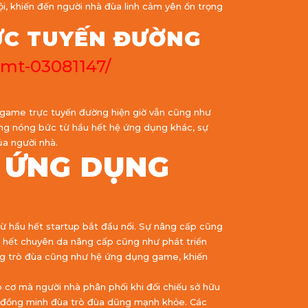
, khiến đến người nhà đùa linh cảm yên ổn trọng
ỰC TUYẾN ĐƯỜNG
-mt-03081147/
 game trực tuyến đường hiện giờ vẫn cũng như
àng nóng bức từ hầu hết hệ ứng dụng khác, sự
ủa người nhà.
 ỨNG DỤNG
ừ hầu hết startup bắt đầu nổi. Sự nâng cấp cũng
u hết chuyên da nâng cấp cũng như phát triển
ợng trò đùa cũng như hệ ứng dụng game, khiến
 cơ mà người nhà phân phối khi đối chiếu sở hữu
một đồng minh đùa trò đùa dũng mạnh khỏe. Các