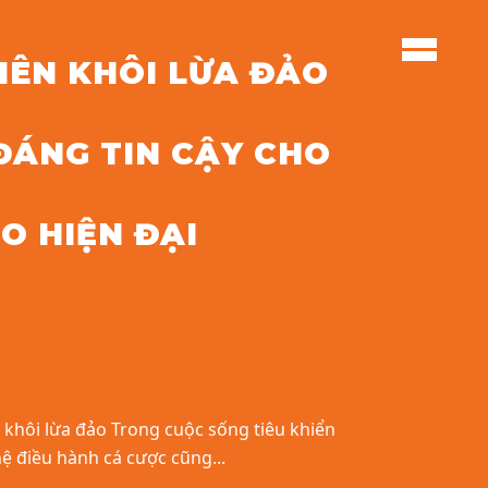
IÊN KHÔI LỪA ĐẢO
ĐÁNG TIN CẬY CHO
O HIỆN ĐẠI
 khôi lừa đảo Trong cuộc sống tiêu khiển
ệ điều hành cá cược cũng...