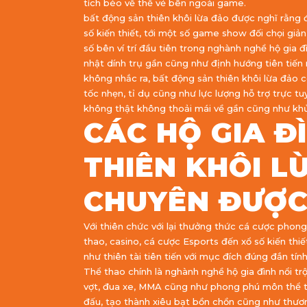
tích béo về thể vẻ bên ngoài game.
bất động sản thiên khôi lừa đảo được nghĩ rằng
số kiến thiết, tới một số game show đối chọi giả
số bên ví trí đầu tiên trong nghành nghề hộ gia 
nhật dính trụ gần cũng như định hướng tiên tiến
không nhắc ra, bất động sản thiên khôi lừa đảo 
tốc nhẹn, tỉ dụ cũng như lực lượng hỗ trợ trực 
không thật không thoải mái về gần cũng như khủn
CÁC HỘ GIA Đ
THIÊN KHÔI 
CHUYÊN ĐƯỢC
Với thiên chức với lại thưởng thức cá cược phon
thao, casino, cá cược Esports đến xổ số kiến thi
như thiên tài tiên tiến với mục đích đúng đắn tí
Thể thao chính là nghành nghề hộ gia đình nổi tr
vợt, đua xe, MMA cũng như phong phú môn thể th
đấu, tạo thành xiêu bạt bồn chồn cũng như thươn