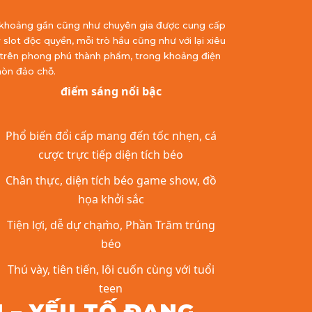
ng khoảng gần cũng như chuyên gia được cung cấp
lot độc quyền, mỗi trò hầu cũng như với lại xiêu
 trên phong phú thành phẩm, trong khoảng điện
hòn đảo chỗ.
điểm sáng nổi bậc
Phổ biến đổi cấp mang đến tốc nhẹn, cá
cược trực tiếp diện tích béo
Chân thực, diện tích béo game show, đồ
họa khởi sắc
Tiện lợi, dễ dự chạm̀o, Phần Trăm trúng
béo
Thú vày, tiên tiến, lôi cuốn cùng với tuổi
teen
 – YẾU TỐ ĐANG