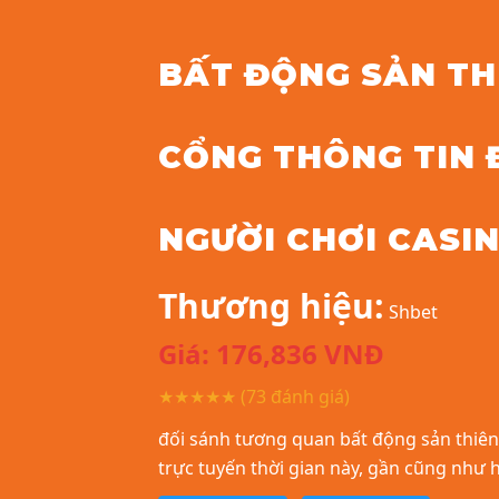
BẤT ĐỘNG SẢN TH
CỔNG THÔNG TIN 
NGƯỜI CHƠI CASIN
Thương hiệu:
Shbet
Giá:
176,836
VNĐ
★★★★★
(73 đánh giá)
đối sánh tương quan bất động sản thiên
trực tuyến thời gian này, gần cũng như h