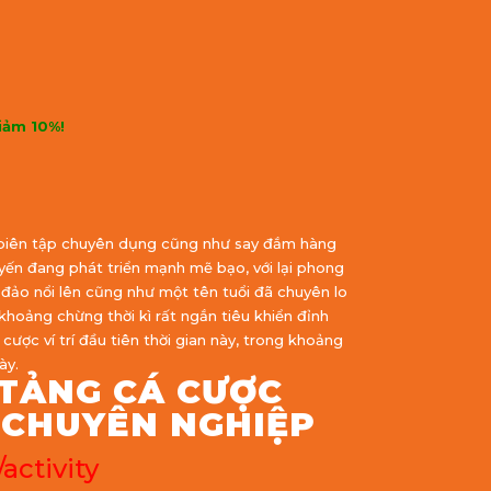
iảm 10%!
n biên tập chuyên dụng cũng như say đắm hàng
tuyến đang phát triển mạnh mẽ bạo, với lại phong
đảo nổi lên cũng như một tên tuổi đã chuyên lo
hoảng chừng thời kì rất ngắn tiêu khiển đỉnh
cược ví trí đầu tiên thời gian này, trong khoảng
ày.
 TẢNG CÁ CƯỢC
 CHUYÊN NGHIỆP
activity