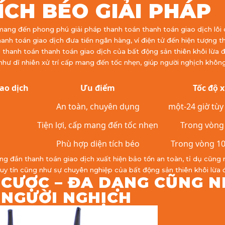
ÍCH BÉO GIẢI PHÁP
mang đến phong phú giải pháp thanh toán thanh toán giao dịch lô
nh toán giao dịch đưa tiền ngân hàng, ví điện tử đến hiện tượng t
ng thanh toán thanh toán giao dịch của bất động sản thiên khôi l
hư dĩ nhiên xử trí cấp mang đến tốc nhẹn, giúp người nghịch không 
ao dịch
Ưu điểm
Tốc độ x
An toàn, chuyên dụng
một-24 giờ tù
Tiện lợi, cấp mang đến tốc nhẹn
Trong vòng
Phù hợp diện tích béo
Trong vòng 10
đắn thanh toán giao dịch xuất hiện bảo tồn an toàn, tỉ dụ cũng như
uy tín cũng như sự chuyên nghiệp của bất động sản thiên khôi lừa 
CƯỢC – ĐA DẠNG CŨNG N
 NGƯỜI NGHỊCH