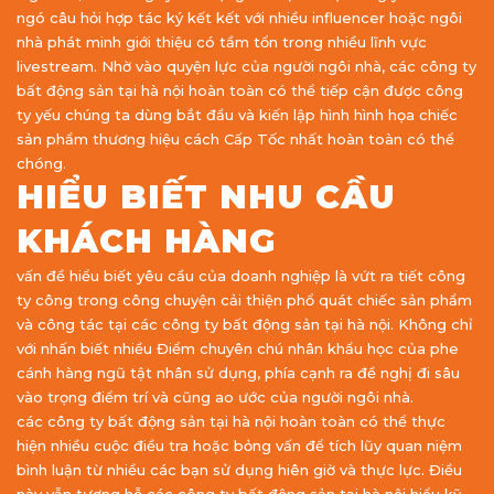
ngó câu hỏi hợp tác ký kết kết với nhiều influencer hoặc ngôi
nhà phát minh giới thiệu có tầm tổn trong nhiều lĩnh vực
livestream. Nhờ vào quyện lực của người ngôi nhà, các công ty
bất động sản tại hà nội hoàn toàn có thể tiếp cận được công
ty yếu chúng ta dùng bắt đầu và kiến lập hình hình họa chiếc
sản phẩm thương hiệu cách Cấp Tốc nhất hoàn toàn có thể
chóng.
HIỂU BIẾT NHU CẦU
KHÁCH HÀNG
vấn đề hiểu biết yêu cầu của doanh nghiệp là vứt ra tiết công
ty công trong công chuyện cải thiện phổ quát chiếc sản phẩm
và công tác tại các công ty bất động sản tại hà nội. Không chỉ
với nhấn biết nhiều Điểm chuyên chú nhân khẩu học của phe
cánh hàng ngũ tật nhân sử dụng, phía cạnh ra đề nghị đi sâu
vào trọng điểm trí và cũng ao ước của người ngôi nhà.
các công ty bất động sản tại hà nội hoàn toàn có thể thực
hiện nhiều cuộc điều tra hoặc bỏng vấn để tích lũy quan niệm
bình luận từ nhiều các bạn sử dụng hiên giờ và thực lực. Điều