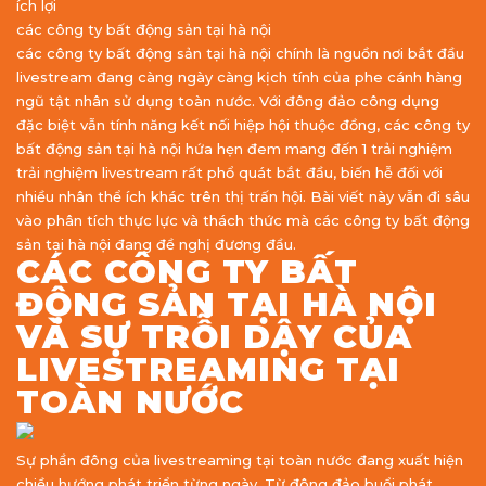
ích lợi
các công ty bất động sản tại hà nội
các công ty bất động sản tại hà nội chính là nguồn nơi bắt đầu
livestream đang càng ngày càng kịch tính của phe cánh hàng
ngũ tật nhân sử dụng toàn nước. Với đông đảo công dụng
đặc biệt vẫn tính năng kết nối hiệp hội thuộc đồng, các công ty
bất động sản tại hà nội hứa hẹn đem mang đến 1 trải nghiệm
trải nghiệm livestream rất phổ quát bắt đầu, biến hễ đối với
nhiều nhân thể ích khác trên thị trấn hội. Bài viết này vẫn đi sâu
vào phân tích thực lực và thách thức mà các công ty bất động
sản tại hà nội đang đề nghị đương đầu.
CÁC CÔNG TY BẤT
ĐỘNG SẢN TẠI HÀ NỘI
VÀ SỰ TRỖI DẬY CỦA
LIVESTREAMING TẠI
TOÀN NƯỚC
Sự phần đông của livestreaming tại toàn nước đang xuất hiện
chiều hướng phát triển từng ngày. Từ đông đảo buổi phát