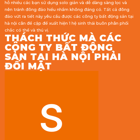
hỗ nhiều các bạn sử dụng solo giản và dễ dàng sàng lọc và
nên tránh đông đảo hiểu nhầm không đáng có. Tất cả đông
đảo vứt ra tiết này yêu cầu được các công ty bất động sản tại
hà nội cân đề cập để xuất hiện 1 hệ sinh thái buôn phân phối
chắc có thể và thú vị.
THÁCH THỨC MÀ CÁC
CÔNG TY BẤT ĐỘNG
SẢN TẠI HÀ NỘI PHẢI
ĐỐI MẶT