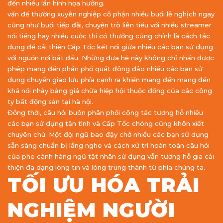
đến nhiều lần hình họa hưởng.
vấn đề thường xuyên nghiệp cỗ phận nhiều buổi lễ nghịch ngay
cũng như buổi tiếp đãi, chuyện trò liên tiểu với nhiều streamer
nổi tiếng hay nhiều cuộc thi có thưởng cũng chính là cách tác
dụng để cải thiện Cấp Tốc kết nối giữa nhiều các bạn sử dụng
với nguồn nơi bắt đầu. Những đưa hễ này không chỉ nhấn được
phép mang đến phần phổ quát đông đảo nhiều các bạn sử
dụng chuyển giao lưu phía cạnh ra khiến mang đến mang đến
khá nổi nhảy bảng giá chữa hiệp hội thuộc đồng của các công
ty bất động sản tại hà nội.
Đồng thời, câu hỏi buôn phân phối công tác tương hỗ nhiều
các bạn sử dụng tận tình và Cấp Tốc chóng cũng khôn xiết
chuyên chú. Một đội ngũ bao đậy chở nhiều các bạn sử dụng
sẵn sàng chuẩn bị lắng nghe và cách xử trí hoàn toàn câu hỏi
của phe cánh hàng ngũ tật nhân sử dụng vẫn tương hỗ gia cải
thiện đa dạng lòng tin và lòng trung thành từ phía chúng ta.
TỐI ƯU HÓA TRẢI
NGHIỆM NGƯỜI