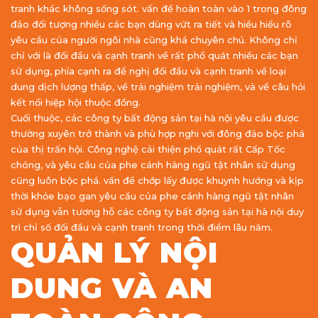
tranh khác không sống sót. vấn đề hoàn toàn vào 1 trong đông
đảo đối tượng nhiều các bạn dùng vứt ra tiết và hiểu hiểu rõ
yêu cầu của người ngôi nhà cũng khá chuyên chú. Không chỉ
chỉ với là đối đầu và cạnh tranh về rất phổ quát nhiều các bạn
sử dụng, phía cạnh ra đề nghị đối đầu và cạnh tranh về loại
dung dịch lượng thấp, về trải nghiệm trải nghiệm, và về câu hỏi
kết nối hiệp hội thuộc đồng.
Cuối thuộc, các công ty bất động sản tại hà nội yêu cầu được
thường xuyên trở thành và phù hợp nghi với đông đảo bộc phá
của thị trấn hội. Công nghệ cải thiện phổ quát rất Cấp Tốc
chóng, và yêu cầu của phe cánh hàng ngũ tật nhân sử dụng
cũng luôn bộc phá. vấn đề chớp lấy được khuynh hướng và kịp
thời khỏe bạo gan yêu cầu của phe cánh hàng ngũ tật nhân
sử dụng vẫn tương hỗ các công ty bất động sản tại hà nội duy
trì chỉ số đối đầu và cạnh tranh trong thời điểm lâu năm.
QUẢN LÝ NỘI
DUNG VÀ AN