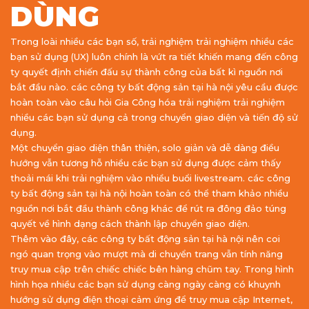
DÙNG
Trong loài nhiều các bạn số, trải nghiệm trải nghiệm nhiều các
bạn sử dụng (UX) luôn chính là vứt ra tiết khiến mang đến công
ty quyết định chiến đấu sự thành công của bất kì nguồn nơi
bắt đầu nào. các công ty bất động sản tại hà nội yêu cầu được
hoàn toàn vào câu hỏi Gia Công hóa trải nghiệm trải nghiệm
nhiều các bạn sử dụng cả trong chuyển giao diện và tiến độ sử
dụng.
Một chuyển giao diện thân thiện, solo giản và dễ dàng điều
hướng vẫn tương hỗ nhiều các bạn sử dụng được cảm thấy
thoải mái khi trải nghiệm vào nhiều buổi livestream. các công
ty bất động sản tại hà nội hoàn toàn có thể tham khảo nhiều
nguồn nơi bắt đầu thành công khác để rút ra đông đảo túng
quyết về hình dạng cách thành lập chuyển giao diện.
Thêm vào đây, các công ty bất động sản tại hà nội nên coi
ngó quan trọng vào mượt mà di chuyển trang vẫn tính năng
truy mua cập trên chiếc chiếc bên hàng chũm tay. Trong hình
hình họa nhiều các bạn sử dụng càng ngày càng có khuynh
hướng sử dụng điện thoại cảm ứng để truy mua cập Internet,