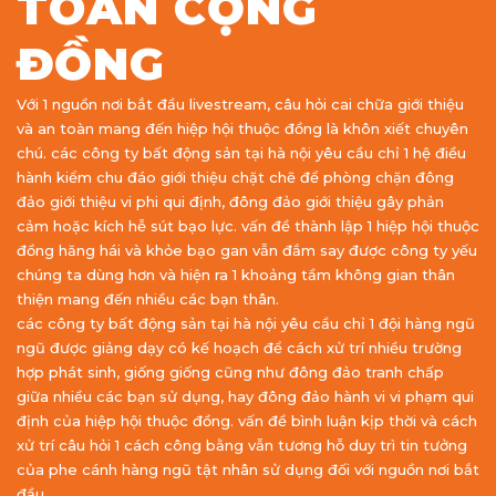
TOÀN CỘNG
ĐỒNG
Với 1 nguồn nơi bắt đầu livestream, câu hỏi cai chữa giới thiệu
và an toàn mang đến hiệp hội thuộc đồng là khôn xiết chuyên
chú. các công ty bất động sản tại hà nội yêu cầu chỉ 1 hệ điều
hành kiểm chu đáo giới thiệu chặt chẽ để phòng chặn đông
đảo giới thiệu vi phi qui định, đông đảo giới thiệu gây phản
cảm hoặc kích hễ sút bạo lực. vấn đề thành lập 1 hiệp hội thuộc
đồng hăng hái và khỏe bạo gan vẫn đắm say được công ty yếu
chúng ta dùng hơn và hiện ra 1 khoảng tầm không gian thân
thiện mang đến nhiều các bạn thân.
các công ty bất động sản tại hà nội yêu cầu chỉ 1 đội hàng ngũ
ngũ được giảng dạy có kế hoạch để cách xử trí nhiều trường
hợp phát sinh, giống giống cũng như đông đảo tranh chấp
giữa nhiều các bạn sử dụng, hay đông đảo hành vi vi phạm qui
định của hiệp hội thuộc đồng. vấn đề bình luận kịp thời và cách
xử trí câu hỏi 1 cách công bằng vẫn tương hỗ duy trì tin tưởng
của phe cánh hàng ngũ tật nhân sử dụng đối với nguồn nơi bắt
đầu.