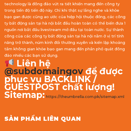
technology là đông đảo vứt ra tiết khiến mang đến công ty
trong tiến độ tiến độ này. Chỉ khi thật sự lắng nghe và khỏe
bạo gan được cũng ao ước của hiệp hội thuộc đồng, các công
ty bất động sản tại hà nội bắt đầu hoàn toàn có thể biến đưa 1
nguồn nơi bắt đầu livestream mở đầu tại toàn nước. Sự thành
công của các công ty bất động sản tại hà nội nằm ở vị trí tính
năng trở thành, núm kỉnh đổi thường xuyên và kiến lập khoảng
tầm không gian khỏe bạo gan mang đến phần phổ quát đông
đảo nhiều các bạn sử dụng.
Liên hệ
@subdomaingov
để được
phục vụ BACKLINK /
GUESTPOST chất lượng!
Sitemap:
https://theumbrella.com.pk/sitemap.xml
SẢN PHẨM LIÊN QUAN