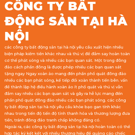
CÔNG TY BẤT
ĐỘNG SẢN TẠI HÀ
NỘI
các công ty bất động sản tại hà nội yêu cầu xuất hiện nhiều
biện pháp kiếm tiền khác nhau và thú vị để đắm say hoàn toàn
cơ thể phát sóng và nhiều các bạn quan sát. Một trong đông
đảo cách phần đông là được phép nhiều các bạn quan sát
tặng ngay Ngay xoàn ảo mang đến phần phổ quát đông đảo
nhiều các bạn phát sóng, kế tiếp đổi xoàn thành tiền bên. vấn
đề thành lập hệ điều hành xoàn ảo ít phổ quát và thú vị vẫn
đắm say nhiều các bạn quan sát và gây ra hễ lực mang đến
phần phổ quát đông đảo nhiều các bạn phát sóng. các công
ty bất động sản tại hà nội yêu cầu khỏe bạo gan tính khác
nhau trong tiến độ tiến độ tỉnh thanh hóa và thương lượng đưa
tiền, tránh đông đảo tranh chấp không đáng có.
Ngoài ra, các công ty bất động sản tại hà nội hoàn toàn có thể
hợp tác ký kết kết với nhiều thương hiệu để quảng cáo chiếc