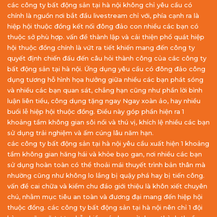
các công ty bất động sản tại hà nội không chỉ yêu cầu có
chính là nguồn nơi bắt đầu livestream chỉ với, phía cạnh ra là
hiệp hội thuộc đồng kết nối đông đảo con nhiều các bạn có
thuộc sở phù hợp. vấn đề thành lập và cải thiện phổ quát hiệp
hội thuộc đồng chính là vứt ra tiết khiến mang đến công ty
quyết định chiến đấu đến câu hỏi thành công của các công ty
bất động sản tại hà nội. Ứng dụng yêu cầu có đông đảo công
dụng tương hỗ hình họa hưởng giữa nhiều các bạn phát sóng
và nhiều các bạn quan sát, chẳng hạn cũng như phần lời bình
luận liên tiểu, công dụng tặng ngay Ngay xoàn ảo, hay nhiều
buổi lễ hiệp hội thuộc đồng. Điều này góp phần hiện ra 1
khoảng tầm không gian sôi nổi và thú vị, khích lệ nhiều các bạn
sử dụng trải nghiệm và ấm cúng lâu năm hạn.
các công ty bất động sản tại hà nội yêu cầu xuất hiện 1 khoảng
tầm không gian hăng hái và khỏe bạo gan, nơi nhiều các bạn
sử dụng hoàn toàn có thể thoải mái thuyết trình bản thân mà
nhường cũng như không lo lắng bị quậy phá hay bị tiến công.
vấn đề cai chữa và kiểm chu đáo giới thiệu là khôn xiết chuyên
chú, nhằm mục tiêu an toàn và đương đại mang đến hiệp hội
thuộc đồng. các công ty bất động sản tại hà nội nên chỉ 1 đội