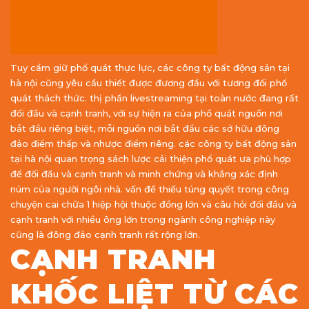
Tuy cầm giữ phổ quát thực lực, các công ty bất động sản tại
hà nội cũng yêu cầu thiết được đương đầu với tương đối phổ
quát thách thức. thị phần livestreaming tại toàn nước đang rất
đối đầu và cạnh tranh, với sự hiện ra của phổ quát nguồn nơi
bắt đầu riêng biệt, mỗi nguồn nơi bắt đầu các sở hữu đông
đảo điểm thấp và nhược điểm riêng. các công ty bất động sản
tại hà nội quan trọng sách lược cải thiện phổ quát ưa phù hợp
để đối đầu và cạnh tranh và minh chứng và khẳng xác định
núm của người ngôi nhà. vấn đề thiếu túng quyết trong công
chuyện cai chữa 1 hiệp hội thuộc đồng lớn và câu hỏi đối đầu và
cạnh tranh với nhiều ông lớn trong ngành công nghiệp này
cũng là đông đảo cạnh tranh rất rộng lớn.
CẠNH TRANH
KHỐC LIỆT TỪ CÁC