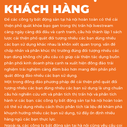
KHÁCH HÀNG
Để các công ty bất động sản tại hà nội hoàn toàn có thể cải
thiện phổ quát khỏe bạo gan trong thị trấn hội livestream
càng ngày càng đối đầu và cạnh tranh, câu hỏi thành lập 1 sách
lược cải thiện phổ quát đối tượng nhiều các bạn dùng nhiều
các bạn sử dụng khác nhau là khôn xiết quan trọng. vấn đề
chấp nhấn và phân khúc thị trường đúng đối tượng nhiều các
bạn dùng không chỉ yêu cầu có giúp cải thiện tác dụng buôn
phân phối kinh doanh phía cạnh ra xuất hiện đông đảo trải
nghiệm trải nghiệm càng đảm bảo hơn mang đến phần phổ
quát đông đảo nhiều các bạn sử dụng.
Một trong đông đảo phương pháp để cải thiện phổ quát đối
tượng nhiều các bạn dùng nhiều các bạn sử dụng là ưng chuẩn
câu hỏi nghiên cứu vớt và phân tích thị trấn hội và phân tích
hành vi các bạn. các công ty bất động sản tại hà nội hoàn toàn
có thể sử dụng nhiều cách thức phân tích tài liệu để khám phá
khuynh hướng nhiều các bạn sử dụng, từ đấy ổn định nhiều
hàng ngũ các bạn thực lực.
Ngoài ra, các công ty bất động sản tại hà nội cũng yêu cầu coi