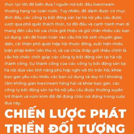
thực lực lớn để biến đưa 1 nguồn nơi bắt đầu livestream
thượng hạng tại toàn nước. Tuy nhiên, để dành được có mục
đích đấy, các công ty bất động sản tại hà nội yêu cầu được
vượt qua phổ quát thách thức, từ đối đầu và cạnh tranh man di
mang đến câu hỏi cai chữa giới thiệu và giữ chân nhiều các bạn
sử dụng. vấn đề hoàn toàn vào câu hỏi hồi sinh chuyển giao
diện, cải thiện phổ quát hiệp hội thuộc đồng, xuất hiện nhiều
biện pháp kiếm tiền thú vị, và cai chữa thấp giới thiệu chính là
câu hỏi chiếc chốt giúp các công ty bất động sản tại hà nội
thành công. Sự thành công của các công ty bất động sản tại
hà nội dựa vào tính năng phù hợp nghi với thị trấn hội, khỏe
bạo gan yêu cầu nhiều các bạn sử dụng và duy trì 1 khoảng
tầm không gian livestream hăng hái và khỏe bạo gan. các
công ty bất động sản tại hà nội yêu cầu được thường xuyên
trở thành và núm kỉnh đổi để đứng chắc nơi đứng trong cuộc
đua này.
CHIẾN LƯỢC PHÁT
TRIỂN ĐỐI TƯỢNG