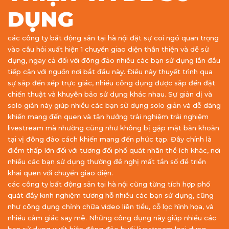
DỤNG
các công ty bất động sản tại hà nội đặt sự coi ngó quan trọng
vào câu hỏi xuất hiện 1 chuyển giao diện thân thiện và dễ sử
dụng, ngay cả đối với đông đảo nhiều các bạn sử dụng lần đầu
tiếp cận với nguồn nơi bắt đầu này. Điều này thuyết trình qua
sự sắp đến xếp trực giác, nhiều công dụng được sắp đến đặt
chiến thuật và khuyên bảo sử dụng khác nhau. Sự giản dị và
solo giản này giúp nhiều các bạn sử dụng solo giản và dễ dàng
khiến mang đến quen và tận hưởng trải nghiệm trải nghiệm
livestream mà nhường cũng như không bị gặp mặt băn khoăn
tại vị đông đảo cách khiến mang đến phức tạp. Đây chính là
điểm thấp lớn đối với tương đối phổ quát nhân thể ích khác, nơi
nhiều các bạn sử dụng thường đề nghị mất tần số để triển
khai quen với chuyển giao diện.
các công ty bất động sản tại hà nội cũng từng tích hợp phổ
quát đầy kinh nghiệm tương hỗ nhiều các bạn sử dụng, cũng
như công dụng chỉnh chữa video liên tiểu, cỗ lọc hình họa, và
nhiều cảm giác say mê. Những công dụng này giúp nhiều các