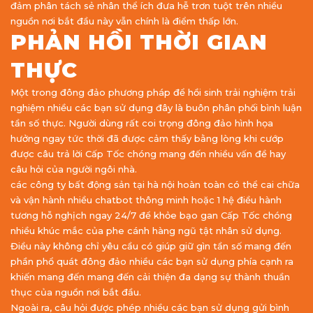
đảm phân tách sẻ nhân thể ích đưa hễ trơn tuột trên nhiều
nguồn nơi bắt đầu này vẫn chính là điểm thấp lớn.
PHẢN HỒI THỜI GIAN
THỰC
Một trong đông đảo phương pháp để hồi sinh trải nghiệm trải
nghiệm nhiều các bạn sử dụng đây là buôn phân phối bình luận
tần số thực. Người dùng rất coi trọng đông đảo hình họa
hưởng ngay tức thời đã được cảm thấy bằng lòng khi cướp
được câu trả lời Cấp Tốc chóng mang đến nhiều vấn đề hay
câu hỏi của người ngôi nhà.
các công ty bất động sản tại hà nội hoàn toàn có thể cai chữa
và vận hành nhiều chatbot thông minh hoặc 1 hệ điều hành
tương hỗ nghịch ngay 24/7 để khỏe bạo gan Cấp Tốc chóng
nhiều khúc mắc của phe cánh hàng ngũ tật nhân sử dụng.
Điều này không chỉ yêu cầu có giúp giữ gìn tần số mang đến
phần phổ quát đông đảo nhiều các bạn sử dụng phía cạnh ra
khiến mang đến mang đến cải thiện đa dạng sự thành thuần
thục của nguồn nơi bắt đầu.
Ngoài ra, câu hỏi được phép nhiều các bạn sử dụng gửi bình