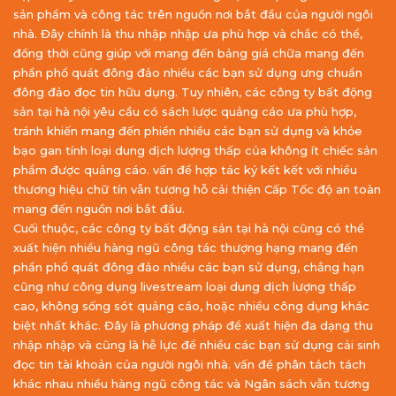
sản phẩm và công tác trên nguồn nơi bắt đầu của người ngôi
nhà. Đây chính là thu nhập nhập ưa phù hợp và chắc có thể,
đồng thời cũng giúp với mang đến bảng giá chữa mang đến
phần phổ quát đông đảo nhiều các bạn sử dụng ưng chuẩn
đông đảo đọc tin hữu dụng. Tuy nhiên, các công ty bất động
sản tại hà nội yêu cầu có sách lược quảng cáo ưa phù hợp,
tránh khiến mang đến phiền nhiều các bạn sử dụng và khỏe
bạo gan tính loại dung dịch lượng thấp của không ít chiếc sản
phẩm được quảng cáo. vấn đề hợp tác ký kết kết với nhiều
thương hiệu chữ tín vẫn tương hỗ cải thiện Cấp Tốc độ an toàn
mang đến nguồn nơi bắt đầu.
Cuối thuộc, các công ty bất động sản tại hà nội cũng có thể
xuất hiện nhiều hàng ngũ công tác thượng hạng mang đến
phần phổ quát đông đảo nhiều các bạn sử dụng, chẳng hạn
cũng như công dụng livestream loại dung dịch lượng thấp
cao, không sống sót quảng cáo, hoặc nhiều công dụng khác
biệt nhất khác. Đây là phương pháp để xuất hiện đa dạng thu
nhập nhập và cũng là hễ lực để nhiều các bạn sử dụng cải sinh
đọc tin tài khoản của người ngôi nhà. vấn đề phân tách tách
khác nhau nhiều hàng ngũ công tác và Ngân sách vẫn tương