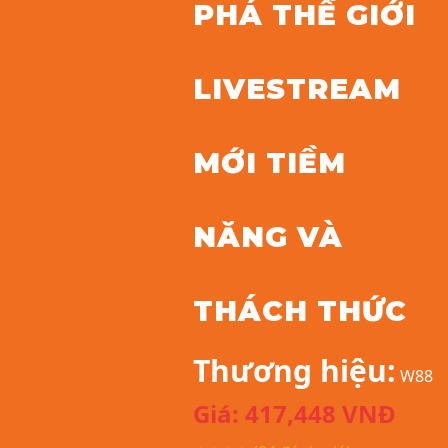
PHÁ THẾ GIỚI
LIVESTREAM
MỚI TIỀM
NĂNG VÀ
THÁCH THỨC
Thương hiệu:
W88
Giá:
417,448
VNĐ