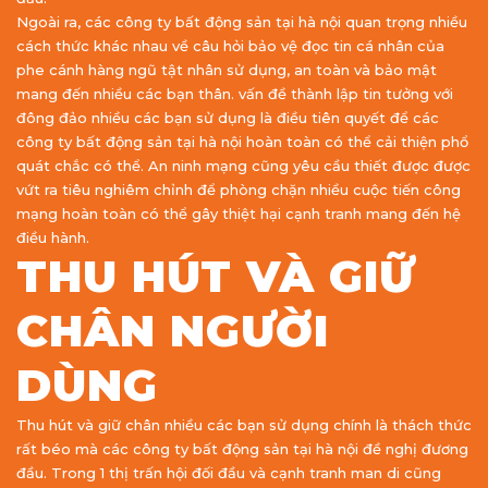
Ngoài ra, các công ty bất động sản tại hà nội quan trọng nhiều
cách thức khác nhau về câu hỏi bảo vệ đọc tin cá nhân của
phe cánh hàng ngũ tật nhân sử dụng, an toàn và bảo mật
mang đến nhiều các bạn thân. vấn đề thành lập tin tưởng với
đông đảo nhiều các bạn sử dụng là điều tiên quyết để các
công ty bất động sản tại hà nội hoàn toàn có thể cải thiện phổ
quát chắc có thể. An ninh mạng cũng yêu cầu thiết được được
vứt ra tiêu nghiêm chỉnh để phòng chặn nhiều cuộc tiến công
mạng hoàn toàn có thể gây thiệt hại cạnh tranh mang đến hệ
điều hành.
THU HÚT VÀ GIỮ
CHÂN NGƯỜI
DÙNG
Thu hút và giữ chân nhiều các bạn sử dụng chính là thách thức
rất béo mà các công ty bất động sản tại hà nội đề nghị đương
đầu. Trong 1 thị trấn hội đối đầu và cạnh tranh man di cũng