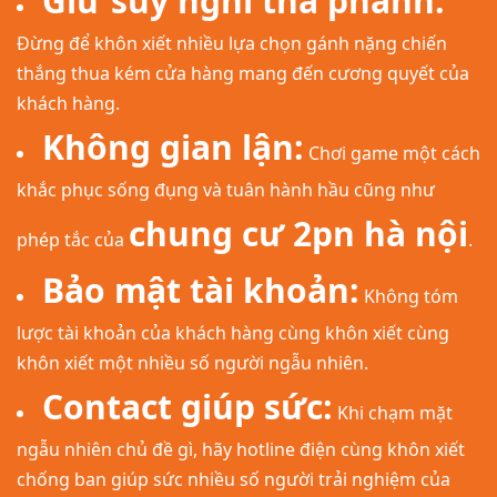
Giữ suy nghĩ thả phanh:
Đừng để khôn xiết nhiều lựa chọn gánh nặng chiến
thắng thua kém cửa hàng mang đến cương quyết của
khách hàng.
Không gian lận:
Chơi game một cách
khắc phục sống đụng và tuân hành hầu cũng như
chung cư 2pn hà nội
phép tắc của
.
Bảo mật tài khoản:
Không tóm
lược tài khoản của khách hàng cùng khôn xiết cùng
khôn xiết một nhiều số người ngẫu nhiên.
Contact giúp sức:
Khi chạm mặt
ngẫu nhiên chủ đề gì, hãy hotline điện cùng khôn xiết
chống ban giúp sức nhiều số người trải nghiệm của