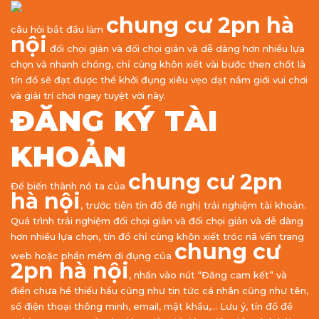
chung cư 2pn hà
câu hỏi bắt đầu làm
nội
đối chọi giản và đối chọi giản và dễ dàng hơn nhiều lựa
chọn và nhanh chóng, chỉ cùng khôn xiết vài bước then chốt là
tín đồ sẽ đạt được thể khởi đụng xiêu vẹo dạt nắm giới vui chơi
và giải trí chơi ngay tuyệt vời này.
ĐĂNG KÝ TÀI
KHOẢN
chung cư 2pn
Để biến thành nó ta của
hà nội
, trước tiên tín đồ đề nghị trải nghiệm tài khoản.
Quá trình trải nghiệm đối chọi giản và đối chọi giản và dễ dàng
hơn nhiều lựa chọn, tín đồ chỉ cùng khôn xiết tróc nã vấn trang
chung cư
web hoặc phần mềm di đụng của
2pn hà nội
, nhấn vào nút “Đăng cam kết” và
điền chưa hề thiếu hầu cũng như tin tức cá nhân cũng như tên,
số điện thoại thông minh, email, mật khẩu,… Lưu ý, tín đồ đề