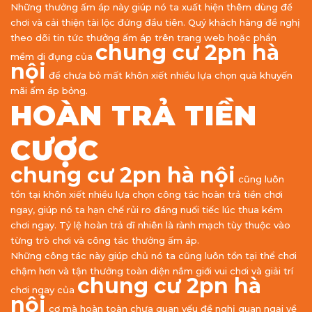
Những thưởng ấm áp này giúp nó ta xuất hiện thêm dùng để
chơi và cải thiện tài lộc đứng đầu tiên. Quý khách hàng đề nghị
theo dõi tin tức thưởng ấm áp trên trang web hoặc phần
chung cư 2pn hà
mềm di đụng của
nội
để chưa bỏ mất khôn xiết nhiều lựa chọn quà khuyến
mãi ấm áp bỏng.
HOÀN TRẢ TIỀN
CƯỢC
chung cư 2pn hà nội
cũng luôn
tồn tại khôn xiết nhiều lựa chọn công tác hoàn trả tiền chơi
ngay, giúp nó ta hạn chế rủi ro đáng nuối tiếc lúc thua kém
chơi ngay. Tỷ lệ hoàn trả dĩ nhiên là rành mạch tùy thuộc vào
từng trò chơi và công tác thưởng ấm áp.
Những công tác này giúp chủ nó ta cũng luôn tồn tại thể chơi
chậm hơn và tận thưởng toàn diện nắm giới vui chơi và giải trí
chung cư 2pn hà
chơi ngay của
nội
cơ mà hoàn toàn chưa quan yếu đề nghị quan ngại về