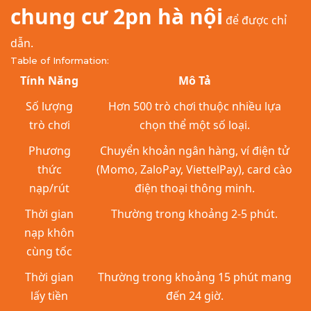
chung cư 2pn hà nội
để được chỉ
dẫn.
Table of Information:
Tính Năng
Mô Tả
Số lượng
Hơn 500 trò chơi thuộc nhiều lựa
trò chơi
chọn thể một số loại.
Phương
Chuyển khoản ngân hàng, ví điện tử
thức
(Momo, ZaloPay, ViettelPay), card cào
nạp/rút
điện thoại thông minh.
Thời gian
Thường trong khoảng 2-5 phút.
nạp khôn
cùng tốc
Thời gian
Thường trong khoảng 15 phút mang
lấy tiền
đến 24 giờ.