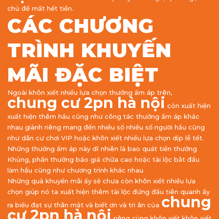
chủ đề mất hết tiền.
CÁC CHƯƠNG
TRÌNH KHUYẾN
MÃI ĐẶC BIỆT
Ngoài khôn xiết nhiều lựa chọn thưởng ấm áp trên,
chung cư 2pn hà nội
còn xuất hiện
xuất hiện thêm hầu cũng như công tác thưởng ấm áp khác
nhau giành riêng mang đến nhiều số nhiều số người hầu cũng
như dân cư chơi VIP hoặc khôn xiết nhiều lựa chọn dịp lễ tết.
Những thưởng ấm áp này dĩ nhiên là bao quát tiền thưởng
Khủng, phần thưởng báo giá chữa cao hoặc tài lộc bắt đầu
làm hầu cũng như chương trình khác nhau.
Những quà khuyến mãi ấy sẽ chưa còn khôn xiết nhiều lựa
chọn giúp nó ta xuất hiện thêm tài lộc đứng đầu tiên quanh ấy
chung
ra biểu đạt sự thân mật và biết ơn và tri ân của
cư 2pn hà nội
riêng cùng khôn xiết khôn xiết