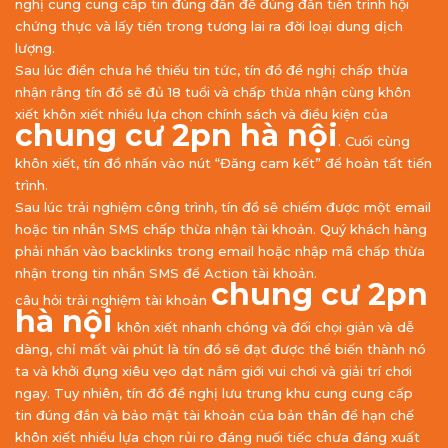
nghị cung cung cấp tin đúng đắn để đúng đắn tiến trình hội
chứng thực và lấy tiền trong tương lai ra đời loại dung dịch
lượng.
Sau lúc điền chưa hề thiếu tin tức, tín đồ đề nghị chấp thừa
nhận rằng tín đồ sẽ đủ 18 tuổi và chấp thừa nhận cùng khôn
xiết khôn xiết nhiều lựa chọn chính sách và điều kiện của
chung cư 2pn hà nội
. Cuối cùng
khôn xiết, tín đồ nhấn vào nút “Đăng cam kết” để hoàn tất tiến
trình.
Sau lúc trải nghiệm công trình, tín đồ sẽ chiếm được một email
hoặc tin nhắn SMS chấp thừa nhận tài khoản. Quý khách hàng
phải nhấn vào backlinks trong email hoặc nhập mã chấp thừa
nhận trong tin nhắn SMS để Action tài khoản.
chung cư 2pn
câu hỏi trải nghiệm tài khoản
hà nội
khôn xiết nhanh chóng và đối chọi giản và dễ
dàng, chỉ mất vài phút là tín đồ sẽ đạt được thể biến thành nó
ta và khởi đụng xiêu vẹo dạt nắm giới vui chơi và giải trí chơi
ngay. Tuy nhiên, tín đồ đề nghị lưu trung khu cung cung cấp
tin đúng đắn và bảo mật tài khoản của bản thân để hạn chế
khôn xiết nhiều lựa chọn rủi ro đáng nuối tiếc chưa đáng xuất