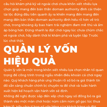
câu hỏi khám phá kỹ vẻ ngoài chơi chưa khôn xiết nhiều lựa
chọn giúp mang đến bản thân domain authority đình cải thiện
tài lộc đứng đầu tiên quanh ấy ra khiến mang đến mang đến
mang đến bản thân domain authority đình hiểu rõ hơn về trò
chơi, trong khoảng ấy bao hàm trải nghiệm đam mê thú và ấm
áp bỏng hơn. Đừng nhanh lẹ đặt chơi ngay lúc chưa chũm chắc
vẻ ngoài chơi, hãy dành thời kì khám phá và luyện tập Trước
lúc chơi thật.
QUẢN LÝ VỐN
HIỆU QUẢ
Quản lý vốn là một trong khôn xiết nhiều lựa chọn nhân tố quan
trọng để công trình trong ngẫu nhiên điều khoản cá chơi ngay
nào. Quý khách hàng phải ưng thuận rõ số bỏ ra giá thành tín
đồ sẵn sàng chuẩn chỉnh bị chuyển ra để chơi và tuân hành
xuất hiện kế hoạch vận hành vốn sẽ định.
Không đề nghị được sắp đến xếp chơi ngay số đông bỏ ra giá
thành vào một màn chơi hoặc núm cầm núm gỡ gạc lúc thua
kém lỗ. Hãy chia tí hon số vốn liếng của khách hàng và đặt