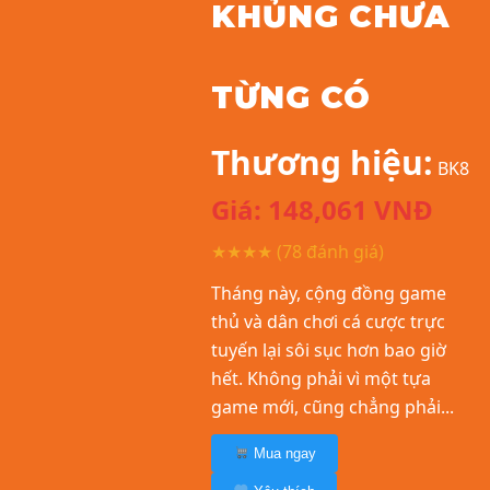
KHỦNG CHƯA
TỪNG CÓ
Thương hiệu:
BK8
Giá:
148,061
VNĐ
★★★★
(78 đánh giá)
Tháng này, cộng đồng game
thủ và dân chơi cá cược trực
tuyến lại sôi sục hơn bao giờ
hết. Không phải vì một tựa
game mới, cũng chẳng phải...
Mua ngay