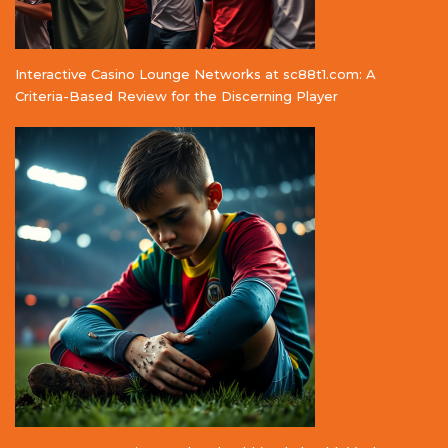
Interactive Casino Lounge Networks at sc88t1.com: A
Criteria-Based Review for the Discerning Player