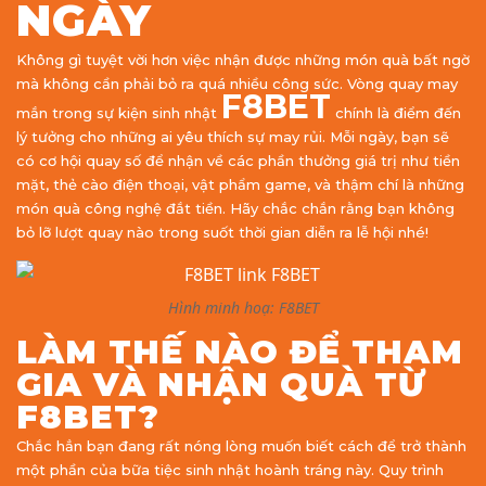
NGÀY
Không gì tuyệt vời hơn việc nhận được những món quà bất ngờ
mà không cần phải bỏ ra quá nhiều công sức. Vòng quay may
F8BET
mắn trong sự kiện sinh nhật
chính là điểm đến
lý tưởng cho những ai yêu thích sự may rủi. Mỗi ngày, bạn sẽ
có cơ hội quay số để nhận về các phần thưởng giá trị như tiền
mặt, thẻ cào điện thoại, vật phẩm game, và thậm chí là những
món quà công nghệ đắt tiền. Hãy chắc chắn rằng bạn không
bỏ lỡ lượt quay nào trong suốt thời gian diễn ra lễ hội nhé!
Hình minh hoạ: F8BET
LÀM THẾ NÀO ĐỂ THAM
GIA VÀ NHẬN QUÀ TỪ
F8BET?
Chắc hẳn bạn đang rất nóng lòng muốn biết cách để trở thành
một phần của bữa tiệc sinh nhật hoành tráng này. Quy trình