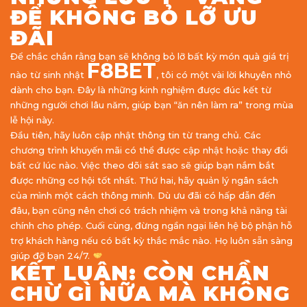
ĐỂ KHÔNG BỎ LỠ ƯU
ĐÃI
Để chắc chắn rằng bạn sẽ không bỏ lỡ bất kỳ món quà giá trị
F8BET
nào từ sinh nhật
, tôi có một vài lời khuyên nhỏ
dành cho bạn. Đây là những kinh nghiệm được đúc kết từ
những người chơi lâu năm, giúp bạn “ăn nên làm ra” trong mùa
lễ hội này.
Đầu tiên, hãy luôn cập nhật thông tin từ trang chủ. Các
chương trình khuyến mãi có thể được cập nhật hoặc thay đổi
bất cứ lúc nào. Việc theo dõi sát sao sẽ giúp bạn nắm bắt
được những cơ hội tốt nhất. Thứ hai, hãy quản lý ngân sách
của mình một cách thông minh. Dù ưu đãi có hấp dẫn đến
đâu, bạn cũng nên chơi có trách nhiệm và trong khả năng tài
chính cho phép. Cuối cùng, đừng ngần ngại liên hệ bộ phận hỗ
trợ khách hàng nếu có bất kỳ thắc mắc nào. Họ luôn sẵn sàng
giúp đỡ bạn 24/7.
KẾT LUẬN: CÒN CHẦN
CHỪ GÌ NỮA MÀ KHÔNG