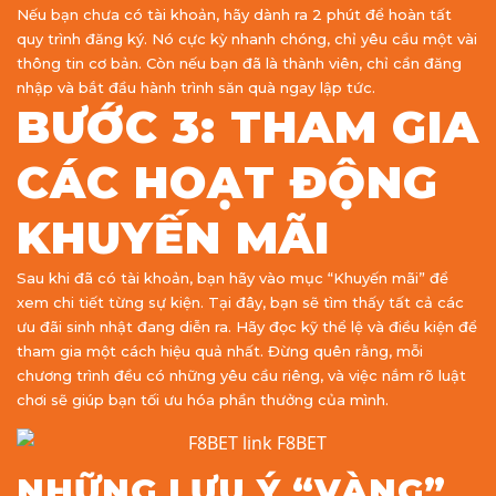
Nếu bạn chưa có tài khoản, hãy dành ra 2 phút để hoàn tất
quy trình đăng ký. Nó cực kỳ nhanh chóng, chỉ yêu cầu một vài
thông tin cơ bản. Còn nếu bạn đã là thành viên, chỉ cần đăng
nhập và bắt đầu hành trình săn quà ngay lập tức.
BƯỚC 3: THAM GIA
CÁC HOẠT ĐỘNG
KHUYẾN MÃI
Sau khi đã có tài khoản, bạn hãy vào mục “Khuyến mãi” để
xem chi tiết từng sự kiện. Tại đây, bạn sẽ tìm thấy tất cả các
ưu đãi sinh nhật đang diễn ra. Hãy đọc kỹ thể lệ và điều kiện để
tham gia một cách hiệu quả nhất. Đừng quên rằng, mỗi
chương trình đều có những yêu cầu riêng, và việc nắm rõ luật
chơi sẽ giúp bạn tối ưu hóa phần thưởng của mình.
NHỮNG LƯU Ý “VÀNG”