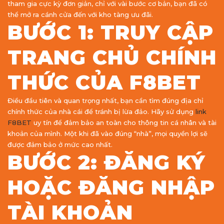
tham gia cực kỳ đơn giản, chỉ với vài bước cơ bản, bạn đã có
thể mở ra cánh cửa đến với kho tàng ưu đãi.
BƯỚC 1: TRUY CẬP
TRANG CHỦ CHÍNH
THỨC CỦA F8BET
Điều đầu tiên và quan trọng nhất, bạn cần tìm đúng địa chỉ
chính thức của nhà cái để tránh bị lừa đảo. Hãy sử dụng
link
F8BET
uy tín để đảm bảo an toàn cho thông tin cá nhân và tài
khoản của mình. Một khi đã vào đúng “nhà”, mọi quyền lợi sẽ
được đảm bảo ở mức cao nhất.
BƯỚC 2: ĐĂNG KÝ
HOẶC ĐĂNG NHẬP
TÀI KHOẢN