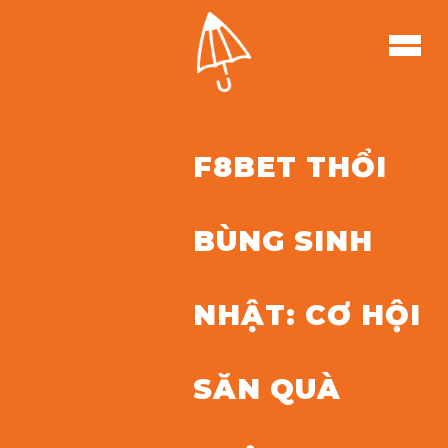
F8BET THỔI
BÙNG SINH
NHẬT: CƠ HỘI
SĂN QUÀ