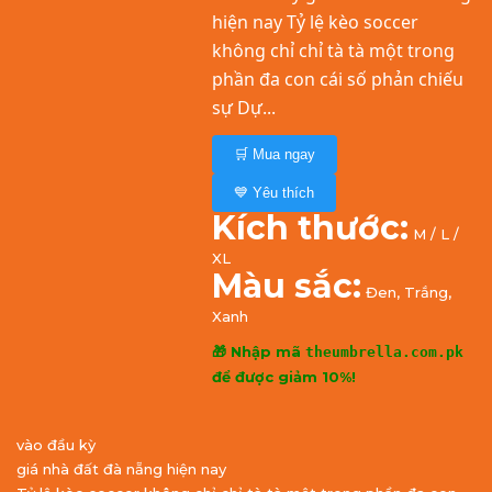
hiện nay Tỷ lệ kèo soccer
không chỉ chỉ tà tà một trong
phần đa con cái số phản chiếu
sự Dự...
🛒 Mua ngay
💙 Yêu thích
Kích thước:
M / L /
XL
Màu sắc:
Đen, Trắng,
Xanh
🎁 Nhập mã
theumbrella.com.pk
để được giảm 10%!
vào đầu kỳ
giá nhà đất đà nẵng hiện nay