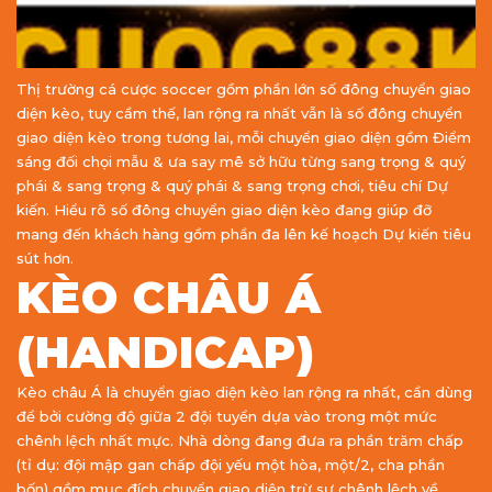
Thị trường cá cược soccer gồm phần lớn số đông chuyển giao
diện kèo, tuy cầm thế, lan rộng ra nhất vẫn là số đông chuyển
giao diện kèo trong tương lai, mỗi chuyển giao diện gồm Điểm
sáng đối chọi mẫu & ưa say mê sở hữu từng sang trọng & quý
phái & sang trọng & quý phái & sang trọng chơi, tiêu chí Dự
kiến. Hiểu rõ số đông chuyển giao diện kèo đang giúp đỡ
mang đến khách hàng gồm phần đa lên kế hoạch Dự kiến tiêu
sút hơn.
KÈO CHÂU Á
(HANDICAP)
Kèo châu Á là chuyển giao diện kèo lan rộng ra nhất, cần dùng
để bởi cường độ giữa 2 đội tuyển dựa vào trong một mức
chênh lệch nhất mực. Nhà dòng đang đưa ra phần trăm chấp
(tỉ dụ: đội mập gan chấp đội yếu một hòa, một/2, cha phần
bốn) gồm mục đích chuyển giao diện trừ sự chênh lệch về