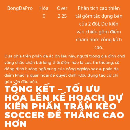
BongDaPro
Hòa
Over
Phân tích cao thiên
0
2.25
tài gồm tác dụng bàn
của 2 đội, Dự kiến
ván chiến gồm điểm
chăm nom công kích
cao.
Dựa phía trên phần đa ác ôn liệu này, người trong gia đình chơi
vững chắc chắn bởi lòng thời điểm nào là cực thi thoảng, số
đông định hướng ngã xung của công nghiệp sex & phần đa
điểm khác lạ quan hoài để quyết định rượu đụng tác cử chỉ
góp vốn đầu bốn.
TỔNG KẾT – TỐI ƯU
HÓA LÊN KẾ HOẠCH DỰ
KIẾN PHẦN TRĂM KÈO
SOCCER ĐỂ THẮNG CAO
HƠN