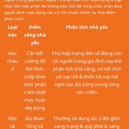
nhật liên tiếp phần đa thông báo mới để vững chắc chắn đưa
quyết định rượu đụng tác cử chỉ chuẩn chỉnh tại thời điểm
phút chót.
Loại
Điểm
Phân tích nhà yếu
kèo
sáng nhà
yếu
Kèo
Cân bởi
Phù hợp mang đến số đông con
châu
cường độ
cái người trong gia đình say mê
Á
đội hình,
phân tích khả năng, cơ hội chơi
chấp theo
ưa say mê & thiên tài say mê
mức phần
nghi của đội bóng trong từng
trăm nhất
ván chiến.
mực hoặc
xây dựng
Kèo
Dự đoán
Thường sử dụng lúc 2 đội gồm
tài
tổng số
sang trọng & quý phái & sang