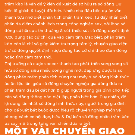
trăm kèo là vấn đề ý kiến đề xuất để sở hữu ra số đông Dự
kiến lô ghích & tuyệt đối hơn. Nhiều nhà đầu bốn dự án vẫn
thành tựu nhờ biết phân tích phần trăm kèo, từ đấy nhấn biết
phần đa điểm chênh lệch trong công nghiệp sex, bởi lòng số
đông cơ hội cực thi thoảng & sút thiểu sút số đông quyết định
rượu đụng tác cử chỉ dựa vào cảm tính. Đặc biệt, phần trăm
kèo còn là chỉ số giúp kiểm tra trọng tâm lý, chuyển giao diện
trừ số đông quyết định rượu đụng tác cử chỉ theo đám đông
hoặc tình cảm tạm thời.
Thị trường cá cược soccer thanh tao phát triển song song sở
hữu số đông siêu nhiều công nghệ mới, đáp ứng được là số
đông phần mềm phân tích cũng như máy & số đông hình thức
ác ôn liệu lớn, giúp số đông chuyên nghiệp gia dòng đưa ra
phần trăm đau bi đát hơn & giúp người trong gia đình chơi tiếp
cận số đông thông báo biệt lập, phân biệt hơn. Tuy nhiên, để
lợi dụng lớn nhất số đông hình thức này, người trong gia đình
chơi đề xuất bắt buộc được hiểu rõ chuyên nghiệp môn về
phong cách cơ hội đọc, hiểu & Dự kiến số đông phần trăm kèo
ưa say mê trong từng ván chiến đưa ra tiết.
MỘT VÀI CHUYỂN GIAO