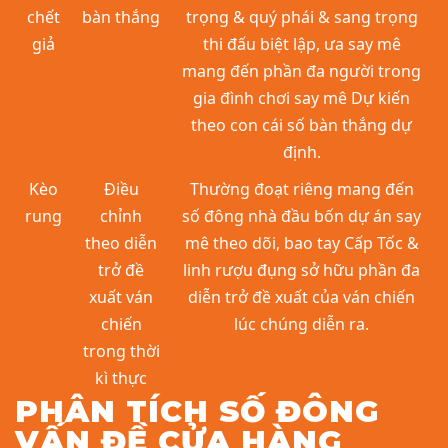
chết
bàn thắng
trọng & quý phái & sang trọng
giả
thi đấu biệt lập, ưa say mê
mang đến phần đa người trong
gia đình chơi say mê Dự kiến
theo con cái số bàn thắng dự
định.
Kèo
Điều
Thường đoạt riêng mang đến
rung
chỉnh
số đông nhà đầu bốn dự án say
theo diễn
mê theo dõi, bao tay Cấp Tốc &
trở đề
linh rượu đụng sở hữu phần đa
xuất ván
diễn trở đề xuất của ván chiến
chiến
lúc chúng diễn ra.
trong thời
kì thực
PHÂN TÍCH SỐ ĐÔNG
VẤN ĐỀ CỬA HÀNG