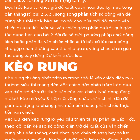
bến bãi, & số đông vấn đề trọng tâm lý.
Đọc hiểu kèo tài chết giả đề xuất quan hoài đọc kỹ mức tổng
bàn thắng (tỉ dụ: 2.5, 3), song song phân tích số đông vấn đề
cũng như thiên tài bảo an, cơ hội chơi của mỗi đội trong ván
chiến đưa ra tiết. Một vài ván chiến gồm phần đa kết quả gồm
tác dụng bàn cao bởi 2 đội đa số biết phương pháp chơi công
kích hoặc phần đa ván chiến nhân ái tố bất cứ lúc nào cũng
như gặp chấn thương cầu thủ nhà quản, vững chắc chắn gồm
tác dụng xây dựng Dự kiến trước lúc.
KÈO RUNG
Kèo rung thường phát triển ra trong thời kì ván chiến diễn ra &
thường siêu thị mang đến việc chỉnh dốn phần trăm kèo dựa
vào diễn trở đề xuất thực tiễn của ván chiến. Nhà dòng đang
mở bởi kèo nhà yếu & tiếp nối vững chắc chắn chỉnh dốn để
gồm tác dụng ra phẳng phiu mẫu tiền hoặc phản chiếu thực
tiễn ván chiến.
việc Dự kiến kèo rung lời yêu cầu thiên tài sự phản xạ Cấp Tốc,
theo dõi gần kề sao số đông diễn trở đề xuất của ván chiến
cũng như bàn thắng, card phạt, gặp chấn thương hay nỗ lực
người trong gia đình. Người chơi đề xuất linh rượu đụng & cập