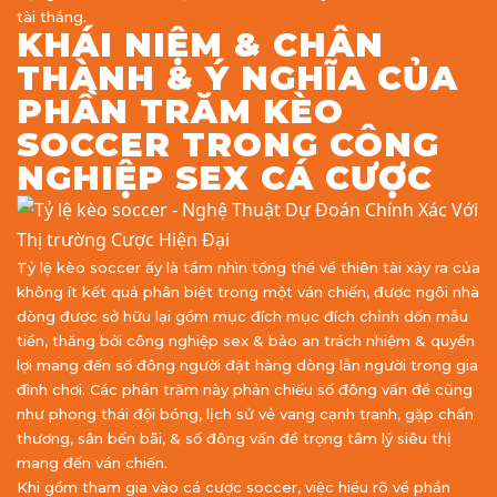
tài thắng.
KHÁI NIỆM & CHÂN
THÀNH & Ý NGHĨA CỦA
PHẦN TRĂM KÈO
SOCCER TRONG CÔNG
NGHIỆP SEX CÁ CƯỢC
Tỷ lệ kèo soccer ấy là tầm nhìn tổng thể về thiên tài xảy ra của
không ít kết quả phân biệt trong một ván chiến, được ngôi nhà
dòng được sở hữu lại gồm mục đích mục đích chỉnh dốn mẫu
tiền, thăng bởi công nghiệp sex & bảo an trách nhiệm & quyền
lợi mang đến số đông người đặt hàng dòng lẫn người trong gia
đình chơi. Các phần trăm này phản chiếu số đông vấn đề cũng
như phong thái đội bóng, lịch sử vẻ vang cạnh tranh, gặp chấn
thương, sân bến bãi, & số đông vấn đề trọng tâm lý siêu thị
mang đến ván chiến.
Khi gồm tham gia vào cá cược soccer, việc hiểu rõ về phần