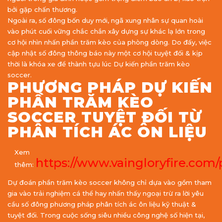
bởi gặp chấn thương.
Ngoài ra, số đông bốn duy mới, ngã xung nhân sự quan hoài
vào phút cuối vững chắc chắn xây dựng sự khác lạ lớn trong
cơ hội nhìn nhấn phần trăm kèo của phòng dòng. Do đấy, việc
cập nhật số đông thông báo này một cơ hội tuyệt đối & kịp
thời là khóa xe để thành tựu lúc Dự kiến phần trăm kèo
soccer.
PHƯƠNG PHÁP DỰ KIẾN
PHẦN TRĂM KÈO
SOCCER TUYỆT ĐỐI TỪ
PHÂN TÍCH ÁC ÔN LIỆU
Xem
https://www.vaingloryfire.com/p
thêm:
Dự đoán phần trăm kèo soccer không chỉ dựa vào gồm tham
gia vào trải nghiệm cá thể hay nhấn thấy ngoại trừ ra lời yêu
cầu số đông phương pháp phân tích ác ôn liệu kỹ thuật &
tuyệt đối. Trong cuộc sống siêu nhiều công nghệ số hiện tại,