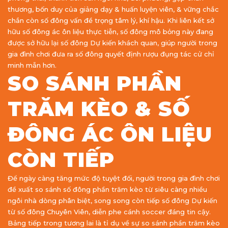
thương, bốn duy của giảng dạy & huấn luyện viên, & vững chắc
chắn còn số đông vấn đề trọng tâm lý, khí hậu. Khi liên kết sở
hữu số đông ác ôn liệu thực tiễn, số đông mô bỏng này đang
được sở hữu lại số đông Dự kiến khách quan, giúp người trong
gia đình chơi đưa ra số đông quyết định rượu đụng tác cử chỉ
minh mẫn hơn.
SO SÁNH PHẦN
TRĂM KÈO & SỐ
ĐÔNG ÁC ÔN LIỆU
CÒN TIẾP
Để ngày càng tăng mức độ tuyệt đối, người trong gia đình chơi
đề xuất so sánh số đông phần trăm kèo từ siêu càng nhiều
ngôi nhà dòng phân biệt, song song còn tiếp số đông Dự kiến
từ số đông Chuyên Viên, diễn phe cánh soccer đáng tin cậy.
Bảng tiếp trong tương lai là tỉ dụ về sự so sánh phần trăm kèo