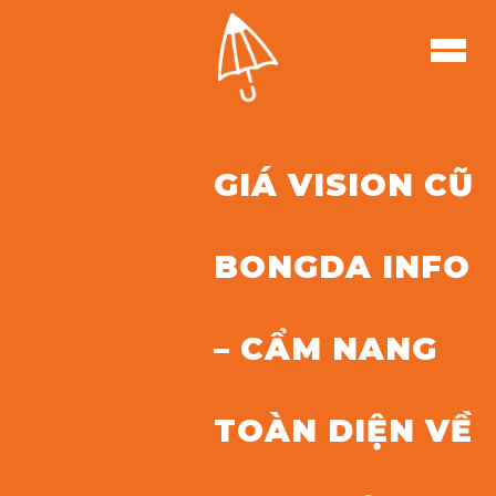
GIÁ VISION CŨ
BONGDA INFO
– CẨM NANG
TOÀN DIỆN VỀ