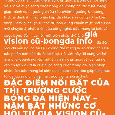
Trong con thành cục thể thao khái quát & bóng đá nói riêng,
hiểu rõ về cuộc sống cược bóng đá không chỉ đề xuất mang
giúp thành cục ngưỡng chiêu tập chiêm ngưỡng & thưởng
thức ải đánh ít nhiều phần hấp dẫn Ngoài ra cùng với lại biện
pháp kiếm lợi nhuận từ các dự báo đúng chuẩn mực. Với sự đổi
mới chuyển & phát triển của công nghệ, báo mang lại biết về
giá
cược bóng đá – hay nói một biện pháp thứ 2 là
vision cũ-bongda Info
– đã đổi
mới chuyển nguồn tài liệu không thể mang lại số đông chủ bài
bác phiên bản của dự án lanh lợi. Bài viết này đã cùng với lại
mang lại doanh nghiệp một ánh nhìn khái quát về loại game
vận chuyển vui đùa của cuộc sống cược bóng đá, biện pháp
phân tích báo mang lại biết, na ná các sách lược giúp hồi phục
tố loại dung dịch chiến hạ cược trong mỗi ải đánh.
ĐẶC ĐIỂM NỔI BẬT CỦA
THỊ TRƯỜNG CƯỢC
BÓNG ĐÁ HIỆN NAY –
NẮM BẮT NHỮNG CƠ
HỘI TỪ GIÁ VISION CŨ-