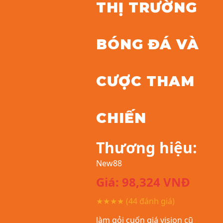
THỊ TRƯỜNG
BÓNG ĐÁ VÀ
CƯỢC THAM
CHIẾN
Thương hiệu:
New88
Giá:
98,324
VNĐ
★★★★
(44 đánh giá)
làm gỏi cuốn giá vision cũ