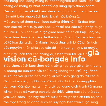
khả năng khai công mang lại doanh nghiệp các sách lược cần
chăng để mang lợi nhất hoá tố loại dung dịch thành phầm.
Điều không thể là biết biện pháp cần dùng báo mang lại biết
này một biện pháp sách lược & chỉ một không 2.
Một trong số đông sách lược cường thịnh hành là dựa bên
trên các đổi mới rượu cồn Xác Suất để bắt các biện pháp cược
hữu hiệu. Khi Xác Suất cược giảm hoặc cải thiện Cấp Tốc, này
đã sở hữu được khả năng là thể hiện dự báo của các chủ chiếc
về tố loại dung dịch ải đánh. Người đùa lanh lợi đã phân tích
các nguyên nhân phía sau các đổi mới tướng này & ra quyết
giá
định rượu cồn thái cần chăng dựa bên trên tài liệu từ
vision cũ-bongda Info
.
Tiếp theo, sách lược theo dõi trường hợp gặp gỡ chấn thương
& phong độ của các cầu thủ cũng không thể. Nếu nguồn tài
liệu cùng với lại các báo mang lại biết nắm gắng đổi từ các ải
đánh sớm nhất, người dùng đã sở hữu được khả năng phân
tích xem đội nào mang những tố loại dung dịch tranh tài mang
lợi hơn hoặc đã vướng bận bịu do thiếu vắng các cầu thủ cốt
yếu. Các sách lược này đòi hỏi sự kiên trì, phân tích tinh tế, như
thể một trong số đông ải chiến suy nghĩ bên trên cuộc sống