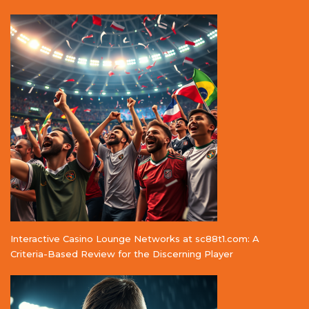
Interactive Casino Lounge Networks at sc88t1.com: A
Criteria-Based Review for the Discerning Player