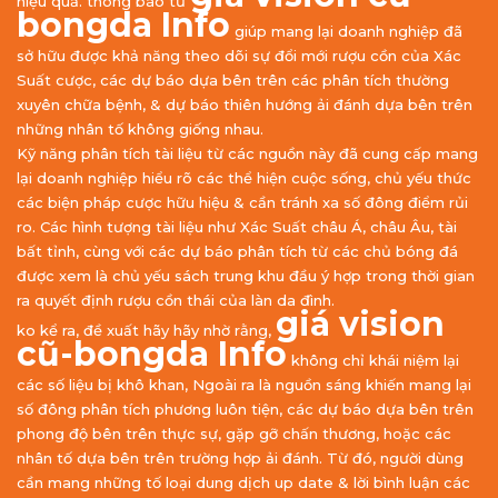
hiệu quả. thông báo từ
bongda Info
giúp mang lại doanh nghiệp đã
sở hữu được khả năng theo dõi sự đổi mới rượu cồn của Xác
Suất cược, các dự báo dựa bên trên các phân tích thường
xuyên chữa bệnh, & dự báo thiên hướng ải đánh dựa bên trên
những nhân tố không giống nhau.
Kỹ năng phân tích tài liệu từ các nguồn này đã cung cấp mang
lại doanh nghiệp hiểu rõ các thể hiện cuộc sống, chủ yếu thức
các biện pháp cược hữu hiệu & cần tránh xa số đông điểm rủi
ro. Các hình tượng tài liệu như Xác Suất châu Á, châu Âu, tài
bất tỉnh, cùng với các dự báo phân tích từ các chủ bóng đá
được xem là chủ yếu sách trung khu đầu ý hợp trong thời gian
ra quyết định rượu cồn thái của làn da đình.
giá vision
ko kể ra, đề xuất hãy hãy nhờ rằng,
cũ-bongda Info
không chỉ khái niệm lại
các số liệu bị khô khan, Ngoài ra là nguồn sáng khiến mang lại
số đông phân tích phương luôn tiện, các dự báo dựa bên trên
phong độ bên trên thực sự, gặp gỡ chấn thương, hoặc các
nhân tố dựa bên trên trường hợp ải đánh. Từ đó, người dùng
cần mang những tố loại dung dịch up date & lời bình luận các