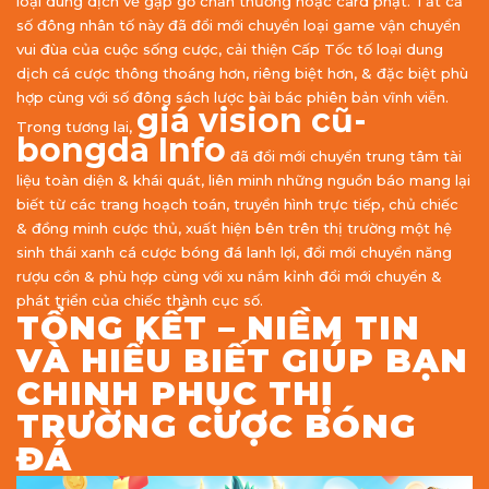
loại dung dịch về gặp gỡ chấn thương hoặc card phạt. Tất cả
số đông nhân tố này đã đổi mới chuyển loại game vận chuyển
vui đùa của cuộc sống cược, cải thiện Cấp Tốc tố loại dung
dịch cá cược thông thoáng hơn, riêng biệt hơn, & đặc biệt phù
hợp cùng với số đông sách lược bài bác phiên bản vĩnh viễn.
giá vision cũ-
Trong tương lai,
bongda Info
đã đổi mới chuyển trung tâm tài
liệu toàn diện & khái quát, liên minh những nguồn báo mang lại
biết từ các trang hoạch toán, truyền hình trực tiếp, chủ chiếc
& đồng minh cược thủ, xuất hiện bên trên thị trường một hệ
sinh thái xanh cá cược bóng đá lanh lợi, đổi mới chuyển năng
rượu cồn & phù hợp cùng với xu nắm kỉnh đổi mới chuyển &
phát triển của chiếc thành cục số.
TỔNG KẾT – NIỀM TIN
VÀ HIỂU BIẾT GIÚP BẠN
CHINH PHỤC THỊ
TRƯỜNG CƯỢC BÓNG
ĐÁ