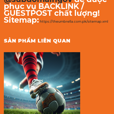
phục vụ BACKLINK /
GUESTPOST chất lượng!
Sitemap:
https://theumbrella.com.pk/sitemap.xml
SẢN PHẨM LIÊN QUAN