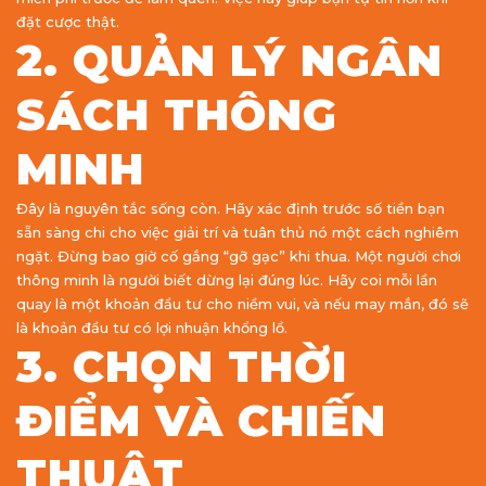
đặt cược thật.
2. QUẢN LÝ NGÂN
SÁCH THÔNG
MINH
Đây là nguyên tắc sống còn. Hãy xác định trước số tiền bạn
sẵn sàng chi cho việc giải trí và tuân thủ nó một cách nghiêm
ngặt. Đừng bao giờ cố gắng “gỡ gạc” khi thua. Một người chơi
thông minh là người biết dừng lại đúng lúc. Hãy coi mỗi lần
quay là một khoản đầu tư cho niềm vui, và nếu may mắn, đó sẽ
là khoản đầu tư có lợi nhuận khổng lồ.
3. CHỌN THỜI
ĐIỂM VÀ CHIẾN
THUẬT