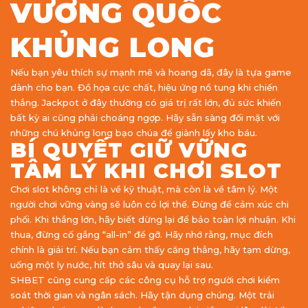
VƯƠNG QUỐC
KHỦNG LONG
Nếu bạn yêu thích sự mạnh mẽ và hoang dã, đây là tựa game
dành cho bạn. Đồ họa cực chất, hiệu ứng nổ tung khi chiến
thắng. Jackpot ở đây thường có giá trị rất lớn, đủ sức khiến
bất kỳ ai cũng phải choáng ngợp. Hãy sẵn sàng đối mặt với
những chú khủng long bạo chúa để giành lấy kho báu.
BÍ QUYẾT GIỮ VỮNG
TÂM LÝ KHI CHƠI SLOT
Chơi slot không chỉ là về kỹ thuật, mà còn là về tâm lý. Một
người chơi vững vàng sẽ luôn có lợi thế. Đừng để cảm xúc chi
phối. Khi thắng lớn, hãy biết dừng lại để bảo toàn lợi nhuận. Khi
thua, đừng cố gắng “all-in” để gỡ. Hãy nhớ rằng, mục đích
chính là giải trí. Nếu bạn cảm thấy căng thẳng, hãy tạm dừng,
uống một ly nước, hít thở sâu và quay lại sau.
SHBET cũng cung cấp các công cụ hỗ trợ người chơi kiểm
soát thời gian và ngân sách. Hãy tận dụng chúng. Một trải