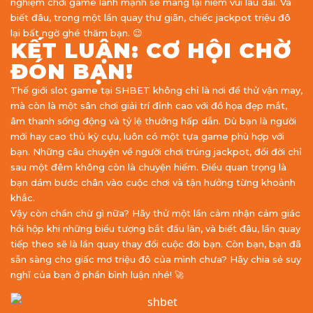
nghiệm chơi game lành mạnh sẽ mang lại niềm vui lâu dài. Và
biết đâu, trong một lần quay thư giãn, chiếc jackpot triệu đô
lại bất ngờ ghé thăm bạn. 😉
KẾT LUẬN: CƠ HỘI CHỜ
ĐÓN BẠN!
Thế giới slot game tại SHBET không chỉ là nơi để thử vận may,
mà còn là một sân chơi giải trí đỉnh cao với đồ họa đẹp mắt,
âm thanh sống động và tỷ lệ thưởng hấp dẫn. Dù bạn là người
mới hay cao thủ kỳ cựu, luôn có một tựa game phù hợp với
bạn. Những câu chuyện về người chơi trúng jackpot, đổi đời chỉ
sau một đêm không còn là chuyện hiếm. Điều quan trọng là
bạn dám bước chân vào cuộc chơi và tận hưởng từng khoảnh
khắc.
Vậy còn chần chừ gì nữa? Hãy thử một lần cảm nhận cảm giác
hồi hộp khi những biểu tượng bắt đầu lăn, và biết đâu, lần quay
tiếp theo sẽ là lần quay thay đổi cuộc đời bạn. Còn bạn, bạn đã
sẵn sàng cho giấc mơ triệu đô của mình chưa? Hãy chia sẻ suy
nghĩ của bạn ở phần bình luận nhé! 🚀