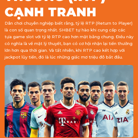
CẠNH TRANH
Dân chơi chuyên nghiệp biết rằng, tỷ lệ RTP (Return to Player)
là con số quan trọng nhất. SHBET tự hào khi cung cấp các
tựa game slot với tỷ lệ RTP cao hơn mặt bằng chung. Điều này
có nghĩa là về mặt lý thuyết, bạn có cơ hội nhận lại tiền thưởng
lớn hơn qua thời gian. Và tất nhiên, khi RTP cao kết hợp với
jackpot lũy tiến, đó là lúc những giấc mơ triệu đô bắt đầu.