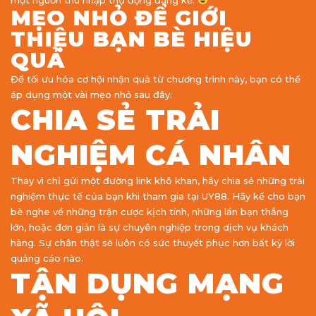
một nguồn thu nhập thụ động đáng kể.
MẸO NHỎ ĐỂ GIỚI
THIỆU BẠN BÈ HIỆU
QUẢ
Để tối ưu hóa cơ hội nhận quà từ chương trình này, bạn có thể
áp dụng một vài mẹo nhỏ sau đây:
CHIA SẺ TRẢI
NGHIỆM CÁ NHÂN
Thay vì chỉ gửi một đường link khô khan, hãy chia sẻ những trải
nghiệm thực tế của bạn khi tham gia tại UY88. Hãy kể cho bạn
bè nghe về những trận cược kịch tính, những lần bạn thắng
lớn, hoặc đơn giản là sự chuyên nghiệp trong dịch vụ khách
hàng. Sự chân thật sẽ luôn có sức thuyết phục hơn bất kỳ lời
quảng cáo nào.
TẬN DỤNG MẠNG