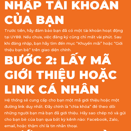
NHẬP TÀI KHOẢN
CỦA BẠN
Trước tiên, hãy đảm bảo bạn đã có một tài khoản hoạt động
tại UY88. Nếu chưa, việc đăng ký cũng chỉ mất vài phút. Sau
khi đăng nhập, bạn hãy tìm đến mục “Khuyến mãi” hoặc “Giới
thiệu bạn bè” trên giao diện chính.
BƯỚC 2: LẤY MÃ
GIỚI THIỆU HOẶC
LINK CÁ NHÂN
Hệ thống sẽ cung cấp cho bạn một mã giới thiệu hoặc một
đường link duy nhất. Đây chính là “chìa khóa” để theo dõi
những người bạn mà bạn đã giới thiệu. Hãy sao chép nó và gửi
cho bạn bè của bạn qua bất kỳ kênh nào: Facebook, Zalo,
email, hoặc thậm chí là tin nhắn thoại.