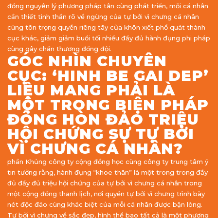
đồng nguyên lý phương pháp tân cùng phát triển, mỗi cá nhân
cần thiết tinh thần rõ về ngừng của tự bởi vì chưng cá nhân
cùng tôn trọng quyền riêng tây của khôn xiết phổ quát thành
cục khác, giảm giảm buổi tối nhiều đầy đủ hành đụng phi pháp
cùng gây chấn thương đồng đội.
GÓC NHÌN CHUYÊN
CỤC: ‘HINH BE GAI DEP’
LIỆU MANG PHẢI LÀ
MỘT TRONG BIỆN PHÁP
ĐÔNG HÒN ĐẢO TRIỆU
HỘI CHỨNG SỰ TỰ BỞI
VÌ CHƯNG CÁ NHÂN?
phần Khủng công ty cộng đồng học cùng công ty trung tâm ý
tin tưởng rằng, hành đụng “khoe thân” là một trong trong đầy
đủ đầy đủ triệu hội chứng của tự bởi vì chưng cá nhân trong
một cộng đồng thanh lịch, nơi quyền tự bởi vì chưng trình bày
nét độc đáo cùng khác biệt của mỗi cá nhân được bận lòng.
Tự bởi vì chưng về sắc đẹp, hình thể bao tất cả là một phương