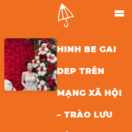
HINH BE GAI
DEP TRÊN
MẠNG XÃ HỘI
– TRÀO LƯU