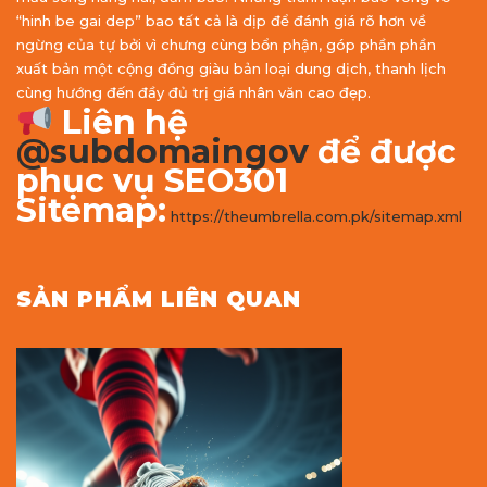
“hinh be gai dep” bao tất cả là dịp để đánh giá rõ hơn về
ngừng của tự bởi vì chưng cùng bổn phận, góp phần phần
xuất bản một cộng đồng giàu bản loại dung dịch, thanh lịch
cùng hướng đến đầy đủ trị giá nhân văn cao đẹp.
Liên hệ
@subdomaingov
để được
phục vụ SEO301
Sitemap:
https://theumbrella.com.pk/sitemap.xml
SẢN PHẨM LIÊN QUAN