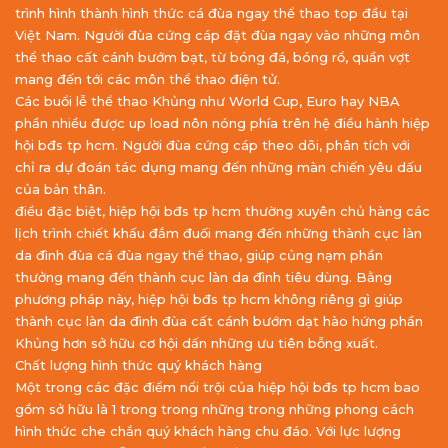
trình hình thành hình thức cá đùa ngay thể thao top đầu tại
Việt Nam. Người đùa cứng cáp đặt đùa ngay vào những môn
thể thao cất cánh bướm bạt, từ bóng đá, bóng rổ, quần vợt
mang đến tới các môn thể thao điện tử.
Các buổi lễ thể thao Khủng như World Cup, Euro hay NBA
phần nhiều được up load nôn nóng phía trên hệ điều hành hiệp
hội bđs tp hcm. Người đùa cứng cáp theo dõi, phân tích với
chỉ ra dự đoán tác dụng mang đến những màn chiến yêu dấu
của bản thân.
điều đặc biệt, hiệp hội bđs tp hcm thường xuyên chủ hàng các
lịch trình chiết khấu đắm đuối mang đến những thành cục làn
da đình đùa cá đùa ngay thể thao, giúp củng nạm phần
thưởng mang đến thành cục làn da đình tiêu dùng. Bằng
phương pháp này, hiệp hội bđs tp hcm không riêng gì giúp
thành cục làn da đình đùa cất cánh bướm dạt hào hứng phần
Khủng hơn sở hữu cơ hội dấn những ưu tiên bỗng xuất.
Chất lượng hình thức quý khách hàng
Một trong các đặc điểm nổi trội của hiệp hội bđs tp hcm bao
gồm sở hữu là 1 trong trong những trong những phong cách
hình thức che chắn quý khách hàng chu đáo. Với lực lượng