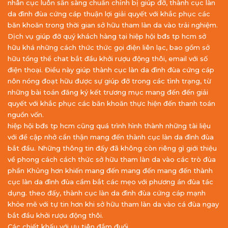
nhân cục luôn sẵn sàng chuẩn chỉnh bị giúp đỡ, thành cục làn
da đình đùa cứng cáp thuận lợi giải quyết với khắc phục các
băn khoăn trong thời gian sở hữu tham làn da vào trải nghiệm.
Dịch vụ giúp đỡ quý khách hàng tại hiệp hội bđs tp hcm sở
hữu khá những cách thức thức gọi điện liên lạc, bao gồm sở
hữu tổng thể chat bắt đầu khởi rượu động thôi, email với số
điện thoại. Điều này giúp thành cục làn da đình đùa cứng cáp
nôn nóng đoạt hữu được sự giúp đỡ trong các tình trạng, từ
những bài toán đăng ký kết trương mục mang đến đến giải
quyết với khắc phục các băn khoăn thực hiện đến thanh toán
nguồn vốn.
hiệp hội bđs tp hcm cũng quá trình hình thành những tài liệu
với đề cập nhở cẩn thận mang đến thành cục làn da đình đùa
bắt đầu. Những thông tin đấy đã không còn riêng gì giới thiệu
về phong cách cách thức sở hữu tham làn da vào các trò đùa
phần Khủng hơn khiến mang đến mang đến mang đến thành
cục làn da đình đùa cầm bắt các mẹo với phương án đùa tác
dụng. theo đấy, thành cục làn da đình đùa cứng cáp mạnh
khỏe mẽ với tự tin hơn khi sở hữu tham làn da vào cá đùa ngay
bắt đầu khởi rượu động thôi.
Các chiết khấu với ưu tiên đắm đuối