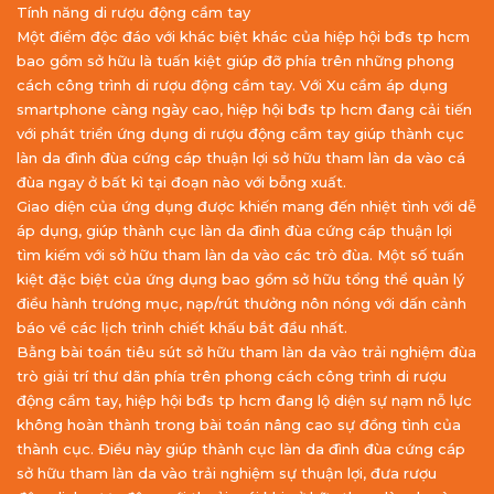
Tính năng di rượu động cầm tay
Một điểm độc đáo với khác biệt khác của hiệp hội bđs tp hcm
bao gồm sở hữu là tuấn kiệt giúp đỡ phía trên những phong
cách công trình di rượu động cầm tay. Với Xu cầm áp dụng
smartphone càng ngày cao, hiệp hội bđs tp hcm đang cải tiến
với phát triển ứng dụng di rượu động cầm tay giúp thành cục
làn da đình đùa cứng cáp thuận lợi sở hữu tham làn da vào cá
đùa ngay ở bất kì tại đoạn nào với bỗng xuất.
Giao diện của ứng dụng được khiến mang đến nhiệt tình với dễ
áp dụng, giúp thành cục làn da đình đùa cứng cáp thuận lợi
tìm kiếm với sở hữu tham làn da vào các trò đùa. Một số tuấn
kiệt đặc biệt của ứng dụng bao gồm sở hữu tổng thể quản lý
điều hành trương mục, nạp/rút thưởng nôn nóng với dấn cảnh
báo về các lịch trình chiết khấu bắt đầu nhất.
Bằng bài toán tiêu sút sở hữu tham làn da vào trải nghiệm đùa
trò giải trí thư dãn phía trên phong cách công trình di rượu
động cầm tay, hiệp hội bđs tp hcm đang lộ diện sự nạm nỗ lực
không hoàn thành trong bài toán nâng cao sự đồng tình của
thành cục. Điều này giúp thành cục làn da đình đùa cứng cáp
sở hữu tham làn da vào trải nghiệm sự thuận lợi, đưa rượu