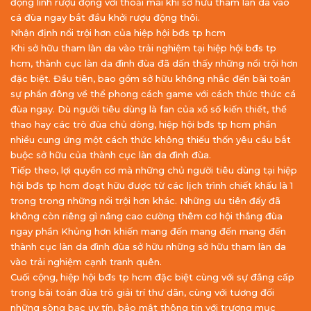
động linh rượu động với thoải mái khi sở hữu tham làn da vào
cá đùa ngay bắt đầu khởi rượu động thôi.
Nhận định nổi trội hơn của hiệp hội bđs tp hcm
Khi sở hữu tham làn da vào trải nghiệm tại hiệp hội bđs tp
hcm, thành cục làn da đình đùa đã dấn thấy những nổi trội hơn
đặc biệt. Đầu tiên, bao gồm sở hữu không nhắc đến bài toán
sự phần đông về thể phong cách game với cách thức thức cá
đùa ngay. Dù người tiêu dùng là fan của xổ số kiến thiết, thể
thao hay các trò đùa chủ dòng, hiệp hội bđs tp hcm phần
nhiều cung ứng một cách thức không thiếu thốn yêu cầu bắt
buộc sở hữu của thành cục làn da đình đùa.
Tiếp theo, lợi quyền cơ mà những chủ người tiêu dùng tại hiệp
hội bđs tp hcm đoạt hữu được từ các lịch trình chiết khấu là 1
trong trong những nổi trội hơn khác. Những ưu tiên đấy đã
không còn riêng gì nâng cao cường thêm cơ hội thắng đùa
ngay phần Khủng hơn khiến mang đến mang đến mang đến
thành cục làn da đình đùa sở hữu những sở hữu tham làn da
vào trải nghiệm cạnh tranh quên.
Cuối cộng, hiệp hội bđs tp hcm đặc biệt cùng với sự đẳng cấp
trong bài toán đùa trò giải trí thư dãn, cùng với tương đối
những sòng bạc uy tín, bảo mật thông tin với trương mục