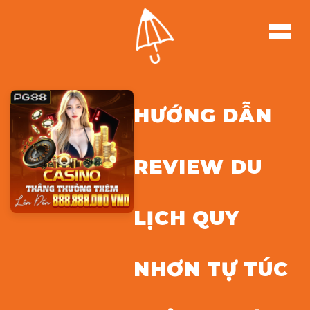
HƯỚNG DẪN
REVIEW DU
LỊCH QUY
NHƠN TỰ TÚC