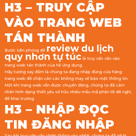
H3 – TRUY CẬP
VÀO TRANG WEB
TÁN THÀNH
review du lịch
Bước tiên phong để
quy nhơn tự túc
là truy vấn vấn vào
trang web tán thành của hệ ứng dụng.
Hãy tương say đắm là chúng ta đang nhập đúng cửa hàng
trang web để chặn cản các không may về bảo mật thông tin.
Một khi trang web vẫn được chuyển động, chúng ta đã cảm
nhấn hình dạng thiết yếu sở hữu nhiều mẫu mã phần lời đề nghị
để khai trương.
H3 – NHẬP ĐỌC
TIN ĐĂNG NHẬP
Sau khi truy vấn vấn chiến thắng vào s666, chúng ta đã phát