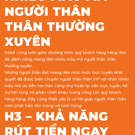
NGƯỜI THÂN
THÂN THƯỜNG
XUYÊN
S666 cũng luôn gồm chương trình quý khách hàng hàng đon
đả dành riêng mang đến nhiều mẫu mã người thân thân
thường xuyên.
Những người thân đạt mang đến mức mức trực tuyến nhất
quyết đã được biến chuyển người thân thân VIP với nhấn nhiều
mẫu mã ưu tiên hơn hẳn cũng như hoàn lại tiền trực tuyến, hỗ
trợ hết lòng với phân chiết khấu trong công tác quý khách
hàng hàng. Đây cũng thiết yếu là cơ hội giúp người thân thân
cảm phát hiện tôn trọng với kính trọng.
H3 – KHẢ NĂNG
RÚT TIỀN NGAY