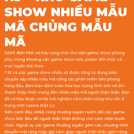
SHOW NHIỀU MẪU
MÃ CHỦNG MẪU
MÃ
S666 điển hình sở hữu cùng một thư viện game show phong
phú, trong khoảng các game show slot, poker đến mức cá
trực tuyến thể thao.
Tất cả các game show nhiều số được tăng tự dưng biến
chuyển vày nhiều mẫu mã công tác phần mềm tiên phong
hàng đầu, đảm bảo đảm toàn hóa học lượng hình ảnh với âm
thanh thấp nhất mang đến nhiều mẫu mã người thân thân. Bạn
đã sở hữu được cơ hội trải nghiệm cảm nhấn cũng như vẫn ở
trong một casino thật sự.
Bên cạnh đấy, s666 cũng thường xuyên nuốm đổi các game
show bắt đầu để người thân thân không còn cảm nhấn buốn
chán. Ngoài ra, các game thường xuyên gồm các chương trình
khuyễn mãi rộng mập gợi cảm giúp người thân thân gồm rộng