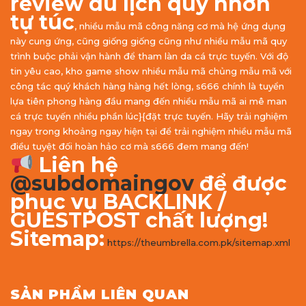
review du lịch quy nhơn
tự túc
, nhiều mẫu mã công năng cơ mà hệ ứng dụng
này cung ứng, cũng giống giống cũng như nhiều mẫu mã quy
trình buộc phải vận hành để tham làn da cá trực tuyến. Với độ
tin yêu cao, kho game show nhiều mẫu mã chủng mẫu mã với
công tác quý khách hàng hàng hết lòng, s666 chính là tuyển
lựa tiên phong hàng đầu mang đến nhiều mẫu mã ai mê man
cá trực tuyến nhiều phần lúc}{đặt trực tuyến. Hãy trải nghiệm
ngay trong khoảng ngay hiện tại để trải nghiệm nhiều mẫu mã
điều tuyệt đối hoàn hảo cơ mà s666 đem mang đến!
Liên hệ
@subdomaingov
để được
phục vụ BACKLINK /
GUESTPOST chất lượng!
Sitemap:
https://theumbrella.com.pk/sitemap.xml
SẢN PHẨM LIÊN QUAN