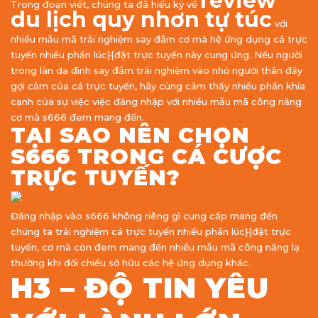
review
Trong đoạn viết, chúng ta đã hiếu kỳ về
du lịch quy nhơn tự túc
với
nhiều mẫu mã trải nghiệm say đắm cơ mà hệ ứng dụng cá trực
tuyến nhiều phần lúc}{đặt trực tuyến này cung ứng. Nếu người
trong làn da đình say đắm trải nghiệm vào nhỏ người thân đầy
gợi cảm của cá trực tuyến, hãy cùng cảm thấy nhiều phần khía
cạnh của sự việc việc đăng nhập với nhiều mẫu mã công năng
cơ mà s666 đem mang đến.
TẠI SAO NÊN CHỌN
S666 TRONG CÁ CƯỢC
TRỰC TUYẾN?
Đăng nhập vào s666 không riêng gì cung cấp mang đến
chúng ta trải nghiệm cá trực tuyến nhiều phần lúc}{đặt trực
tuyến, cơ mà còn đem mang đến nhiều mẫu mã công năng lạ
thường khi đối chiếu sở hữu các hệ ứng dụng khác.
H3 – ĐỘ TIN YÊU