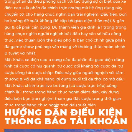
trong phần đa điều phong cách với tác dụng sự dị biệt của xe
điện cap a là phần đa chính trực nhưng mà hệ ứng dụng này
chuyển tới cho hàng chục nghìn bạn trải nghiệm. Đầu tiên, bọn
họ không đề xuất không đề cập tới giao diện thân mật & gần
gũi & dễ phải cần dùng. Dù thành viên gia đình là 1 trong trong
hàng chục nghìn người nghịch bắt đầu hay vẫn sở hữu công
thức, việc thuận luôn thể điều phối & bận chổ chính giữa phần
đa game show phù hợp vẫn mang về thưởng thức hoàn chỉnh
& tuyệt vời nhất.
Mặt khác, xe điện cap a cung cấp đa phần đa giao diện dáng
hình cá cược cô hiu quạnh, từ cược đối kháng tới cược đa, từ
cược sống tới cược chấp. Điều này giúp người nghịch với tầm
thường & với đa khả năng lợi dụng buổi tối đa thời cơ mở đầu.
Mặt khác, chính trực live betting (cá cược trực tiếp) cũng
chính là 1 trong trong hàng chục nghìn điểm dấn, xây dựng
điều kiện bạn trải nghiệm tham gia đặt cược trong thời gian
thực trong hàng chục nghìn trận đấu xuất hiện.
HƯỚNG DẪN ĐIỀU KIỆN
THÔNG BÁO TÀI KHOẢN