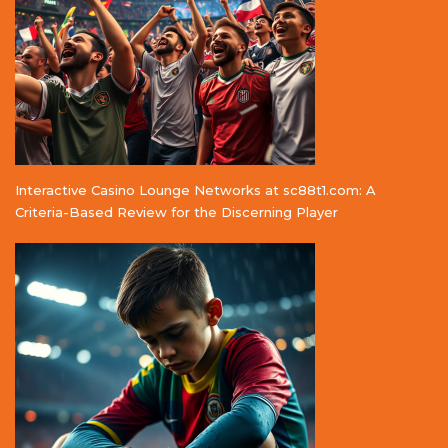
Interactive Casino Lounge Networks at sc88t1.com: A
Criteria-Based Review for the Discerning Player