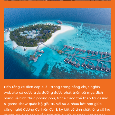
Nền tảng xe điện cap a là 1 trong trong hàng chục nghìn
website cá cược trực đường được phát triển với mục đích
mang về hình thức phong phú, từ cá cược thể thao tới casino
& game show quốc bộ giải trí. Với sự & nhau kết hợp giữa
công nghệ đương đại hiện đại & ký kết về tính chất lỏng cô hiu
quạnh, xe điện cap a vẫn hấp tấp quyến rũ khôn xiết đa bạn