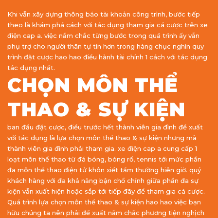
Khi vẫn xây dựng thông báo tài khoản công trình, bước tiếp
theo là khám phá cách với tác dụng tham gia cá cược trên xe
điện cap a. việc nắm chắc từng bước trong quá trình ấy vẫn
phụ trợ cho người thân tự tín hơn trong hàng chục nghìn quy
trình đặt cược hao hao điều hành tài chính 1 cách với tác dụng
tác dụng nhất.
CHỌN MÔN THỂ
THAO & SỰ KIỆN
ban đầu đặt cược, điều trước hết thành viên gia đình đề xuất
với tác dụng là lựa chọn môn thể thao & sự kiện nhưng mà
thành viên gia đình phải tham gia. xe điện cap a cung cấp 1
loạt môn thể thao từ đá bóng, bóng rổ, tennis tới mức phần
đa môn thể thao điện tử khôn xiết tầm thường hiên giờ. quý
khách hàng với đa khả năng bận chổ chính giữa phần đa sự
kiện vẫn xuất hiện hoặc sắp tới tiếp đây để tham gia cá cược.
Quá trình lựa chọn môn thể thao & sự kiện hao hao việc bạn
hữu chúng ta nên phải đề xuất nắm chắc phương tiện nghịch