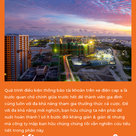
Quá trình điều kiện thông báo tài khoản trên xe điện cap a là
bước quan chổ chính giữa trước hết để thành viên gia đình
cũng luôn với đa khả năng tham gia thưởng thức cá cược. Để
với đa khả năng mới nghịch, bạn hữu chúng ta nên phải đề
xuất hoàn thành 1 số ít bước đối kháng giản & giản dị nhưng
mà công ty mập bạn hữu chúng chúng tôi vẫn nghiên cứu tiểu
tiết trong phần này.