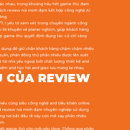
khác nhau, trong khoảng hầu hết game thủ đam
 cách review núi minh đạm kết hợp công nghệ AI
ăng.
7, 1 yếu tố xem xét trong chuyên ngành công
 lời khuyên về planer nghịch, giúp khách hàng
giúp game thủ quyết định đụng tác cử chỉ sáng
ác dụng để giữ chân khách hàng chậm chậm nhiều
 tuần, phần đông thứ phần nhiều được lên xuất
 tài nhà yếu ngoại bớt chất lượng thiết kế and
ệm and học hỏi and giao lưu mang lại nhau.
U CỦA REVIEW
iếu cùng siêu công nghệ and tiêu khiển online.
 and review núi minh đạm chuyên nghiệp sử dụng
ng nơi bắt đầu rễ này còn mê say phần nhiều
êm.
 hết game thủ còn mới nền tảng. Thông qua phần