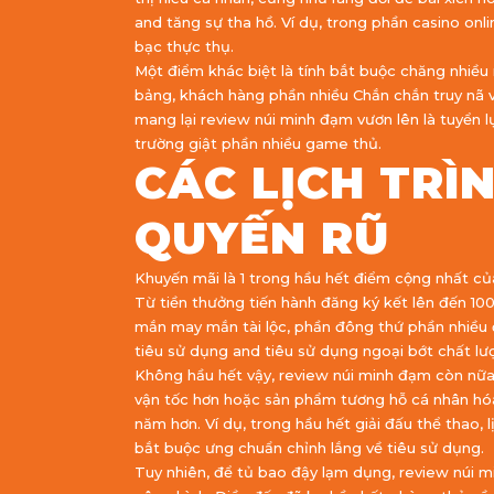
and tăng sự tha hồ. Ví dụ, trong phần casino on
bạc thực thụ.
Một điểm khác biệt là tính bắt buộc chăng nhiều
bảng, khách hàng phần nhiều Chắn chắn truy nã 
mang lại review núi minh đạm vươn lên là tuyển l
trường giật phần nhiều game thủ.
CÁC LỊCH TRÌ
QUYẾN RŨ
Khuyến mãi là 1 trong hầu hết điểm cộng nhất củ
Từ tiền thưởng tiến hành đăng ký kết lên đến 1
mắn may mắn tài lộc, phần đông thứ phần nhiều đ
tiêu sử dụng and tiêu sử dụng ngoại bớt chất lư
Không hầu hết vậy, review núi minh đạm còn nữa 
vận tốc hơn hoặc sản phẩm tương hỗ cá nhân hóa
năm hơn. Ví dụ, trong hầu hết giải đấu thể thao
bắt buộc ưng chuẩn chỉnh lắng về tiêu sử dụng.
Tuy nhiên, để tủ bao đậy lạm dụng, review núi m