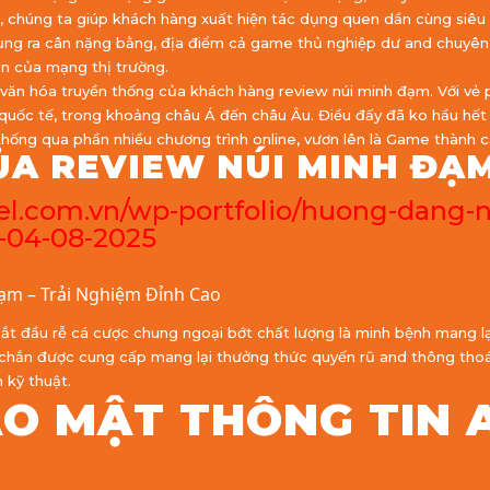
thử, chúng ta giúp khách hàng xuất hiện tác dụng quen dần cùng siê
ụng ra cân nặng bằng, địa điểm cả game thủ nghiệp dư and chuyên 
n của mạng thị trường.
 văn hóa truyền thống của khách hàng review núi minh đạm. Với vẻ 
i quốc tế, trong khoảng châu Á đến châu Âu. Điều đấy đã ko hầu hết
thống qua phần nhiều chương trình online, vươn lên là Game thành 
ỦA REVIEW NÚI MINH ĐẠ
tel.com.vn/wp-portfolio/huong-dang-n
a-04-08-2025
 bắt đầu rễ cá cược chung ngoại bớt chất lượng là minh bệnh mang l
hắn chắn được cung cấp mang lại thưởng thức quyến rũ and thông th
 kỹ thuật.
ẢO MẬT THÔNG TIN