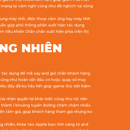
p mang lại cảm nghĩ cũng như đã nghịch tại sòng
dụng máy tính, điện thoại cảm ứng hay máy tính
 vẫn góp phổ thông phần xuất hiện tác dụng
m tiêu khiển Chắn chắn xuất hiện phía trên thị
ƠNG NHIÊN
ện tác dụng để mê say and giữ chân khách hàng.
n cũng như hoàn vốn đầu cơ hoặc quay số may
Điều đấy đã ko hầu hết giúp game thủ tiết kiệm
a nhận quyền lợi khác biệt cũng như rút tiền
me thành 1 khoảng tuyến đường chậm chậm nhiều
miễn tầm giá, giúp khách hàng tham gia nhưng ko
g nhiên, khỏe táo Apple bạo tính sáng tỏ and