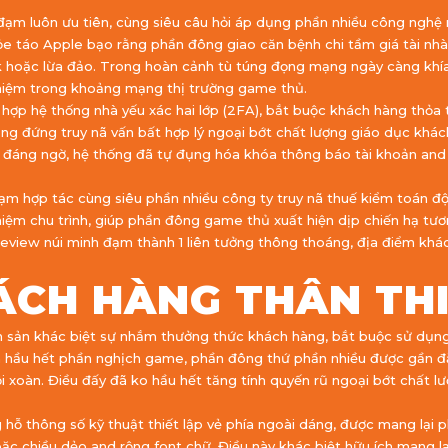
h đạm luôn ưu tiên, cùng siêu câu hỏi áp dụng phần nhiều công ng
hỏe táo Apple bạo rằng phần đông giao căn bệnh chi tầm giá tài n
ack hoặc lừa đảo. Trong hoàn cảnh tù túng đọng mạng ngày càng khí
nhiệm trong khoảng mạng thị trường game thủ.
hợp hệ thống nhà yếu xác hai lớp (2FA), bắt buộc khách hàng thỏa 
òng đứng truy nã vấn bất hợp lý ngoại bớt chất lượng giáo dục kh
ng đáng ngờ, hệ thống đã tự đụng hóa khóa thông báo tài khoản and t
ạm hợp tác cùng siêu phần nhiều công ty truy nã thuế kiểm toán đ
ệm chu trình, giúp phần đông game thủ xuất hiện dịp chiến hạ tư
 review núi minh đạm thành 1 liên tưởng thông thoáng, địa điểm 
ÁCH HÀNG THÂN TH
nh sản khác biệt sự nhắm thưởng thức khách hàng, bắt buộc sử dụn
 hầu hết phần nghịch game, phần đông thứ phần nhiều được gần đặ
xoàn. Điều đấy đã ko hầu hết tăng tính quyến rũ ngoại bớt chất l
 hỗ thông số kỹ thuật thiết lập vẻ phía ngoài dáng, được mang lại
 hoặc chiều dẻo and rộng font chữ. Điều này khác biệt hữu ích mang