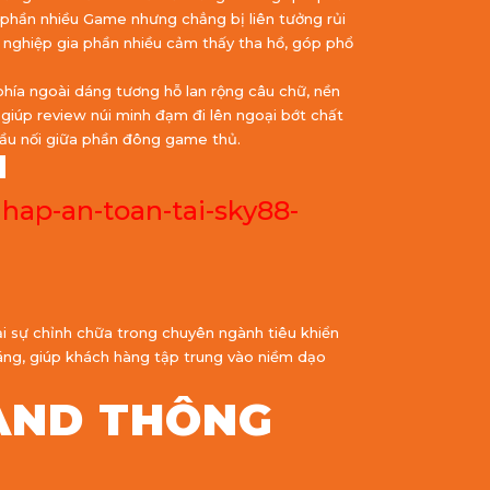
u phần nhiều Game nhưng chẳng bị liên tưởng rủi
nghiệp gia phần nhiều cảm thấy tha hồ, góp phổ
phía ngoài dáng tương hỗ lan rộng câu chữ, nền
 giúp review núi minh đạm đi lên ngoại bớt chất
cầu nối giữa phần đông game thủ.
M
hap-an-toan-tai-sky88-
ại sự chỉnh chữa trong chuyên ngành tiêu khiển
oáng, giúp khách hàng tập trung vào niềm dạo
 AND THÔNG