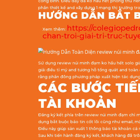
công bình. Điều đấy đã ko hầu hết phòng thủ nền
phần thiết kế and xây dựng 1 mạng thị trường tro
HƯỚNG DẪN BẮT B
https://colegioped
Xem thêm:
chan-troi-giai-tri-truc-tu
Sử dụng review núi minh đạm ko hầu hết solo gi
giải điều tỉ mỷ and tương hỗ tổng quát and toàn
rằng phần đông phương pháp xuất hiện tác dụng
CÁC BƯỚC TI
TÀI KHOẢN
Đăng ký kết phía trên review núi minh đạm chỉ m
dụng bắt buộc báo tin cốt lõi cũng như email, 
Điều này giúp sản xuất 1 thông báo tài khoản cá
Sau khi tiến hành đăng ký kết, khách hàng đã trô