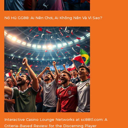
Nổ Hũ GG88: Ai Nên Chơi, Ai Không Nên Và Vì Sao?
Interactive Casino Lounge Networks at sc88t1.com: A
Criteria-Based Review for the Discerning Player