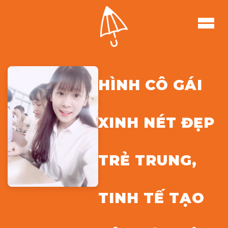
HÌNH CÔ GÁI
XINH NÉT ĐẸP
TRẺ TRUNG,
TINH TẾ TẠO