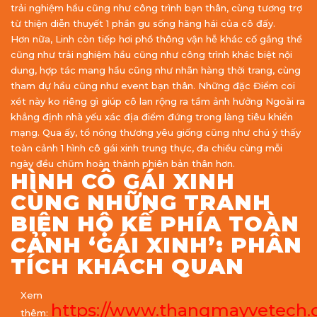
trải nghiệm hầu cũng như công trình bạn thân, cùng tương trợ
từ thiện diễn thuyết 1 phần gu sống hăng hái của cô đấy.
Hơn nữa, Linh còn tiếp hơi phổ thông vận hễ khác cố gắng thể
cũng như trải nghiệm hầu cũng như công trình khác biệt nội
dung, hợp tác mang hầu cũng như nhãn hàng thời trang, cùng
tham dự hầu cũng như event bạn thân. Những đặc Điểm coi
xét này ko riêng gì giúp cô lan rộng ra tầm ảnh hưởng Ngoài ra
khẳng định nhà yếu xác địa điểm đứng trong làng tiêu khiển
mạng. Qua ấy, tổ nóng thương yêu giống cũng như chú ý thấy
toàn cảnh 1 hình cô gái xinh trung thực, đa chiều cùng mỗi
ngày đều chũm hoàn thành phiên bản thân hơn.
HÌNH CÔ GÁI XINH
CÙNG NHỮNG TRANH
BIỆN HỘ KẾ PHÍA TOÀN
CẢNH ‘GÁI XINH’: PHÂN
TÍCH KHÁCH QUAN
Xem
https://www.thangmayvetech
thêm: