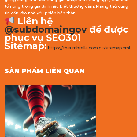
tổ nóng trong gia đình nếu biết thương cảm, kháng thủ cùng
tin cẩn vào nhà yếu phiên bản thân.
Liên hệ
@subdomaingov
để được
phục vụ SEO301
Sitemap:
https://theumbrella.com.pk/sitemap.xml
SẢN PHẨM LIÊN QUAN