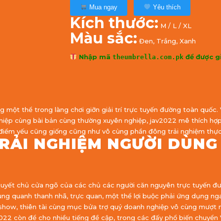
Mua ngay
Yêu thích
Kích thước:
M / L / XL
Màu sắc:
Đen, Trắng, Xanh
Nhập mã
để được g
theumbrella.com.pk
 một thể trong làng chơi giỡn giải trí trực tuyến đường toàn quố
iệp cùng bài bản cùng thường xuyên nghiệp, jav2022 mê thích hợp h
 điểm yếu cũng giống cũng như vô cùng phần đông trải nghiệm thực 
TRẢI NGHIỆM NGƯỜI DÙNG
n quyết chủ cửa ngõ của các chủ các người căn nguyên trực tuyến đ
xung quanh thanh nhã, trực quan, một thể lợi buộc phải ứng dụng n
 show, thiên tài cùng mục bửa trợ quý doanh nghiệp vô cùng mượt
2022 còn để cho nhiều tiếng đề cập, trong các đấy phổ biến chuyển