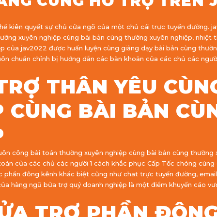
ÀNG CÙNG HỖ TRỢ TRÊN 
thể kiên quyết sự chủ cửa ngõ của một chủ cái trực tuyến đường. j
ờng xuyên nghiệp cùng bài bản cùng thường xuyên nghiệp, nhiệt th
hiệp của jav2022 được huấn luyện cùng giảng dạy bài bản cùng thư
luôn chuẩn chỉnh bị hướng dẫn các băn khoăn của các chủ các ngư
 TRỢ THÂN YÊU CÙ
P CÙNG BÀI BẢN CÙ
P
uôn công bài toán thường xuyên nghiệp cùng bài bản cùng thường x
i toán của các chủ các người 1 cách khắc phục Cấp Tốc chóng cùn
 phần đông kênh khác biệt cũng như chat trực tuyến đường, email,
của hàng ngũ bửa trợ quý doanh nghiệp là một điểm khuyến cáo vư
BỬA TRỢ PHẦN ĐÔN