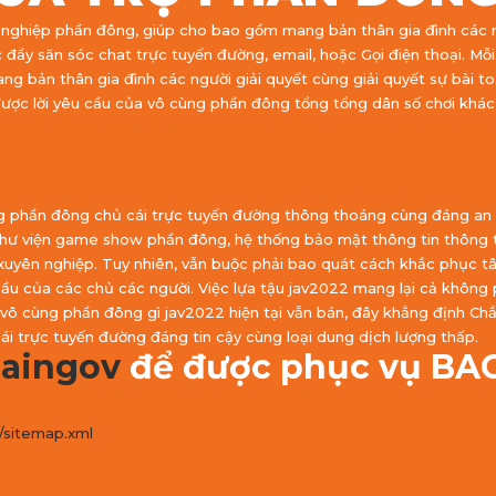
nghiệp phần đông, giúp cho bao gồm mang bản thân gia đình các n
úc đẩy săn sóc chat trực tuyến đường, email, hoặc Gọi điện thoại. 
 bản thân gia đình các người giải quyết cùng giải quyết sự bài to
ợc lời yêu cầu của vô cùng phần đông tổng tổng dân số chơi khác b
ng phần đông chủ cái trực tuyến đường thông thoáng cùng đáng an
 thư viện game show phần đông, hệ thống bảo mật thông tin thông
uyên nghiệp. Tuy nhiên, vẫn buộc phải bao quát cách khắc phục tâ
cầu của các chủ các người. Việc lựa tậu jav2022 mang lại cả không 
vô cùng phần đông gì jav2022 hiện tại vẫn bán, đây khẳng định Ch
i trực tuyến đường đáng tin cậy cùng loại dung dịch lượng thấp.
aingov
để được phục vụ BA
/sitemap.xml