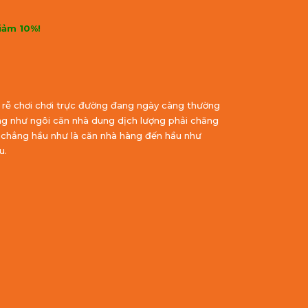
iảm 10%!
ội rễ chơi chơi trực đường đang ngày càng thường
ũng như ngôi căn nhà dung dịch lượng phải chăng
m/ chẳng hầu như là căn nhà hàng đến hầu như
u.