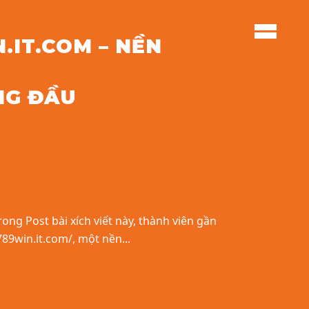
.IT.COM – NỀN
NG ĐẦU
ong Post bài xích viết này, thành viên gần
89win.it.com/, một nền...