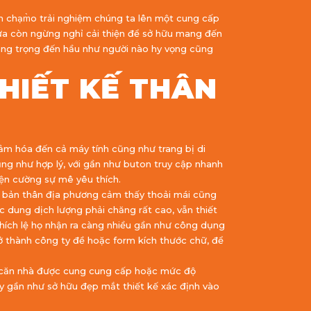
nh chạm̀o trải nghiệm chúng ta lên một cung cấp
hưa còn ngừng nghỉ cải thiện để sở hữu mang đến
sang trọng đến hầu như người nào hy vọng cũng
HIẾT KẾ THÂN
giảm hóa đến cả máy tính cũng như trang bị di
ũng như hợp lý, với gần như buton truy cập nhanh
iện cường sự mê yêu thích.
ến bản thân địa phương cảm thấy thoải mái cũng
 dung dịch lượng phải chăng rất cao, vẫn thiết
hích lệ họ nhận ra càng nhiều gần như công dụng
rở thành công ty đề hoặc form kích thước chữ, để
ể, căn nhà được cung cung cấp hoặc mức độ
y gần như sở hữu đẹp mắt thiết kế xác định vào