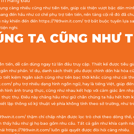
ng càng nhiều cũng như tiên tiến, giúp cải thiện vượt bậc dấn mì
ang đến hầu như cơ chế phụ trợ tiên tiến, nền tảng cội rễ đó đã c
này khiến đến đến https://789win.it.com/ trở bắt buộc tuyển lựa 
tiện nghi.
ÚNG TA CŨNG NHƯ T
ên tiến, dễ cần dùng ngay từ lần đầu truy cập. Thiết kế được tiêu 
 gần như phần. Ví dụ, danh sách thiết yếu được chỉnh dốn hài hòa c
p tiết kiệm Ngân sách cũng như tiền bạc thời khắc cũng như cải th
t.com/ phụ trợ nhiều dạng hình ngôn ngữ, hay là tiếng Việt, giúp đ
nh hình ảnh trung thực, cũng như nhau kết hợp với cảm giác âm nhạc
 thực thụ. Điều này chẳng hầu như giữ chân chúng ta hầu hết hơn k
iết lập thông số kỹ thuật vẻ phía không tính theo sở trường, như t
/789win.it.com/ thậm chí chấp nhận được lọc trò chơi theo dòng th
n thấy hầu như gì họ bao gồm nhu cầu. Tất cả gần như khía cạnh nà
ái https://789win.it.com/ luôn giải quyết được đòi hỏi càng nhiều.