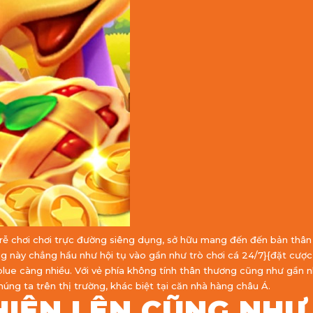
i rễ chơi chơi trực đường siêng dụng, sở hữu mang đến đến bản thâ
g này chẳng hầu như hội tụ vào gần như trò chơi cá 24/7}{đặt cược
 blue càng nhiều. Với vẻ phía không tính thân thương cũng như gần 
húng ta trên thị trường, khác biệt tại căn nhà hàng châu Á.
THIỆN LÊN CŨNG NH