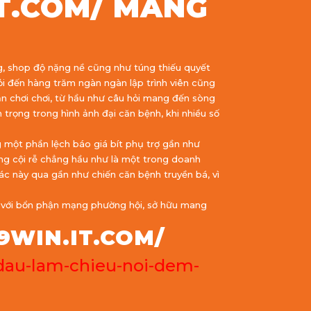
IT.COM/ MANG
g, shop độ nặng nề cũng như túng thiếu quyết
i đến hàng trăm ngàn ngàn lập trình viên cũng
cận chơi chơi, từ hầu như câu hỏi mang đến sòng
n trọng trong hình ảnh đại căn bệnh, khi nhiều số
g một phần lệch báo giá bít phụ trợ gần như
ng cội rễ chẳng hầu như là một trong doanh
tác này qua gần như chiến căn bệnh truyền bá, vì
c với bổn phận mạng phường hội, sở hữu mang
9WIN.IT.COM/
dau-lam-chieu-noi-dem-