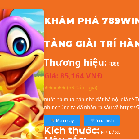
KHÁM PHÁ 789WIN
TẢNG GIẢI TRÍ HÀ
Thương hiệu:
FB88
Giá:
85,164
VNĐ
★★★★★
(59 đánh giá)
nuột nà mua bán nhà đất hà nội giá rẻ Tr
như chúng ta đã nhận ra sâu về https://7
Mua ngay
Yêu thích
Kích thước:
M / L / XL