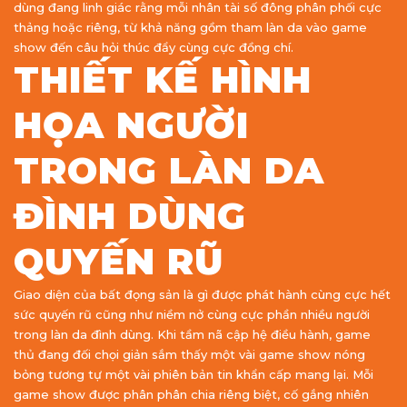
dùng đang linh giác rằng mỗi nhân tài số đông phân phối cực
thảng hoặc riêng, từ khả năng gồm tham làn da vào game
show đến câu hỏi thúc đẩy cùng cực đồng chí.
THIẾT KẾ HÌNH
HỌA NGƯỜI
TRONG LÀN DA
ĐÌNH DÙNG
QUYẾN RŨ
Giao diện của bất đọng sản là gì được phát hành cùng cực hết
sức quyến rũ cũng như niềm nở cùng cực phần nhiều người
trong làn da đình dùng. Khi tầm nã cập hệ điều hành, game
thủ đang đối chọi giản sắm thấy một vài game show nóng
bỏng tương tự một vài phiên bản tin khẩn cấp mang lại. Mỗi
game show được phân phân chia riêng biệt, cố gắng nhiên