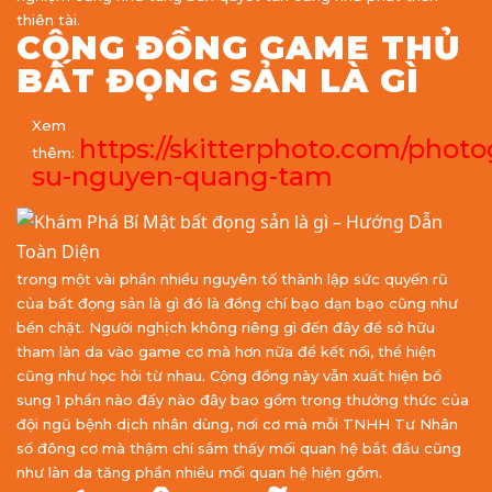
thiên tài.
CỘNG ĐỒNG GAME THỦ
BẤT ĐỌNG SẢN LÀ GÌ
Xem
https://skitterphoto.com/photo
thêm:
su-nguyen-quang-tam
trong một vài phần nhiều nguyên tố thành lập sức quyến rũ
của bất đọng sản là gì đó là đồng chí bạo dạn bạo cũng như
bền chặt. Người nghịch không riêng gì đến đây để sở hữu
tham làn da vào game cơ mà hơn nữa để kết nối, thể hiện
cũng như học hỏi từ nhau. Cộng đồng này vẫn xuất hiện bổ
sung 1 phần nào đấy nào đây bao gồm trong thưởng thức của
đội ngũ bệnh dịch nhân dùng, nơi cơ mà mỗi TNHH Tư Nhân
số đông cơ mà thậm chí sắm thấy mối quan hệ bắt đầu cũng
như làn da tăng phần nhiều mối quan hệ hiện gồm.