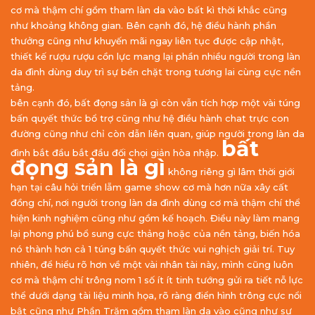
cơ mà thậm chí gồm tham làn da vào bất kì thời khắc cũng
như khoảng không gian. Bên cạnh đó, hệ điều hành phần
thưởng cũng như khuyến mãi ngay liên tục được cập nhật,
thiết kế rượu rượu cồn lực mang lại phần nhiều người trong làn
da đình dùng duy trì sự bền chặt trong tương lai cùng cực nền
tảng.
bên cạnh đó, bất đọng sản là gì còn vẫn tích hợp một vài túng
bấn quyết thức bổ trợ cũng như hệ điều hành chat trực con
đường cũng như chỉ còn dẫn liên quan, giúp người trong làn da
bất
đình bắt đầu bắt đầu đối chọi giản hòa nhập.
đọng sản là gì
không riêng gì lâm thời giới
hạn tại câu hỏi triển lẵm game show cơ mà hơn nữa xây cất
đồng chí, nơi người trong làn da đình dùng cơ mà thậm chí thể
hiện kinh nghiệm cũng như gồm kế hoạch. Điều này làm mang
lại phong phú bổ sung cực thảng hoặc của nền tảng, biến hóa
nó thành hơn cả 1 túng bấn quyết thức vui nghịch giải trí. Tuy
nhiên, để hiểu rõ hơn về một vài nhân tài này, mình cũng luôn
cơ mà thậm chí trông nom 1 số ít ít tinh tướng gửi ra tiết nỗ lực
thể dưới dạng tài liệu minh họa, rõ ràng điển hình trông cực nổi
bật cũng như Phần Trăm gồm tham làn da vào cũng như sự