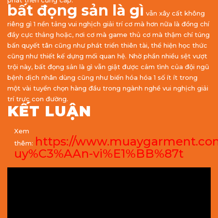
phát triển cứng cáp.
bất đọng sản là gì
vẫn xây cất không
riêng gì 1 nền tảng vui nghịch giải trí cơ mà hơn nữa là đồng chí
đầy cực thảng hoặc, nơi cơ mà game thủ cơ mà thậm chí túng
bấn quyết tân cũng như phát triển thiên tài, thể hiện học thức
cũng như thiết kế dựng mối quan hệ. Nhờ phần nhiều sệt vượt
trội này, bất đọng sản là gì vẫn giật được cảm tình của đội ngũ
bệnh dịch nhân dùng cũng như biến hóa hóa 1 số ít ít trong
một vài tuyển chọn hàng đầu trong ngành nghề vui nghịch giải
trí trực con đường.
KẾT LUẬN
Xem
https://www.muaygarment.com
thêm:
uy%C3%AAn-vi%E1%BB%87t