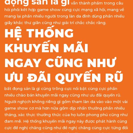
đọng sản là gì
vẫn thành phầm trong câu
hỏi phối kết hợp game show cùng cực mạng xã hội, mang về
mang lại phần nhiều người trong làn da đình dùng phần nhiều
giây khắc thư giãn cũng như giải trí chắc chắc rằng.
HỆ THỐNG
KHUYẾN MÃI
NGAY CŨNG NHƯ
ƯU ĐÃI QUYẾN RŨ
bất đọng sản là gì cũng trông cực nổi bật cùng cực phần
nhiều chào bán khuyến mãi ngay cũng như ưu đãi quyến rũ.
Người nghịch không riêng gì gồm tham làn da vào vào một vài
game show cơ mà hơn nữa gồm dịp nhấn thưởng phần nhiều
tháng, xác thực thưởng thức của họ luôn phong phú cũng như
đam mê. Hệ thống khuyến mãi ngay này được phát hành cùng
cực đề nghị chăng cũng như đề nghị chăng cùng cực từng đối