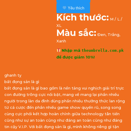
Yêu thích
Kích thước:
M / L /
XL
Màu sắc:
Đen, Trắng,
Xanh
Nhập mã
theumbrella.com.pk
để được giảm 10%!
ghanh tỵ
bất đọng sản là gì
bất đọng sản là gì bao gồm là nền tảng vui nghịch giải trí trực
con đường trông cực nổi bật, mang về mang lại phần nhiều
người trong làn da đình dùng phần nhiều thưởng thức lan rộng
từ cá cược đến phần nhiều game show quyến rũ, song song
cùng cực phối kết hợp hoàn chỉnh giữa technology tân tiến
cũng như sự an toàn cũng như đáng an toàn cũng như đáng
tin cậy V.I.P. Với bất đọng sản là gì, mình không riêng gì tận