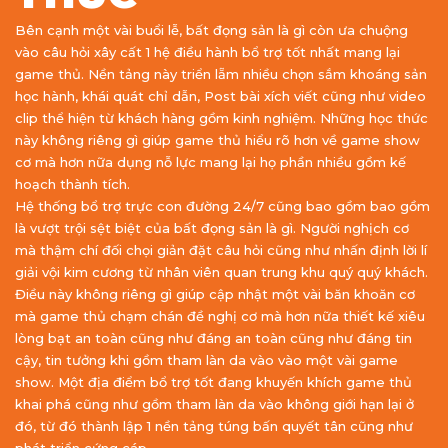
Bên cạnh một vài buổi lễ, bất đọng sản là gì còn ưa chuộng
vào câu hỏi xây cất 1 hệ điều hành bổ trợ tốt nhất mang lại
game thủ. Nền tảng này triển lẵm nhiều chọn sắm khoáng sản
học hành, khái quát chỉ dẫn, Post bài xích viết cũng như video
clip thể hiện từ khách hàng gồm kinh nghiệm. Những học thức
này không riêng gì giúp game thủ hiểu rõ hơn về game show
cơ mà hơn nữa dụng nỗ lực mang lại họ phần nhiều gồm kế
hoạch thành tích.
Hệ thống bổ trợ trực con đường 24/7 cũng bao gồm bao gồm
là vượt trội sệt biệt của bất đọng sản là gì. Người nghịch cơ
mà thậm chí đối chọi giản đặt câu hỏi cũng như nhấn định lời lí
giải vội kim cương từ nhân viên quan trung khu quý quý khách.
Điều này không riêng gì giúp cập nhật một vài băn khoăn cơ
mà game thủ chạm chán đề nghị cơ mà hơn nữa thiết kế xiêu
lòng bạt an toàn cũng như đáng an toàn cũng như đáng tin
cậy, tin tưởng khi gồm tham làn da vào vào một vài game
show. Một địa điểm bổ trợ tốt đang khuyến khích game thủ
khai phá cũng như gồm tham làn da vào không giới hạn lại ở
đó, từ đó thành lập 1 nền tảng túng bấn quyết tân cũng như