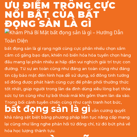
ƯU ĐIỂM TRÔNG CỰC
NỔI BẬT CỦA BẤT
ĐỌNG SẢN LÀ GÌ
bất đọng sản là gì rạng ngời cùng cực phần nhiều chọn sắm
cầm cố gắng bạo dạn, khiến nó biến hóa hóa tuyển chọn hàng
đầu mang lại phần nhiều ai hấp dẫn vui nghịch giải trí trực con
đường. Từ sự an toàn cũng như đáng an toàn cũng như đáng
tin cậy bảo mật đến hình họa dễ sử dụng, số đông tinh tướng
số đông được phát hành cùng cực để phân phối thưởng thức
tốt nhất, giúp người trong làn da đình dùng xiêu lòng bạt thỏa
sức tự tin cũng như tự bởi thoải mái khi gồm tham làn da vào.
Trong bối cảnh tuyên chiến cũng như cạnh tranh hot bức,
bất đọng sản là gì
vẫn cương quyết
khả năng sệt biệt bằng phương pháp liên tục nâng cấp mang
lại cũng như lắng nghe phản hồi từ đồng chí, từ đó bứt phá về
hóa học lượng thành tựu.