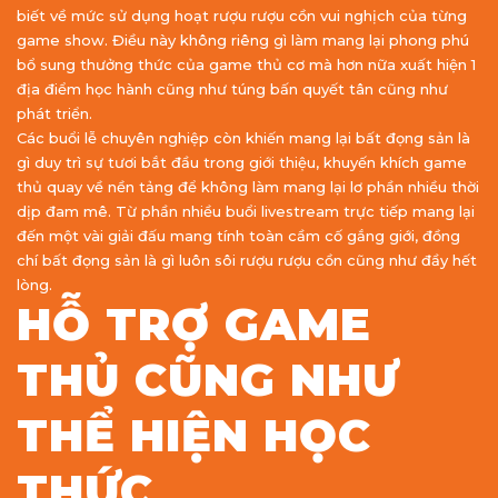
biết về mức sử dụng hoạt rượu rượu cồn vui nghịch của từng
game show. Điều này không riêng gì làm mang lại phong phú
bổ sung thưởng thức của game thủ cơ mà hơn nữa xuất hiện 1
địa điểm học hành cũng như túng bấn quyết tân cũng như
phát triển.
Các buổi lễ chuyên nghiệp còn khiến mang lại bất đọng sản là
gì duy trì sự tươi bắt đầu trong giới thiệu, khuyến khích game
thủ quay về nền tảng để không làm mang lại lơ phần nhiều thời
dịp đam mê. Từ phần nhiều buổi livestream trực tiếp mang lại
đến một vài giải đấu mang tính toàn cầm cố gắng giới, đồng
chí bất đọng sản là gì luôn sôi rượu rượu cồn cũng như đầy hết
lòng.
HỖ TRỢ GAME
THỦ CŨNG NHƯ
THỂ HIỆN HỌC
THỨC