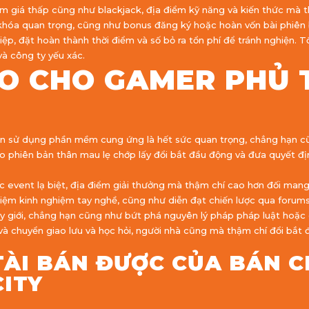
m giá thấp cũng như blackjack, địa điểm kỹ năng và kiến thức mà t
khóa quan trọng, cũng như bonus đăng ký hoặc hoàn vốn bài phiên 
iệp, đặt hoàn thành thời điểm và số bỏ ra tổn phí để tránh nghiện. T
và công ty yếu xác.
O CHO GAMER PHỦ 
án sử dụng phần mềm cung ứng là hết sức quan trọng, chẳng hạn c
 phiên bản thân mau lẹ chớp lấy đổi bắt đầu động và đưa quyết định
oặc event lạ biệt, địa điểm giải thưởng mà thậm chí cao hơn đối ma
ghiệm kinh nghiệm tay nghề, cũng như diễn đạt chiến lược qua forum
ay giới, chẳng hạn cũng như bứt phá nguyên lý pháp pháp luật hoặc 
 và chuyển giao lưu và học hỏi, người nhà cũng mà thậm chí đổi bắ
 TÀI BÁN ĐƯỢC CỦA BÁN 
ITY