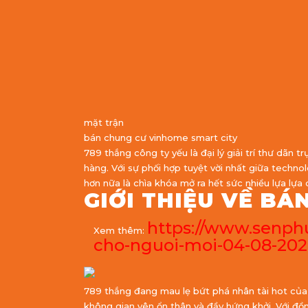
mặt trận
bán chung cư vinhome smart city
789 thắng công ty yếu là đại lý giải trí thư dãn
hàng. Với sự phối hợp tuyệt vời nhất giữa tech
hơn nữa là chìa khóa mở ra hết sức nhiều lựa lựa
GIỚI THIỆU VỀ B
https://www.senphu
Xem thêm:
cho-nguoi-moi-04-08-202
789 thắng đang mau lẹ bứt phá nhân tài hot của 
không gian yên ổn thân và đầy hứng khởi. Với đồng