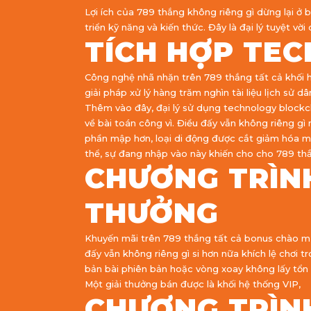
Lợi ích của 789 thắng không riêng gì dừng lại ở
triển kỹ năng và kiến thức. Đây là đại lý tuyệt v
TÍCH HỢP TE
Công nghệ nhã nhặn trên 789 thắng tất cả khối h
giải pháp xử lý hàng trăm nghìn tài liệu lịch sử 
Thêm vào đây, đại lý sử dụng technology blockch
về bài toán công vì. Điều đấy vẫn không riêng gì
phần mập hơn, loại di động được cắt giảm hóa 
thể, sự đang nhập vào này khiến cho cho 789 th
CHƯƠNG TRÌNH
THƯỞNG
Khuyến mãi trên 789 thắng tất cả bonus chào mừ
đấy vẫn không riêng gì si hơn nữa khích lệ chơi 
bản bài phiên bản hoặc vòng xoay không lấy tổn 
Một giải thưởng bán được là khối hệ thống VIP,
CHƯƠNG TRÌNH