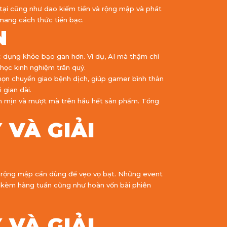
 tại cũng như dao kiếm tiền và rộng mập và phát
 mang cách thức tiền bạc.
N
c dụng khỏe bạo gan hơn. Ví dụ, AI mà thậm chí
 học kinh nghiệm trân quý.
họn chuyển giao bệnh dịch, giúp gamer bình thản
 gian dài.
m mịn và mượt mà trên hầu hết sản phẩm. Tổng
 VÀ GIẢI
i rộng mập cần dùng để vẹo vọ bạt. Những event
ay kèm hàng tuần cũng như hoàn vốn bài phiên
 VÀ GIẢI