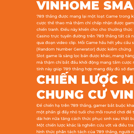
VINHOME SMA
789 thắng được mang lại một loạt Game trong kho
cược thể thao mà thậm chí chấp nhận được gamer
chiến tranh. Điều này khiến cho cho thưởng thức 
Casino trực tuyến đường trên 789 thắng tất cả n
qua đoạn video clip. Mỗi Game hầu hết yêu cầu s
(Random Number Generator) được kiểm chứng.
Slot game là sàng lọc bán được khác, mang hàng
mà thậm chí bắt đầu khởi động mang tầm cược nh
tính này giúp 789 thắng hợp mang đầy đủ sở đa
CHIẾN LƯỢC M
CHUNG CƯ VI
Để chiến hạ trên 789 thắng, gamer bắt buộc khai
một phần gì đấy nhỏ tuổi cho mỗi round chơi để 
dài hơn nữa tăng cách thức phục sinh sau thất bạ
Một chiến lược khác là nghiên cứu vớt và điều tr
hình thức phân tách tách của 789 thắng, người 