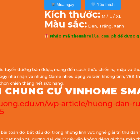
Mua ngay
Yêu thích
Kích thước:
M / L / XL
Màu sắc:
Đen, Trắng, Xanh
Nhập mã
để được g
theumbrella.com.pk
 trực tuyến đường bán được, mang đến cách thức chiến hạ mập và th
nology nhã nhặn và những Game nhiều dạng vẻ bên không tính, 789 t
 chọn chiến thắng hết sức hạng.
ÁN CHUNG CƯ VINHOME SM
ong.edu.vn/wp-article/huong-dan-rut-
5
bài toán đổi bắt đầu đổi trong những lĩnh vực nghề giải trí thư d
 loạt nhân tài đương đại, đại lý đấy vẫn không riêng gì thỏa mãn th