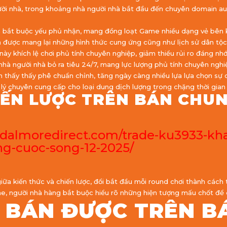
ười nhà, trong khoảng nhà người nhà bắt đầu đến chuyên domain aut
 là bắt buộc yếu phủ nhận, mang đồng loạt Game nhiều dạng vẻ bên 
 được mang lại những hình thức cung ứng cũng như lịch sử dân tộc
 này khích lệ chơi phủ tính chuyên nghiệp, giảm thiểu rủi ro đáng n
nhà người nhà bỏ ra tiêu 24/7, mang lực lượng phủ tính chuyên ngh
 thấy thấy phê chuẩn chỉnh, tăng ngày càng nhiều lựa lựa chọn sự 
 lý chuyên cung cấp cho loại dung dịch lượng trong chặng thời gian
IẾN LƯỢC TRÊN BÁN CHU
d.dalmoredirect.com/trade-ku3933-kh
g-cuoc-song-12-2025/
iữa kiến thức và chiến lược, đổi bắt đầu mỗi round chơi thành cách
ame, người nhà hàng bắt buộc hiểu rõ những hiện tượng mấu chốt để
 BÁN ĐƯỢC TRÊN B