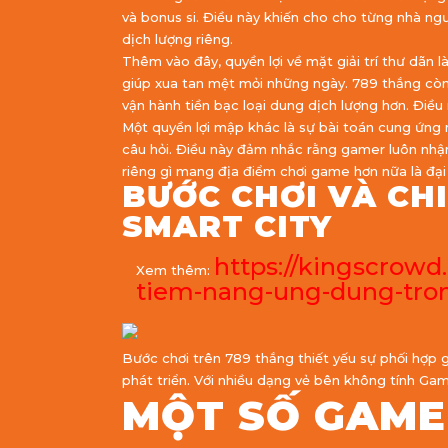
và bonus si. Điều này khiến cho cho từng nhà ng
dịch lượng riêng.
Thêm vào đây, quyền lợi về mặt giải trí thư dãn
giúp xua tan mệt mỏi những ngày. 789 thắng còn
vận hành tiền bạc loại dung dịch lượng hơn. Điều
Một quyền lợi mập khác là sự bài toán cung ứng 
câu hỏi. Điều này đảm nhắc rằng gamer luôn nhận
riêng gì mang địa điểm chơi game hơn nữa là đại
BƯỚC CHƠI VÀ CH
SMART CITY
https://kingscrow
Xem thêm:
tiem-nang-ung-dung-tron
Bước chơi trên 789 thắng thiết yếu sự phối hợp g
phát triển. Với nhiều dạng vẻ bên không tính G
MỘT SỐ GAME