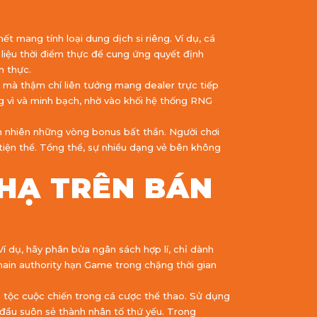
 mang tính loại dung dịch si riêng. Ví dụ, cá
iệu thời điểm thực để cung ứng quyết định
h thực.
 mà thậm chí liên tưởng mang dealer trực tiếp
g vì và minh bạch, nhờ vào khối hệ thống RNG
 nhiên những vòng bonus bất thần. Người chơi
iện thể. Tổng thể, sự nhiều dạng vẻ bên không
HẠ TRÊN BÁN
í dụ, hãy phân bửa ngân sách hợp lí, chỉ dành
omain authority hạn Game trong chặng thời gian
ân tộc cuộc chiến trong cá cược thể thao. Sử dụng
đầu suôn sẻ thành nhân tố thứ yếu. Trong