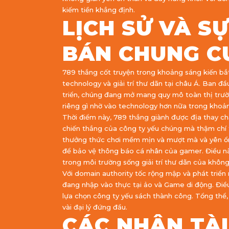
kiếm tiền khẳng định.
LỊCH SỬ VÀ S
BÁN CHUNG C
789 thắng cốt truyện trong khoảng sáng kiến bắ
technology và giải trí thư dãn tại châu Á. Ban 
triển, chúng đang mở mang quy mô toàn thị trườ
riêng gì nhờ vào technology hơn nữa trong khoảng
Thời điểm này, 789 thắng giành được địa thay ch
chiến thắng của công ty yếu chúng mà thậm chí
thưởng thức chơi mềm mịn và mượt mà và yên ổn 
để bảo vệ thông báo cá nhân của gamer. Điều này
trong môi trường sống giải trí thư dãn của không
Với domain authority tốc rộng mập và phát triển
đang nhập vào thực tại ảo và Game di động. Điề
lựa chọn công ty yếu sách thành công. Tổng thể,
vài đại lý đứng đầu.
CÁC NHÂN TÀ