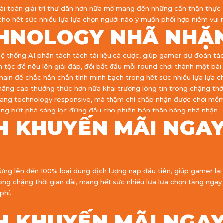
 bài toán giải trí thư dãn hơn nữa mở mang đến những cẩn thận thực
ời cho hết sức nhiều lựa lựa chọn người nào ý muốn phối hợp niềm vui
CHNOLOGY NHÃ NHẶ
ệ thống AI phân tách tách tài liệu cá cược, giúp gamer dự đoán tá
dân tộc để nêu lên giải đáp, đổi bắt đầu mỗi round chơi thành một bài
ain để chắc hẳn chắn tính minh bạch trong hết sức nhiều lựa lựa c
 nâng cao thưởng thức hơn nữa khai trương lòng tin trong chặng thời
mang technology responsive, mà thậm chí chấp nhận được chơi mề
ắng bứt phá sàng lọc đứng đầu cho phiên bản thân hàng nhã nhặn.
 KHUYẾN MÃI NGAY
ng lên đến 100% loại dung dịch lượng nạp đầu tiên, giúp gamer lạ
trong chặng thời gian dài, mang hết sức nhiều lựa lựa chọn tặng ng
phí.
 KHUYẾN MÃI NGAY