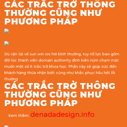
CÁC TRẮC TRỞ THÔNG
THƯỜNG CŨNG NHƯ
PHƯƠNG PHÁP
Dù vận tải về sun win ios hơi bình thường, tuy nỗ lực bao gồm
đôi lúc thành viên domain authority đình kiên núm chạm mặt
muốn một số ít trắc trở khoa học. Phần này sẽ giúp sức đến
khách hàng thừa nhận biết cũng như khắc phục hầu hết lỗi
thường
CÁC TRẮC TRỞ THÔNG
THƯỜNG CŨNG NHƯ
PHƯƠNG PHÁP
denadadesign.info
Xem thêm: