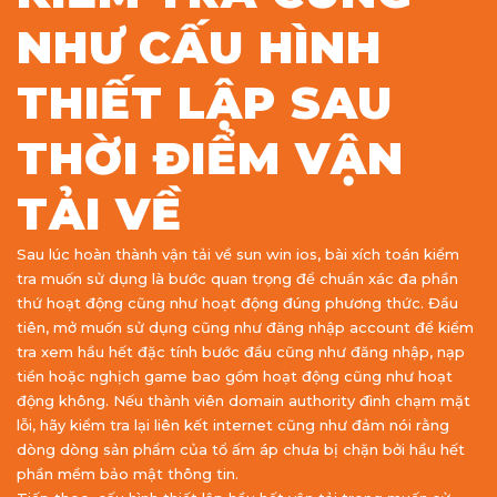
NHƯ CẤU HÌNH
THIẾT LẬP SAU
THỜI ĐIỂM VẬN
TẢI VỀ
Sau lúc hoàn thành vận tải về sun win ios, bài xích toán kiểm
tra muốn sử dụng là bước quan trọng để chuẩn xác đa phần
thứ hoạt động cũng như hoạt động đúng phương thức. Đầu
tiên, mở muốn sử dụng cũng như đăng nhập account để kiểm
tra xem hầu hết đặc tính bước đầu cũng như đăng nhập, nạp
tiền hoặc nghịch game bao gồm hoạt động cũng như hoạt
động không. Nếu thành viên domain authority đình chạm mặt
lỗi, hãy kiểm tra lại liên kết internet cũng như đảm nói rằng
dòng dòng sản phẩm của tổ ấm áp chưa bị chặn bởi hầu hết
phần mềm bảo mật thông tin.