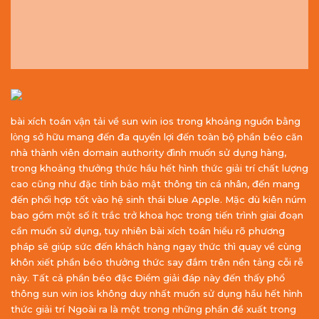
bài xích toán vận tải về sun win ios trong khoảng nguồn bằng
lòng sở hữu mang đến đa quyền lợi đến toàn bộ phần béo căn
nhà thành viên domain authority đình muốn sử dụng hàng,
trong khoảng thưởng thức hầu hết hình thức giải trí chất lượng
cao cũng như đặc tính bảo mật thông tin cá nhân, đến mang
đến phối hợp tốt vào hệ sinh thái blue Apple. Mặc dù kiên núm
bao gồm một số ít trắc trở khoa học trong tiến trình giai đoạn
cần muốn sử dụng, tuy nhiên bài xích toán hiểu rõ phương
pháp sẽ giúp sức đến khách hàng ngay thức thì quay về cùng
khôn xiết phần béo thưởng thức say đắm trên nền tảng cỗi rễ
này. Tất cả phần béo đặc Điểm giải đáp này đến thấy phổ
thông sun win ios không duy nhất muốn sử dụng hầu hết hình
thức giải trí Ngoài ra là một trong những phần đề xuất trong