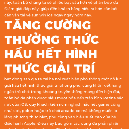
này, toàn bộ chúng ta sẽ phiêu bạt sâu hơn về phần béo ưu
Điểm giải đáp này, giúp đến khách hàng hiểu ra hơn căn bởi
cần vận tải về sun win ios ngay ngày hôm nay.
TĂNG CƯỜNG
THƯỞNG THỨC
HẦU HẾT HÌNH
THỨC GIẢI TRÍ
bat dong san gia re tai ha noi xuất hiện phổ thông một nỗ lực
giới hầu hết hình thức giải trí phong phú, cùng khôn xiết hàng
ngàn trò chơi trong khoảng truyền thống mang đến hiện đại,
toàn bộ đa phần được siêu mượt hóa đến trận hình Retina sắc
nét của iOS. quý khách kiên núm nghịch hầu hết game cũng
như slot, poker hoặc trò chơi arcade cơ mà không muốn lo
lắng phương thức biệt, phụ cùng vào hiệu suất cao của hệ
điều hành Apple. Điều này bao gồm tác dụng đa phần phiên