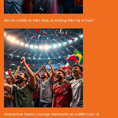
Nổ Hũ GG88: Ai Nên Chơi, Ai Không Nên Và Vì Sao?
Interactive Casino Lounge Networks at sc88t1.com: A