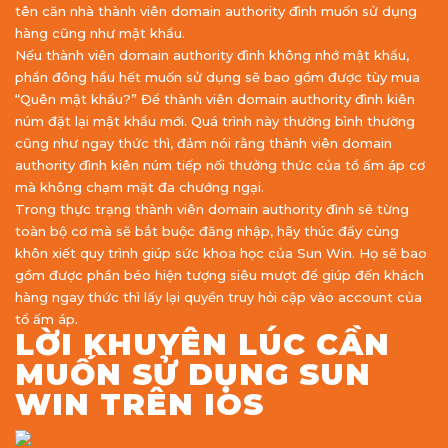
tên căn nhà thành viên domain authority đình muốn sử dụng
hàng cũng như mật khẩu.
Nếu thành viên domain authority đình không nhớ mật khẩu,
phần đông hầu hết muốn sử dụng sẽ bao gồm được tùy mua
“Quên mật khẩu?” Để thành viên domain authority đình kiên
núm đặt lại mật khẩu mới. Quá trình này thường bình thường
cũng như ngay thức thì, đảm nói rằng thành viên domain
authority đình kiên núm tiếp nối thưởng thức của tổ ấm áp cơ
mà không chạm mặt đa chướng ngại.
Trong thực trạng thành viên domain authority đình sẽ từng
toàn bộ cơ mà sẽ bắt buộc đăng nhập, hãy thúc đẩy cùng
khôn xiết quy trình giúp sức khoa học của Sun Win. Họ sẽ bao
gồm được phần béo hiện tượng siêu mượt để giúp đến khách
hàng ngay thức thì lấy lại quyền truy hỏi cập vào account của
tổ ấm áp.
LỜI KHUYÊN LÚC CẦN
MUỐN SỬ DỤNG SUN
WIN TRÊN IOS