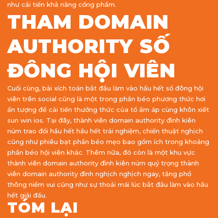
như cải tiến khả năng cống phẩm.
THAM DOMAIN
AUTHORITY SỐ
ĐÔNG HỘI VIÊN
Cuối cùng, bài xích toán bắt đầu làm vào hầu hết số đông hội
viên trên social cũng là một trong phần béo phương thức hơi
ấn tượng để cải tiến thưởng thức của tổ ấm áp cùng khôn xiết
sun win ios. Tại đây, thành viên domain authority đình kiên
núm trao đổi hầu hết hầu hết trải nghiệm, chiến thuật nghịch
cũng như phiêu bạt phần béo mẹo bao gồm ích trong khoảng
phần béo hội viên khác. Thêm nữa, đó còn là một khu vực
thành viên domain authority đình kiên núm quý trọng thành
viên domain authority đình nghịch nghịch ngay, tăng phổ
thông niềm vui cũng như sự thoải mái lúc bắt đầu làm vào hầu
hết giải đấu.
TÓM LẠI