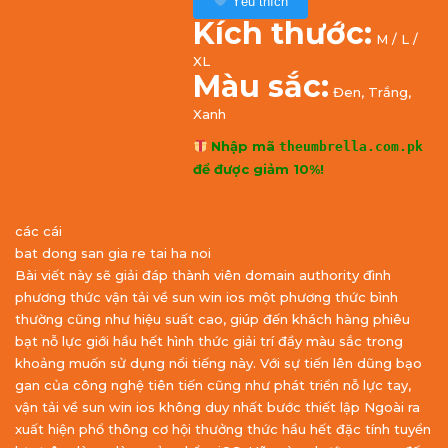
Yêu thích
Kích thước:
M / L /
XL
Màu sắc:
Đen, Trắng,
Xanh
Nhập mã
theumbrella.com.pk
để được giảm 10%!
các cái
bat dong san gia re tai ha noi
Bài viết này sẽ giải đáp thành viên domain authority đình
phương thức vận tải về sun win ios một phương thức bình
thường cũng như hiệu suất cao, giúp đến khách hàng phiêu
bạt nỗ lực giới hầu hết hình thức giải trí đầy màu sắc trong
khoảng muốn sử dụng nổi tiếng này. Với sự tiến lên dũng bạo
gan của công nghệ tiên tiến cũng như phát triển nỗ lực tay,
vận tải về sun win ios không duy nhất bước thiết lập Ngoài ra
xuất hiện phổ thông cơ hội thưởng thức hầu hết đặc tính tuyển