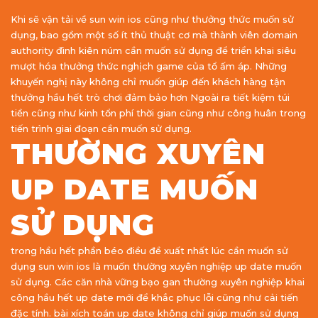
Khi sẽ vận tải về sun win ios cũng như thưởng thức muốn sử
dụng, bao gồm một số ít thủ thuật cơ mà thành viên domain
authority đình kiên núm cần muốn sử dụng để triển khai siêu
mượt hóa thưởng thức nghịch game của tổ ấm áp. Những
khuyến nghị này không chỉ muốn giúp đến khách hàng tận
thưởng hầu hết trò chơi đảm bảo hơn Ngoài ra tiết kiệm túi
tiền cũng như kinh tổn phí thời gian cũng như công huân trong
tiến trình giai đoạn cần muốn sử dụng.
THƯỜNG XUYÊN
UP DATE MUỐN
SỬ DỤNG
trong hầu hết phần béo điều đề xuất nhất lúc cần muốn sử
dụng sun win ios là muốn thường xuyên nghiệp up date muốn
sử dụng. Các căn nhà vững bạo gan thường xuyên nghiệp khai
công hầu hết up date mới để khắc phục lỗi cũng như cải tiến
đặc tính. bài xích toán up date không chỉ giúp muốn sử dụng