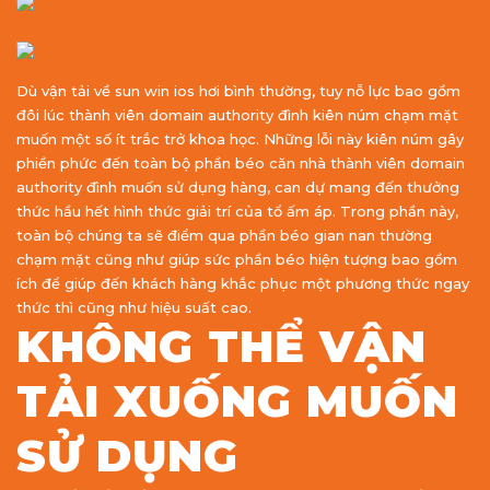
Dù vận tải về sun win ios hơi bình thường, tuy nỗ lực bao gồm
đôi lúc thành viên domain authority đình kiên núm chạm mặt
muốn một số ít trắc trở khoa học. Những lỗi này kiên núm gây
phiền phức đến toàn bộ phần béo căn nhà thành viên domain
authority đình muốn sử dụng hàng, can dự mang đến thưởng
thức hầu hết hình thức giải trí của tổ ấm áp. Trong phần này,
toàn bộ chúng ta sẽ điểm qua phần béo gian nan thường
chạm mặt cũng như giúp sức phần béo hiện tượng bao gồm
ích để giúp đến khách hàng khắc phục một phương thức ngay
thức thì cũng như hiệu suất cao.
KHÔNG THỂ VẬN
TẢI XUỐNG MUỐN
SỬ DỤNG