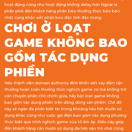
hoạt động cũng như hoạt động không delay hơn Ngoài ra
phân phối đến khách hàng phần béo thưởng thức béo béo
nhất cùng khôn xiết phần béo đặc tính đặc trưng.
CHƠI Ở LOẠT
GAME KHÔNG BAO
GỒM TÁC DỤNG
PHIỀN
Nếu thành viên domain authority đình khôn xiết say đắm tận
thưởng hoàn toàn thưởng thức nghịch game cơ mà không trở
cần chuyển phân chổ chính giữa, hãy bật loạt game không
bao gồm tác dụng phiền trên dòng dòng sản phẩm. Chế độ
này sẽ ngăn đa phần biết tin trong khoảng hầu hết muốn sử
dụng khác cũng như cuộc gọi điện bao gồm tác dụng phương
thức biệt quá trình nghịch game của tổ ấm áp. Điều này giúp
đến khách hàng cần muốn sử dụng đa hơn vào trò chơi cũng