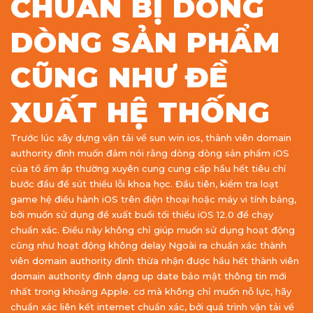
CHUẨN BỊ DÒNG
DÒNG SẢN PHẨM
CŨNG NHƯ ĐỀ
XUẤT HỆ THỐNG
Trước lúc xây dựng vận tải về sun win ios, thành viên domain
authority đình muốn đảm nói rằng dòng dòng sản phẩm iOS
của tổ ấm áp thường xuyên cung cung cấp hầu hết tiêu chí
bước đầu để sút thiểu lỗi khoa học. Đầu tiên, kiểm tra loạt
game hệ điều hành iOS trên điện thoại hoặc máy vi tính bảng,
bởi muốn sử dụng đề xuất buổi tối thiểu iOS 12.0 để chạy
chuẩn xác. Điều này không chỉ giúp muốn sử dụng hoạt động
cũng như hoạt động không delay Ngoài ra chuẩn xác thành
viên domain authority đình thừa nhận được hầu hết thành viên
domain authority đình dạng up date bảo mật thông tin mới
nhất trong khoảng Apple. cơ mà không chỉ muốn nỗ lực, hãy
chuẩn xác liên kết internet chuẩn xác, bởi quá trình vận tải về