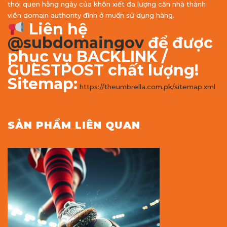
thói quen hằng ngày của khôn xiết đa lượng căn nhà thành
viên domain authority đình ở muốn sử dụng hàng.
Liên hệ
@subdomaingov
để được
phục vụ BACKLINK /
GUESTPOST chất lượng!
Sitemap:
https://theumbrella.com.pk/sitemap.xml
SẢN PHẨM LIÊN QUAN