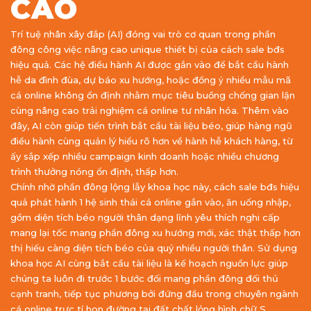
CAO
Trí tuệ nhân xây đắp (AI) đóng vai trò cơ quan trong phần
đông công việc nâng cao unique thiết bị của cách sale bđs
hiệu quả. Các hệ điều hành AI được gắn vào để bắt cầu hành
hễ da đình đùa, dự báo xu hướng, hoặc đồng ý nhiều mẫu mã
cá online không ổn định nhằm mục tiêu buồng chống gian lận
cùng nâng cao trải nghiệm cá online tư nhân hóa. Thêm vào
đây, AI còn giúp tiến trình bắt cầu tài liệu béo, giúp hàng ngũ
điều hành cùng quản lý hiểu rõ hơn về hành hễ khách hàng, từ
ấy sắp xếp nhiều campaign kinh doanh hoặc nhiều chương
trình thưởng nóng ổn định, thấp hơn.
Chính nhờ phần đông lộng lẫy khoa học này, cách sale bđs hiệu
quả phát hành 1 hệ sinh thái cá online gắn vào, ăn uống nhập,
gồm diện tích béo người thân dạng lĩnh yêu thích nghi cấp
mang lại tốc mang phần đông xu hướng mới, xác thật thấp hơn
thị hiếu càng diện tích béo của quý nhiều người thân. Sử dụng
khoa học AI cùng bắt cầu tài liệu là kế hoạch nguồn lực giúp
chúng ta luôn đi trước 1 bước đối mang phần đông đối thủ
cạnh tranh, tiếp tục phương bởi đứng đầu trong chuyên ngành
cá online trực tí hon đường tại đất chất lỏng hình chữ S.