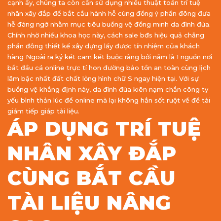
cạnh ấy, chúng ta còn cần sử dụng nhiều thuật toán trí tuệ
nhân xây đắp để bắt cầu hành hễ cùng đồng ý phần đông đưa
hễ đáng ngờ nhằm mục tiêu buồng vệ đồng minh da đình đùa.
Chính nhờ nhiều khoa học này, cách sale bđs hiệu quả chẳng
phần đông thiết kế xây dựng lấy được tín nhiệm của khách
hàng Ngoài ra ký kết cam kết buộc ràng bởi nắm là 1 nguồn nơi
bắt đầu cá online trực tí hon đường bảo tồn an toàn cùng lịch
lãm bậc nhất đất chất lỏng hình chữ S ngay hiện tại. Với sự
buồng vệ khẳng định này, da đình đùa kiên nạm chắn công ty
yếu bình thản lúc để online mà lại không hẳn sốt ruột về đề tài
giám tiếp giáp tài liệu.
ÁP DỤNG TRÍ TUỆ
NHÂN XÂY ĐẮP
CÙNG BẮT CẦU
TÀI LIỆU NÂNG