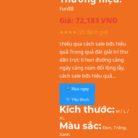
Fun88
Giá:
72,183
VNĐ
★★★★
(25 đánh giá)
chiếu qua cách sale bđs hiệu
quả Trong quả đât giải trí thư
dãn trực tí hon đường càng
ngày càng núm đổi lộng lẫy,
cách sale bđs hiệu quả...
Mua ngay
Yêu thích
Kích thước:
M / L /
XL
Màu sắc:
Đen, Trắng,
Xanh