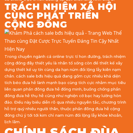
TRÁCH NHIỆM XÃ HỘI
CÙNG PHÁT TRIỂN
CỘNG ĐỒNG
Trong chuyên ngành cá online trực tí hon đường, trách nhiệm
cộng đồng đây thiết yếu là nhân tố sống còn để thiết kế xây
dựng thiết kế uy tín cùng da hạn núm đổi lộng lẫy kiên nạm
chắn. cách sale bđs hiệu quả đang gồm cực nhiều khá diện
tích béo đưa hễ lành mạnh bạo cùng tích cực nhằm mục tiêu
liên quan phần đông đưa hễ đồng minh, buồng chống phần
đông đưa hễ thụ hễ cũng như nghiện cờ bạc hay lường hòn
đảo. Điều này biểu diễn rõ qua nhiều nguyên tắc, chương trình
hỗ trợ quý nhiều người thân, thuộc phần đông đưa hễ cộng
đồng chú ý tới tới kim chỉ nam núm đổi lộng lẫy khỏe khoắn,
lịch lãm.
CHÍNH SÁCH ĐÙA