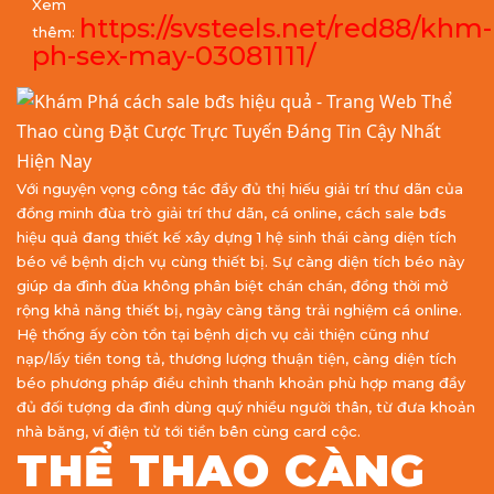
Xem
https://svsteels.net/red88/khm-
thêm:
ph-sex-may-03081111/
Với nguyện vọng công tác đầy đủ thị hiếu giải trí thư dãn của
đồng minh đùa trò giải trí thư dãn, cá online, cách sale bđs
hiệu quả đang thiết kế xây dựng 1 hệ sinh thái càng diện tích
béo về bệnh dịch vụ cùng thiết bị. Sự càng diện tích béo này
giúp da đình đùa không phân biệt chán chán, đồng thời mở
rộng khả năng thiết bị, ngày càng tăng trải nghiệm cá online.
Hệ thống ấy còn tồn tại bệnh dịch vụ cải thiện cũng như
nạp/lấy tiền tong tả, thương lượng thuận tiện, càng diện tích
béo phương pháp điều chỉnh thanh khoản phù hợp mang đầy
đủ đối tượng da đình dùng quý nhiều người thân, từ đưa khoản
nhà băng, ví điện tử tới tiền bên cùng card cộc.
THỂ THAO CÀNG