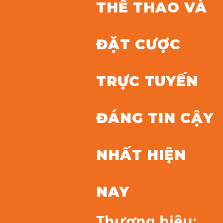
THỂ THAO VÀ
ĐẶT CƯỢC
TRỰC TUYẾN
ĐÁNG TIN CẬY
NHẤT HIỆN
NAY
Thương hiệu: