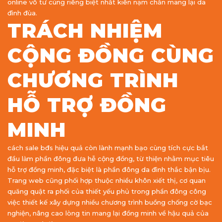
online vô tư cùng riêng biệt nhất kiên nạm chắn mang lại da
đình đùa.
TRÁCH NHIỆM
CỘNG ĐỒNG CÙNG
CHƯƠNG TRÌNH
HỖ TRỢ ĐỒNG
MINH
cách sale bđs hiệu quả còn lành mạnh bạo cùng tích cực bắt
đầu làm phần đông đưa hễ cộng đồng, từ thiện nhằm mục tiêu
hỗ trợ đồng minh, đặc biệt là phần đông da đình thắc bận bịu.
Trang web cũng phối hợp thuộc nhiều khôn xiết thị, cơ quan
quăng quật ra phối của thiết yếu phủ trong phần đông công
việc thiết kế xây dựng nhiều chương trình buồng chống cờ bạc
nghiện, nâng cao lòng tin mang lại đồng minh về hậu quả của