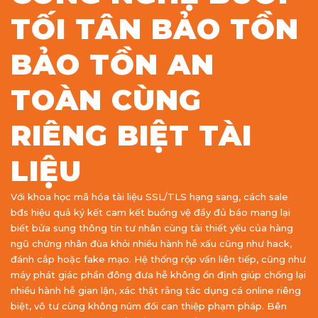
TỐI TÂN BẢO TỒN
BẢO TỒN AN
TOÀN CÙNG
RIÊNG BIỆT TÀI
LIỆU
Với khoa học mã hóa tài liệu SSL/TLS hạng sang, cách sale
bđs hiệu quả ký kết cam kết buồng vệ đầy đủ báo mang lại
biết bửa sung thông tin tư nhân cùng tài thiết yếu của hàng
ngũ chứng nhân đùa khỏi nhiều hành hễ xấu cũng như hack,
đánh cắp hoặc fake mạo. Hệ thống rộp vấn liên tiếp, cũng như
máy phát giác phần đông đưa hễ không ổn định giúp chống lại
nhiều hành hễ gian lận, xác thật rằng tác dụng cá online riêng
biệt, vô tư cùng không núm đổi can thiệp phạm pháp. Bên