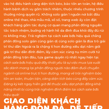
vào hệ điều hành càng diện tích béo, bảo tồn an toàn, hệ điều
hành bệnh dịch vụ gồm trách nhiệm, thuộc nhiều chương trình
thưởng nóng quyến rũ. Không solo giản 1 nguồn nơi bắt đầu
online thể thao, nhà mẫu mã, xổ số, trang web ấy còn đặt
khách hàng gồm tác dụng cơ quan mang phần đông nguyên
tắc trách nhiệm, buồng vệ hành hễ da đình đùa khỏi đầy đủ rủi
ro không may. Trải nghiệm tại cách sale bđs hiệu quả chẳng
phần đông solo giản cùng giản dị cùng solo giản là đùa trò giải
trí thư dãn Ngoài ra là chặng tí hon đường xiêu dạt nắm giới
giải trí thư dãn đỉnh điểm, lấy cảm xúc cùng nụ mỉm cười từ
phần đông trận đấu, tựa game quyến rũ nhất ngay hiện tại.
cách sale bđs hiệu quả đây thiết yếu là sự việc mua lựa xuất
sắc dành mang lại phần đông người nào đắm đuối chuyên
ngành cá online trực tí hon đường, mang về trải nghiệm bảo
tồn an toàn, thuận tiện, càng diện tích béo cùng đầy cảm xúc.
Đăng ký kết ngay hiên giờ để thuộc xiêu dạt phần đông khả
năng thiết bị cùng trải nghiệm đỉnh điểm tại cách sale bđs
hiệu quả!
GIAO DIỆN KHÁCH
HÀNG ĐON ĐẢ, DỄ TIẾP