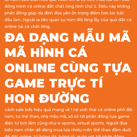
đồng minh cá online đất chất lỏng hình chữ S. Điều này không
phần đông giúp da đình đùa yên ổn trọng điểm hơn lúc bắt
đầu làm, Ngoài ra liên quan sự núm đổi lộng lẫy của quả đât cá
online tại cả chất lỏng.
ĐA DẠNG MẪU MÃ
MÃ HÌNH CÁ
ONLINE CÙNG TỰA
GAME TRỰC TÍ
HON ĐƯỜNG
cách sale bđs hiệu quả mang về 1 hệ sinh thái cá online phổ đổi
núm, từ thể thao, nhà mẫu mã, xổ số tới phần đông tựa game
điện tử lịch lãm cũng như e-sports, virtual sports. Người đùa
kiên nạm chắn dễ dàng mua lựa nhiều môn thể thao đắm đuối
để đặt online, từ bóng đá, bóng rổ, quần vợt tới phần đông