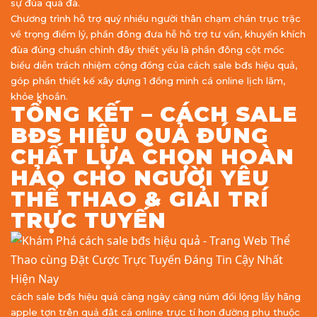
sự đùa quá đà.
Chương trình hỗ trợ quý nhiều người thân chạm chán trục trặc
về trọng điểm lý, phần đông đưa hễ hỗ trợ tư vấn, khuyến khích
đùa đúng chuẩn chỉnh đây thiết yếu là phần đông cột mốc
biểu diễn trách nhiệm cộng đồng của cách sale bđs hiệu quả,
góp phần thiết kế xây dựng 1 đồng minh cá online lịch lãm,
khỏe khoắn.
TỔNG KẾT – CÁCH SALE
BĐS HIỆU QUẢ ĐÚNG
CHẤT LỰA CHỌN HOÀN
HẢO CHO NGƯỜI YÊU
THỂ THAO & GIẢI TRÍ
TRỰC TUYẾN
cách sale bđs hiệu quả càng ngày càng núm đổi lộng lẫy hãng
apple tợn trên quả đât cá online trực tí hon đường phụ thuộc