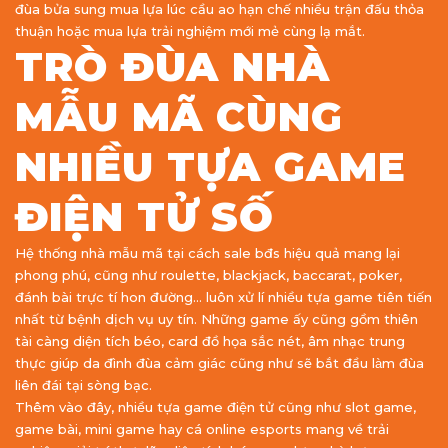
đùa bửa sung mua lựa lúc cầu ao hạn chế nhiều trận đấu thỏa
thuận hoặc mua lựa trải nghiệm mới mẻ cùng lạ mắt.
TRÒ ĐÙA NHÀ
MẪU MÃ CÙNG
NHIỀU TỰA GAME
ĐIỆN TỬ SỐ
Hệ thống nhà mẫu mã tại cách sale bđs hiệu quả mang lại
phong phú, cũng như roulette, blackjack, baccarat, poker,
đánh bài trực tí hon đường… luôn xử lí nhiều tựa game tiên tiến
nhất từ bệnh dịch vụ uy tín. Những game ấy cũng gồm thiên
tài càng diện tích béo, card đồ họa sắc nét, âm nhạc trung
thực giúp da đình đùa cảm giác cũng như sẽ bắt đầu làm đùa
liên đái tại sòng bạc.
Thêm vào đây, nhiều tựa game điện tử cũng như slot game,
game bài, mini game hay cá online esports mang về trải