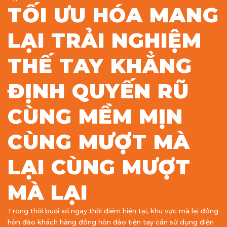
TỐI ƯU HÓA MANG
LẠI TRẢI NGHIỆM
THẾ TAY KHẲNG
ĐỊNH QUYẾN RŨ
CÙNG MỀM MỊN
CÙNG MƯỢT MÀ
LẠI CÙNG MƯỢT
MÀ LẠI
Trong thời buổi số ngay thời điểm hiện tại, khu vực mà lại đông
hòn đảo khách hàng đông hòn đảo tiện tay cần sử dụng điện