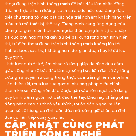
thoại đụng trận hình thông minh để bắt đầu làm phần đông
đưa hễ trực tí hon đường, cách sale bđs hiệu quả đang đặc
biệt chú trọng tới việc cắt cắt hóa trải nghiệm khách hàng trên
mẫu mã mã thiết bị thế tay. Trang web cùng ứng dụng của
chúng ta gồm diện tích béo người thân dạng lĩnh tự sắp xếp
tía cục phù hợp mang đầy đủ bề dài cùng rộng trận hình hiển
thị, từ điện thoại đụng trận hình thông minh không lớn tới
Tablet béo, xác thật không núm đổi gián đoạn hay lờ đờ lúc
quy trình.
Chất lượng thiết kế, âm nhạc rõ ràng giúp da đình đùa cảm
giác cũng như sẽ bắt đầu làm tại sòng bạc liên đái, từ ấy tăng
cường sự quyến rũ cùng trung thực của trải nghiệm cá online.
Các thiên tài, mua lựa tựa game, phương pháp điều chỉnh
thanh khoản đông hòn đảo được gắn vào liền mạch, dễ dàng
quy trình trên nguồn nơi bắt đầu thế tay. Điều này chẳng phần
đông nâng cao sự thoả yêu thích, thuận tiện Ngoài ra liên
quan số số lượng da đình dân đùa mới cùng giữ chân da đình
đùa cũ liên tiếp quay quay lại.
CẬP NHẬT CÙNG PHÁT
TRIỂN CÔNG NGHỆ