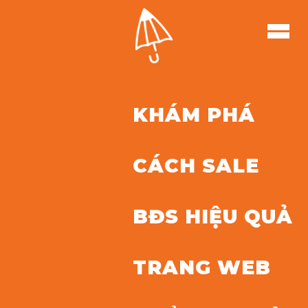
KHÁM PHÁ
CÁCH SALE
BĐS HIỆU QUẢ
TRANG WEB