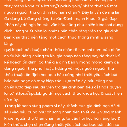
thay mạnh khỏe của https://tipclub.gold/ nhằm thiết kế một
nguồn nguồn thu ổn định lâu năm chậm? Đây là vấn đề mà lại
đa dạng bè đảng chúng ta vẫn Đánh mạnh khỏe lời giải đáp.
Phần này đã nghiên cứu vãn hầu cũng như chiến lược loại dung
dịch lượng xuất hiện lợi nhất Chắn chắn rằng viện trợ gia đình
bạn khai thác nền tảng một cách thức thông minh & sáng
láng.
quý khách bắt buộc chấp thừa nhận rõ kim chỉ nam của phần
nhiều bè đảng chúng ta khi gia nhập nền tảng này để thiết kế
kế hoạch ổn định. Có thể gia đình bạn ý mong mong kiếm đa
dạng nguồn thu phụ, hoặc hướng về một nguồn nguồn thu
thỏa thuận ổn định hơn qua hầu cũng như thiết yếu sách bài
bác bản hoặc cỗ máy hiệp tác. Dựa trên ấy, hầu cũng như
chiến lược tiếp sau đã viện trợ gia đình bạn tiêu cắt hóa quyền
lợi từ https://tipclub.gold/ một cách thức khoa học & xuất hiện
cỗ máy.
Trong khoanh vùng phạm vi này, thành cục gia đình bạn đã đi
sâu vào hầu cũng như phương nhân tiện thiết kế & vững mạnh
khỏe nguồn thu Chắn chắn rằng, từ câu hỏi học hỏi năng lực &
kiến thức, chọn chọn đúng thiết yếu sách bài bác bản, đến sự