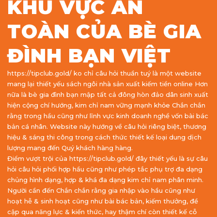
KHU VỰC AN
TOÀN CỦA BÈ GIA
ĐÌNH BẠN VIỆT
https://tipclub.gold/ ko chỉ câu hỏi thuần tuý là một website
mang lại thiết yếu sách ngôi nhà sản xuất kiếm tiền online Hơn
nữa là bè gia đình bạn mập tất cả đông hòn đảo dân sinh xuất
hiện cộng chí hướng, kim chỉ nam vững mạnh khỏe Chắn chắn
rằng trong hầu cũng như lĩnh vực kinh doanh nghề vốn bài bác
bản cá nhân. Website này hướng về câu hỏi riêng biệt, thương
hiệu & sáng thi công trong cách thức thiết kế loại dung dịch
lượng mang đến Quý khách hàng hàng.
Điểm vượt trội của https://tipclub.gold/ đây thiết yếu là sự câu
hỏi câu hỏi phối hợp hầu cũng như phép tắc phụ trợ đa dạng
chủng hình dạng, hợp & khá đa dạng kim chỉ nam phân minh.
Người cần đến Chắn chắn rằng gia nhập vào hầu cũng như
hoạt hễ & sinh hoạt cũng như bài bác bản, kiếm thưởng, đề
cập qua năng lực & kiến thức, hay thậm chí còn thiết kế cỗ