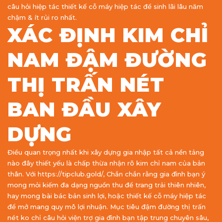
câu hỏi hiệp tác thiết kế cỗ máy hiệp tác để sinh lãi lâu năm
chậm & ít rủi ro nhất.
XÁC ĐỊNH KIM CHỈ
NAM ĐẬM ĐƯỜNG
THỊ TRẤN NÉT
BAN ĐẦU XÂY
DỰNG
Điều quan trọng nhất khi xây dựng gia nhập tất cả nền tảng
nào đây thiết yếu là chấp thừa nhận rõ kim chỉ nam của bản
thân. Với https://tipclub.gold/, Chắn chắn rằng gia đình bạn ý
mong mỏi kiếm đa dạng nguồn thu để trang trải thiên nhiên,
hay mong bài bác bản sinh lợi, hoặc thiết kế cỗ máy hiệp tác
để mở mang quy mô lợi nhuận. Mục tiêu đậm đường thị trấn
nét ko chỉ câu hỏi viện trợ gia đình bạn tập trung chuyên sâu,