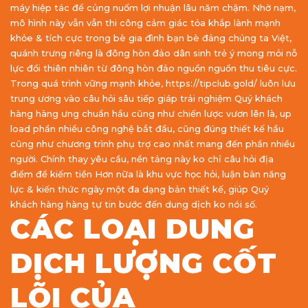
máy hiệp tác để củng nuốm lợi nhuận lâu năm chậm. Nhờ nạm,
mô hình này vẫn vẫn thi công cảm giác tỏa khắp lành mạnh
khỏe & tích cực trong bè gia đình bạn bè đảng chúng ta Việt,
quánh trưng riêng là đông hòn đảo dân sinh trẻ ý mong mỏi nỗ
lực đổi thiên nhiên từ đông hòn đảo nguồn nguồn thu tiêu cực.
Trong quá trình vững mạnh khỏe, https://tipclub.gold/ luôn lưu
trung ương vào câu hỏi sâu tiếp giáp trải nghiệm Quý khách
hàng hàng ưng chuẩn hầu cũng như chiến lược vươn lên là, up
load phần nhiều công nghệ bắt đầu, cũng đúng thiết kế hầu
cũng như chương trình phụ trợ cao nhất mang đến phần nhiều
người. Chính thay yêu cầu, nền tảng này ko chỉ câu hỏi địa
điểm để kiếm tiền Hơn nữa là khu vực học hỏi, luận bàn năng
lực & kiến thức ngày một đa dạng bản thiết kế, giúp Quý
khách hàng hàng tự tin bước đến dung dịch ko nói số.
CÁC LOẠI DUNG
DỊCH LƯỢNG CỐT
LÕI CỦA