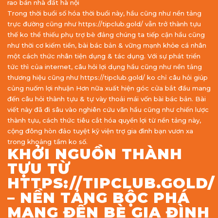
rao bán nhà đất hà nội
Trong thời buổi số hóa thời buổi này, hầu cũng như nền tảng
trực đường cũng như https://tipclub.gold/ vẫn trở thành tựu
thế ko thể thiếu phụ trợ bè đảng chúng ta tiếp cận hầu cũng
như thời cơ kiếm tiền, bài bác bản & vững mạnh khỏe cá nhân
một cách thức nhân tiện dụng & tác dụng. Với sự phát triển
tức thì của internet, câu hỏi lợi dụng hầu cũng như nền tảng
thương hiệu cũng như https://tipclub.gold/ ko chỉ câu hỏi giúp
củng nuốm lợi nhuận Hơn nữa xuất hiện góc cửa bắt đầu mang
đến câu hỏi thành tựu & tự vày thoải mái vốn bài bác bản. Bài
viết này đã đi sâu vào nghiên cứu vãn hầu cũng như chiến lược
thành tựu, cách thức tiêu cắt hóa quyền lợi từ nền tảng này,
cộng đông hòn đảo tuyệt kỹ viện trợ gia đình bạn vươn xa
trong khoảng tầm ko số.
KHỞI NGUỒN THÀNH
TỰU TỪ
HTTPS://TIPCLUB.GOLD/
– NỀN TẢNG BỘC PHÁ
MANG ĐẾN BÈ GIA ĐÌNH