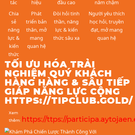
tác
hiệu
đầu cao
năm chậm
Chia
Phát
Đòi hỏi tinh
Người yêu thích
sẻ
triển bản
thần, năng
học hỏi, truyền
năng
thân, mở
lực & kiến
đạt, mở mang
lực &
mang
thức sâu xa
quan hệ
kiến
quan hệ
thức
TỐI ƯU HÓA TRẢI
NGHIỆM QUÝ KHÁCH
HÀNG HÀNG & SÂU TIẾP
GIÁP NĂNG LỰC CỘNG
HTTPS://TIPCLUB.GOLD/
Xem
https://ttps://participa.aytojae
thêm: