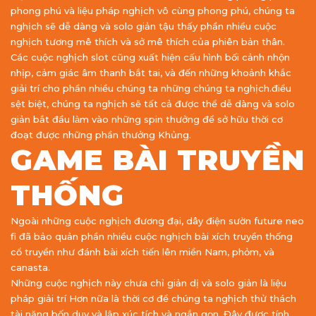
phong phú và liệu pháp nghịch vô cùng phong phú, chúng ta
nghịch sẽ dễ dàng và solo giản tậu thấy phần nhiều cuộc
nghịch tương mê thích và sở mê thích của phiên bản thân.
Các cuộc nghịch slot cũng xuất hiện cấu hình bối cảnh nhộn
nhịp, cảm giác âm thanh bắt tai, và đến những khoảnh khắc
giải trí cho phần nhiều chúng ta những chúng ta nghịch.điều
sệt biệt, chúng ta nghịch sẽ tất cả được thể dễ dàng và solo
giản bắt đầu làm vào những spin thưởng để sở hữu thời cơ
đoạt được những phần thưởng Khủng.
GAME BÀI TRUYỀN
THỐNG
Ngoài những cuộc nghịch đương đại, dây điện sườn future neo
fi đã bảo quản phần nhiều cuộc nghịch bài xích truyền thống
cổ truyền như đánh bài xích tiến lên miền Nam, phỏm, và
canasta.
Những cuộc nghịch này chưa chỉ giản dị và solo giản là liệu
pháp giải trí Hơn nữa là thời cơ để chúng ta nghịch thử thách
tài năng bốn duy và lập xúc tích và ngắn gọn. Đây được tính