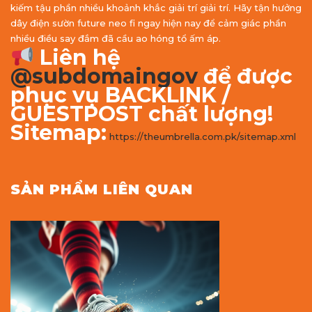
kiếm tậu phần nhiều khoảnh khắc giải trí giải trí. Hãy tận hưởng
dây điện sườn future neo fi ngay hiện nay để cảm giác phần
nhiều điều say đắm đã cầu ao hóng tổ ấm áp.
Liên hệ
@subdomaingov
để được
phục vụ BACKLINK /
GUESTPOST chất lượng!
Sitemap:
https://theumbrella.com.pk/sitemap.xml
SẢN PHẨM LIÊN QUAN