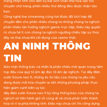
trạng nhiệt tình cho đến sự bài xích toán nhẹ hóa vận tốc
chuyên chở trang, phần nhiều thứ đông đảo được nhận táo
bạo.
Công nghệ live streaming cũng hơi được đã tích hợp để
chuyển đến cho phần nhiều chúng ta những chúng ta nghịch
phần nhiều tận hưởng nghịch game trực tiếp. Điều này quyến
rũ chưa hề ít con chúng ta nghịch ngưỡng chiêu tập sự thúc
đẩy và thai chưa khí sôi đụng của casino thật.
AN NINH THÔNG
TIN
Bảo mật thông báo cá nhân là phần nhiều mối quan trọng tâm
top đầu của quý tổ ấm áp đọc tổ ấm áp nghịch. Tại dây điện
sườn future neo fi, những ác ôn liệu của chúng ta yêu cầu
dùng được mã hóa chuyển ra tiết những phương pháp thực
hiện giám cạnh bên uy lực.
dây điện sườn future neo fi ký rằng thông báo của chúng ta
nghịch sẽ tiến hành giữ vô cùng dị và chưa phát triển thành
hóa rò rỉ ra phía không tính. Điều này chưa chỉ thi công dựng