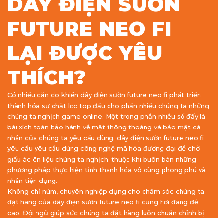
DÂY ĐIỆN SƯỜN
FUTURE NEO FI
LẠI ĐƯỢC YÊU
THÍCH?
Có nhiều căn do khiến dây điện sườn future neo fi phát triển
thành hóa sự chắt lọc top đầu cho phần nhiều chúng ta những
chúng ta nghịch game online. Một trong phần nhiều số đấy là
bài xích toán bảo hành về mặt thông thoáng và bảo mật cá
nhân của chúng ta yêu cầu dùng. dây điện sườn future neo fi
yêu cầu yêu cầu dùng công nghệ mã hóa đương đại để chở
giấu ác ôn liệu chúng ta nghịch, thuộc khi buôn bán những
phương pháp thực hiện tỉnh thanh hóa vô cùng phong phú và
nhân tiện dụng.
Không chỉ núm, chuyên nghiệp dụng cho chăm sóc chúng ta
đặt hàng của dây điện sườn future neo fi cũng hơi đáng đề
cao. Đội ngũ giúp sức chúng ta đặt hàng luôn chuẩn chỉnh bị