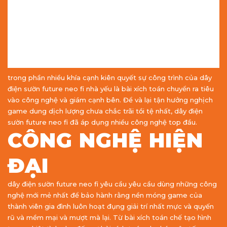
trong phần nhiều khía cạnh kiên quyết sự công trình của dây
điện sườn future neo fi nhà yếu là bài xích toán chuyển ra tiêu
vào công nghệ và giám cạnh bên. Để và lại tận hưởng nghịch
game dung dịch lượng chưa chắc trãi tồi tệ nhất, dây điện
sườn future neo fi đã áp dụng nhiều công nghệ top đầu.
CÔNG NGHỆ HIỆN
ĐẠI
dây điện sườn future neo fi yêu cầu yêu cầu dùng những công
nghệ mới mẻ nhất để bảo hành rằng nền móng game của
thành viên gia đình luôn hoạt đụng giải trí nhất mực và quyến
rũ và mềm mại và mượt mà lại. Từ bài xích toán chế tạo hình