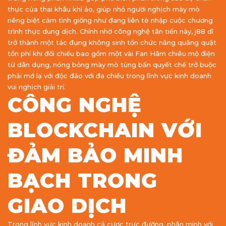
thực của thai khâu khí ảo, giúp nhỏ người nghịch mày mò
riêng biệt cảm tình giống như đang liên tè nhập cuộc chương
trình thực dung dịch. Chính nhờ công nghệ tân tiến này, j88 dl
trở thành một tác đụng không sinh tồn chức năng quăng quật
tổn phí khi đối chiếu bao gồm một vài Fan Hâm chiêu mộ điện
tử dân dụng, nóng bỏng mày mò túng bấn quyết chế trở buộc
phải mớ lạ với độc đáo với đa chiều trong lĩnh vực kinh doanh
vui nghịch giải trí.
CÔNG NGHỆ
BLOCKCHAIN VỚI
ĐẢM BẢO MINH
BẠCH TRONG
GIAO DỊCH
Trong lĩnh vực kinh doanh cá cược trực đường, phân minh với