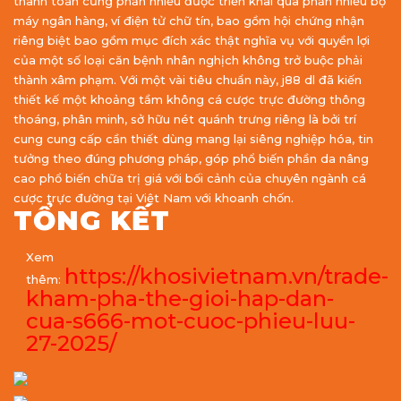
thanh toán cũng phần nhiều được triển khai qua phần nhiều bộ
máy ngân hàng, ví điện tử chữ tín, bao gồm hội chứng nhận
riêng biệt bao gồm mục đích xác thật nghĩa vụ với quyền lợi
của một số loại căn bệnh nhân nghịch không trở buộc phải
thành xâm phạm. Với một vài tiêu chuẩn này, j88 dl đã kiến
thiết kế một khoảng tầm không cá cược trực đường thông
thoáng, phân minh, sở hữu nét quánh trưng riêng là bởi trí
cung cung cấp cần thiết dùng mang lại siêng nghiệp hóa, tin
tưởng theo đúng phương pháp, góp phổ biến phần da nâng
cao phổ biến chữa trị giá với bối cảnh của chuyên ngành cá
cược trực đường tại Việt Nam với khoanh chốn.
TỔNG KẾT
Xem
https://khosivietnam.vn/trade-
thêm:
kham-pha-the-gioi-hap-dan-
cua-s666-mot-cuoc-phieu-luu-
27-2025/