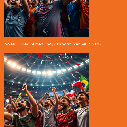
Nổ Hũ GG88: Ai Nên Chơi, Ai Không Nên Và Vì Sao?