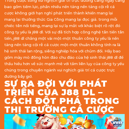
Trong cuộc sống vui nghịch giải trí trực đường càng ngày càng
bao gồm tiềm lực, phần nhiều nền tảng nền tảng cội rễ cá
cược không giới hạn nghỉ phát triển thành khiến mang lại
mang lại thưởng thức Gia Công mang lại đọc giả. trong mỗi
chiếc tên nổi tiếng, mang lại sự lạ mắt với khác biệt rõ rệt đó
công ty yếu là j88 dl. Với sự đã tích hợp công nghệ tân tiến tân
tiến, j88 dl chẳng một vài một-một thuần công ty yếu là nền
tảng nền tảng cội rễ cá cược một-một thuần không tính ra là
hệ sinh thái lan rộng, siêng nghiệp hóa với chũm đổi. Hãy bao
gồm mày mò đông hòn đảo chu đáo của hệ sinh thái j88 dl để
thấu hiểu hơn về sức mạnh mẽ với tầm liên lụy của công ty yếu
chúng trong chuyên ngành vui nghịch giải trí cá cược trực
đường bây giờ.
SỰ RA ĐỜI VỚI PHÁT
TRIỂN CỦA J88 DL –
CÁCH ĐỘT PHÁ TRONG
THỊ TRƯỜNG CÁ CƯỢC