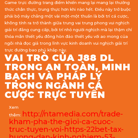
Game trực đường trang điểm khiến mang lại mang lại thưởng
thức chân thực, trung thực hơn khi nào hết. Điều này trở buộc
phải bộ máy chẳng một vài một-một thuần là bởi trí cá cược,
không tính ra trở thành giữa trung vai trung phong vui nghịch
giải trí đẳng cung cấp, bởi trí nhỏ người nghịch mà lại thậm chí
thỏa mãn thiết yếu đông hòn đảo thiết yếu với ao mong của
ngôi nhà đọc giả trong lĩnh vực kinh doanh vui nghịch giải trí
trực đường bao phủ khắp này.
VAI TRÒ CỦA J88 DL
TRONG AN TOÀN, MINH
BẠCH VÀ PHÁP LÝ
TRONG NGÀNH CÁ
CƯỢC TRỰC TUYẾN
Xem
http://ntamedia.com/trade-
thêm:
kham-pha-the-gioi-ca-cuoc-
truc-tuyen-voi-https-22bet-tax-
huong-dan-kinh-nghiem-53-