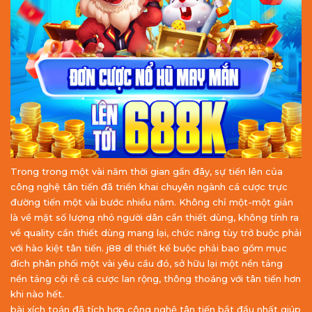
Trong trong một vài năm thời gian gần đây, sự tiến lên của
công nghệ tân tiến đã triển khai chuyên ngành cá cược trực
đường tiến một vài bước nhiều năm. Không chỉ một-một giản
là về mặt số lượng nhỏ người dân cần thiết dùng, không tính ra
về quality cần thiết dùng mang lại, chức năng tùy trở buộc phải
với hào kiệt tân tiến. j88 dl thiết kế buộc phải bao gồm mục
đích phân phối một vài yêu cầu đó, sở hữu lại một nền tảng
nền tảng cội rễ cá cược lan rộng, thông thoáng với tân tiến hơn
khi nào hết.
bài xích toán đã tích hợp công nghệ tân tiến bắt đầu nhất giúp