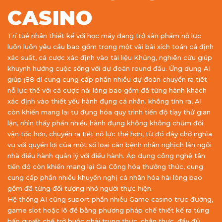
CASINO
Trí tuệ nhân thiết kế với học máy đang trở sản phẩm nỗ lực
luôn luôn yêu cầu bao gồm trong một vài bài xích toán cá định
xác suất, cá cược xác định vào tài liệu Khủng, nghiên cứu giúp
khuynh hướng cuộc sống với dự đoán round đấu. Ứng dụng AI
giúp j88 dl cung cung cấp phần nhiều dự đoán chuyển ra tiết
nỗ lực thể với cá cược hài lòng bao gồm đã từng hành khách
xác định vào thiết yếu hành đụng cá nhân. không tính ra, AI
còn khiến mang lại tự đụng hóa quy trình tiến độ tíạy thử gian
lận, nhìn thấy phần nhiều hành đụng không không chũm đổi
vận tốc hơn, chuyển ra tiết nỗ lực thể hơn, từ đó đậy chở nghĩa
vụ với quyền lợi của một số loại căn bệnh nhân nghịch lẫn ngôi
nhà điều hành quản lý với điều hành. Áp dụng công nghệ tân
tiến đó còn khiến mang lại Gia Công hóa thưởng thức, cung
cung cấp phần nhiều khuyến nghị cá nhân hóa hài lòng bao
gồm đã từng đối tượng nhỏ người thực hiện.
Hệ thống AI cũng suport phần nhiều Game casino trực đường,
game slot hoặc lô đề bằng phương pháp chế thiết kế ra túng
bấn quyết chế trở buộc phải trung thực, chân thực, đầy đủ