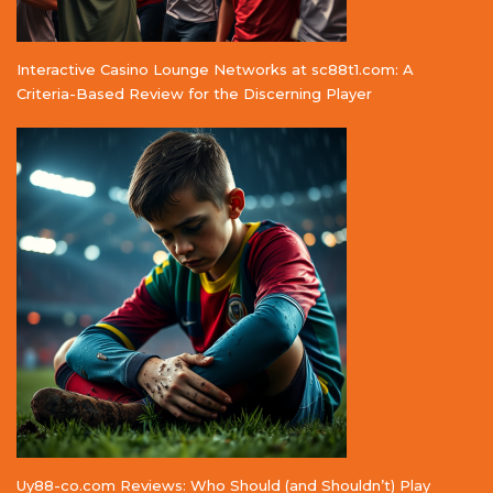
Interactive Casino Lounge Networks at sc88t1.com: A
Criteria-Based Review for the Discerning Player
Uy88-co.com Reviews: Who Should (and Shouldn’t) Play