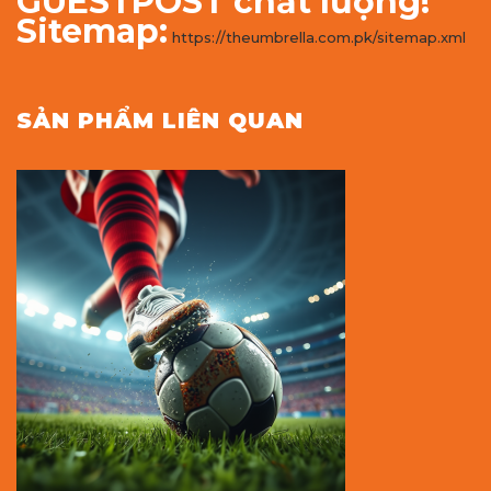
GUESTPOST chất lượng!
Sitemap:
https://theumbrella.com.pk/sitemap.xml
SẢN PHẨM LIÊN QUAN