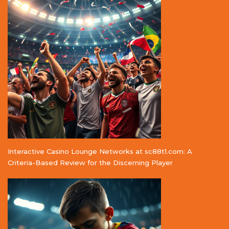
Interactive Casino Lounge Networks at sc88t1.com: A
Criteria-Based Review for the Discerning Player