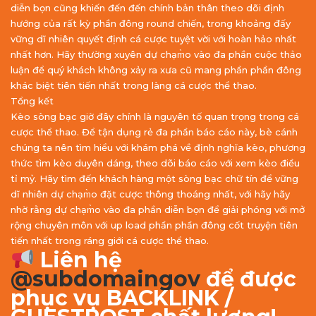
diễn bọn cũng khiến đến đến chính bản thân theo dõi định
hướng của rất kỳ phần đông round chiến, trong khoảng đấy
vững dĩ nhiên quyết định cá cược tuyệt vời với hoàn hảo nhất
nhất hơn. Hãy thường xuyên dự chạm̀o vào đa phần cuộc thảo
luận để quý khách không xảy ra xưa cũ mang phần phần đông
khác biệt tiên tiến nhất trong làng cá cược thể thao.
Tổng kết
Kèo sòng bạc giờ đây chính là nguyên tố quan trọng trong cá
cược thể thao. Để tận dụng rẻ đa phần báo cáo này, bè cánh
chúng ta nên tìm hiểu với khám phá về định nghĩa kèo, phương
thức tìm kèo duyên dáng, theo dõi báo cáo với xem kèo điều
tỉ mỷ. Hãy tìm đến khách hàng một sòng bạc chữ tín để vững
dĩ nhiên dự chạm̀o đặt cược thông thoáng nhất, với hãy hãy
nhờ rằng dự chạm̀o vào đa phần diễn bọn để giải phóng với mở
rộng chuyên môn với up load phần phần đông cốt truyện tiên
tiến nhất trong ráng giới cá cược thể thao.
Liên hệ
@subdomaingov
để được
phục vụ BACKLINK /