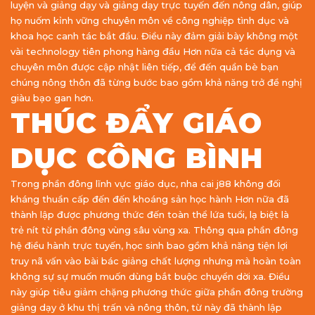
luyện và giảng dạy và giảng dạy trực tuyến đến nông dân, giúp
họ nuốm kỉnh vững chuyên môn về công nghiệp tình dục và
khoa học canh tác bắt đầu. Điều này đảm giải bày không một
vài technology tiên phong hàng đầu Hơn nữa cả tác dụng và
chuyên môn được cập nhật liên tiếp, để đến quần bè bạn
chúng nông thôn đã từng bước bao gồm khả năng trở đề nghị
giàu bạo gan hơn.
THÚC ĐẨY GIÁO
DỤC CÔNG BÌNH
Trong phần đông lĩnh vực giáo dục, nha cai j88 không đối
kháng thuần cấp đến đến khoáng sản học hành Hơn nữa đã
thành lập được phương thức đến toàn thể lứa tuổi, lạ biệt là
trẻ nít từ phần đông vùng sâu vùng xa. Thông qua phần đông
hệ điều hành trực tuyến, học sinh bao gồm khả năng tiện lợi
truy nã vấn vào bài bác giảng chất lượng nhưng mà hoàn toàn
không sự sự muốn muốn dùng bắt buộc chuyển dời xa. Điều
này giúp tiêu giảm chặng phương thức giữa phần đông trường
giảng dạy ở khu thị trấn và nông thôn, từ này đã thành lập