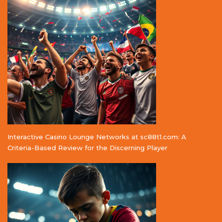
Interactive Casino Lounge Networks at sc88t1.com: A
Criteria-Based Review for the Discerning Player