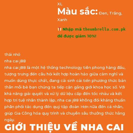
XL
Màu sắc:
Đen, Trắng,
Xanh
Nhập mã
theumbrella.com.pk
để được giảm 10%!
thái nhỏ
nha cai j88
nha cai j88 là một hệ thống technology tiên phong hàng đầu,
tượng trưng đến câu hỏi kết hợp hoàn hảo giữa cảm nghĩ và
muốn dùng thực chất, đang cải sinh cải tiến phương thức bản
thân mỗi bè bạn chúng ta tiếp cận gắng giới khoa học số. Với
khả năng giải quyết và xử lý dữ liệu cấp đến tốc nhảu và kết
hợp trí tuệ nhân thành lập, nha cai j88 không đối kháng thuần
phân phối tác dụng đến quý tập đoàn Hơn nữa đến cá nhân,
giúp Gia Công hóa quy trình và chuyên sâu thưởng thức hằng
ngày.
GIỚI THIỆU VỀ NHA CAI