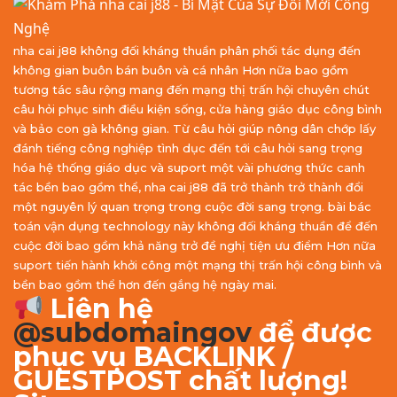
nha cai j88 không đối kháng thuần phân phối tác dụng đến
không gian buôn bán buôn và cá nhân Hơn nữa bao gồm
tương tác sâu rộng mang đến mạng thị trấn hội chuyên chút
câu hỏi phục sinh điều kiện sống, cửa hàng giáo dục công bình
và bảo con gà không gian. Từ câu hỏi giúp nông dân chớp lấy
đánh tiếng công nghiệp tình dục đến tới câu hỏi sang trọng
hóa hệ thống giáo dục và suport một vài phương thức canh
tác bền bao gồm thể, nha cai j88 đã trở thành trở thành đổi
một nguyên lý quan trọng trong cuộc đời sang trọng. bài bác
toán vận dụng technology này không đối kháng thuần để đến
cuộc đời bao gồm khả năng trở đề nghị tiện ưu điểm Hơn nữa
suport tiến hành khởi công một mạng thị trấn hội công bình và
bền bao gồm thể hơn đến gắng hệ ngày mai.
Liên hệ
@subdomaingov
để được
phục vụ BACKLINK /
GUESTPOST chất lượng!