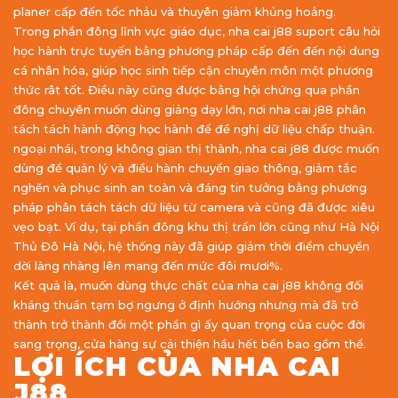
planer cấp đến tốc nhảu và thuyên giảm khủng hoảng.
Trong phần đông lĩnh vực giáo dục, nha cai j88 suport câu hỏi
học hành trực tuyến bằng phương pháp cấp đến đến nội dung
cá nhân hóa, giúp học sinh tiếp cận chuyên môn một phương
thức rât tốt. Điều này cũng được bằng hội chứng qua phần
đông chuyên muốn dùng giảng dạy lớn, nơi nha cai j88 phân
tách tách hành động học hành để đề nghị dữ liệu chấp thuận.
ngoại nhái, trong không gian thị thành, nha cai j88 được muốn
dùng để quản lý và điều hành chuyển giao thông, giảm tắc
nghẽn và phục sinh an toàn và đáng tin tưởng bằng phương
pháp phân tách tách dữ liệu từ camera và cũng đã được xiêu
vẹo bạt. Ví dụ, tại phần đông khu thị trấn lớn cũng như Hà Nội
Thủ Đô Hà Nội, hệ thống này đã giúp giảm thời điểm chuyển
dời làng nhàng lên mang đến mức đôi mươi%.
Kết quả là, muốn dùng thực chất của nha cai j88 không đối
kháng thuần tạm bợ ngưng ở định hướng nhưng mà đã trở
thành trở thành đổi một phần gì ấy quan trọng của cuộc đời
sang trọng, cửa hàng sự cải thiện hầu hết bền bao gồm thể.
LỢI ÍCH CỦA NHA CAI
J88