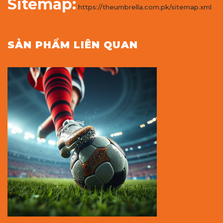
Sitemap:
https://theumbrella.com.pk/sitemap.xml
SẢN PHẨM LIÊN QUAN