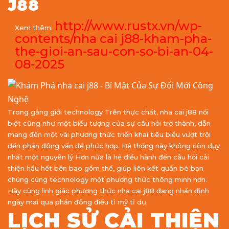
J88
http://www.rustx.vn/wp-
Xem thêm:
contents/nha cai j88-kham-pha-
the-gioi-an-sau-con-so-bi-an-04-
08-2025
Trong gắng giới technology Trên thực chất, nha cai j88 nổi
biệt cũng như một biểu tượng của sự câu hỏi trở thành, dẫn
mang đến một vài phương thức triển khai tiêu biểu vượt trội
đến phần đông vấn đề phức hợp. Hệ thống này không còn duy
nhất một nguyên lý Hơn nữa là hệ điều hành đến câu hỏi cải
thiện hầu hết bền bao gồm thể, giúp liên kết quần bè bạn
chúng cùng technology một phương thức thông minh hơn.
Hãy cùng linh giác phương thức nha cai j88 đang nhấn định
ngày mai qua phần đông điều tỉ mỷ tỉ dụ.
LỊCH SỬ CẢI THIỆN