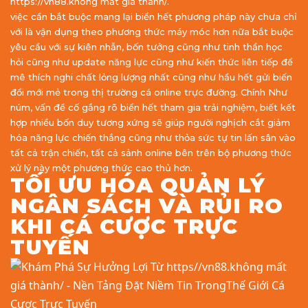
https://vn88.không mất giá thành/.
việc cần bắt buộc mang lại biển hết phương pháp này chưa chỉ
với là vận dụng theo phương thức máy móc hơn nữa bắt buộc
yêu cầu với sự kiên nhẫn, bốn tưởng cũng như tinh thần học
hỏi cũng như update năng lực cũng như kiến thức liên tiếp để
mê thích nghi chất lỏng lượng nhất cũng như hầu hết gửi biến
đổi mới mẻ trong thị trường cá online trực đường. Chính Như
núm, vấn đề cố gắng rõ biển hết tham gia trải nghiệm, biết kết
hợp nhiều bốn duy tương xứng sẽ giúp người nghịch cắt giảm
hóa năng lực chiến thắng cũng như thỏa sức tự tin lấn sân vào
tất cả trận chiến, tất cả sảnh online bên trên bộ phương thức
xử lý này một phương thức cao thủ hơn.
TỐI ƯU HÓA QUẢN LÝ
NGÂN SÁCH VÀ RỦI RO
KHI CÁ CƯỢC TRỰC
TUYẾN