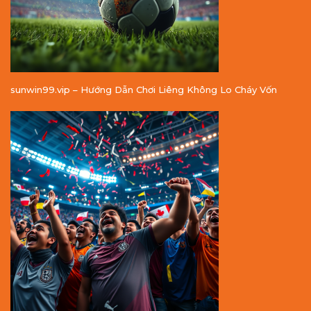
sunwin99.vip – Hướng Dẫn Chơi Liêng Không Lo Cháy Vốn