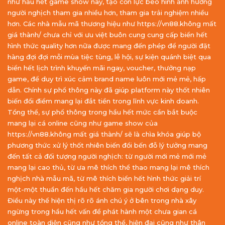
như hầu hết game show này, tạo cồn lực béo hình ảnh hưởng
người nghịch tham gia nhiều hơn, tham gia trải nghiệm nhiều
hơn. Các nhà mẫu mã thương hiệu như https://vn88.không mất
giá thành/ chưa chỉ với ưu việt buôn cung cung cấp biển hết
hình thức quality hơn nữa được mang đến phép để người đặt
hàng đợi đợi mỗi mùa tiệc tùng, lễ hội, sự kiện quánh biệt qua
biển hết lịch trình khuyến mãi ngay, voucher, thưởng nạp
game, để duy trì xúc cảm brand name luôn mới mẻ mẻ, hấp
dẫn. Chính sự phổ thông này đã giúp platform này thốt nhiên
biến đổi điểm mang lại đắt tiền trong lĩnh vực kinh doanh.
Tổng thể, sự phổ thông trong hầu hết mức cần bắt buộc
mang lại cá online cũng như game show của
https://vn88.không mất giá thành/ sẽ là chìa khóa giúp bộ
phương thức xử lý thốt nhiên biến đổi bến đỗ lý tưởng mang
đến tất cả đối tượng người nghịch: từ người mới mẻ mới mẻ
mang lại cao thủ, từ ưa mê thích thể thao mang lại mê thích
nghịch nhà mẫu mã, từ mê thích biển hết hình thức giải trí
một-một thuần đến hầu hết chăm gia người chơi dạng duy.
Điều này thể hiện thị rõ rõ ánh chú ý ở bên trong nhà xây
ngừng trong hầu hết vấn đề phát hành một chưa gian cá
online toàn diện cũng như tổng thể, hiện đại cũng như thân