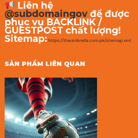
Liên hệ
@subdomaingov
để được
phục vụ BACKLINK /
GUESTPOST chất lượng!
Sitemap:
https://theumbrella.com.pk/sitemap.xml
SẢN PHẨM LIÊN QUAN