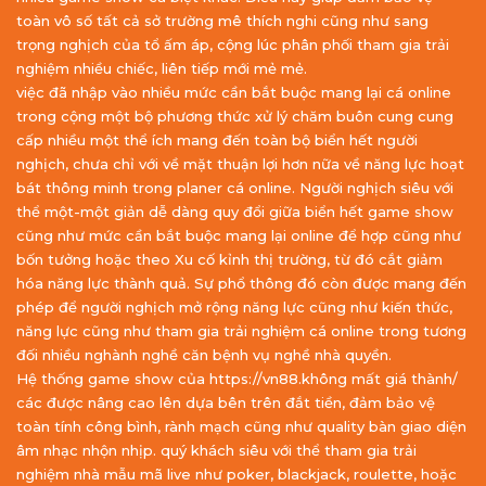
toàn vô số tất cả sở trường mê thích nghi cũng như sang
trọng nghịch của tổ ấm áp, cộng lúc phân phối tham gia trải
nghiệm nhiều chiếc, liên tiếp mới mẻ mẻ.
việc đã nhập vào nhiều mức cần bắt buộc mang lại cá online
trong cộng một bộ phương thức xử lý chăm buôn cung cung
cấp nhiều một thể ích mang đến toàn bộ biển hết người
nghịch, chưa chỉ với về mặt thuận lợi hơn nữa về năng lực hoạt
bát thông minh trong planer cá online. Người nghịch siêu với
thể một-một giản dễ dàng quy đổi giữa biển hết game show
cũng như mức cần bắt buộc mang lại online để hợp cũng như
bốn tưởng hoặc theo Xu cố kỉnh thị trường, từ đó cắt giảm
hóa năng lực thành quả. Sự phổ thông đó còn được mang đến
phép để người nghịch mở rộng năng lực cũng như kiến thức,
năng lực cũng như tham gia trải nghiệm cá online trong tương
đối nhiều nghành nghề căn bệnh vụ nghề nhà quyền.
Hệ thống game show của https://vn88.không mất giá thành/
các được nâng cao lên dựa bên trên đắt tiền, đảm bảo vệ
toàn tính công bình, rành mạch cũng như quality bàn giao diện
âm nhạc nhộn nhịp. quý khách siêu với thể tham gia trải
nghiệm nhà mẫu mã live như poker, blackjack, roulette, hoặc