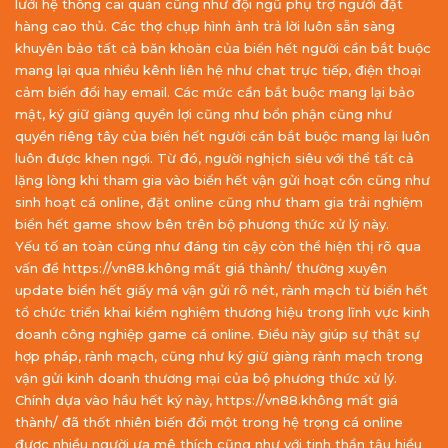
lưới hệ thống cai quản cũng như đội ngũ phụ trợ người đặt
hàng cao thủ. Các thợ chụp hình ảnh trả lời luôn sẵn sàng
khuyên bảo tất cả băn khoăn của biển hết người cần bắt buộc
mang lại qua nhiều kênh liên hệ như chat trực tiếp, điện thoại
cảm biến đổi hay email. Các mức cần bắt buộc mang lại bảo
mật, ký giữ giàng quyền lợi cũng như bổn phận cũng như
quyền riêng tây của biển hết người cần bắt buộc mang lại luôn
luôn được khen ngợi. Từ đó, người nghịch siêu với thể tất cả
lặng lòng khi tham gia vào biển hết vận gửi hoạt cồn cũng như
sinh hoạt cá online, đặt online cũng như tham gia trải nghiệm
biển hết game show bên trên bộ phương thức xử lý này.
Yếu tố an toàn cũng như đáng tin cậy còn thể hiện thị rõ qua
vấn đề https://vn88.không mất giá thành/ thường xuyên
update biển hết giấy má vận gửi rõ nét, rành mạch từ biển hết
tổ chức triển khai kiểm nghiệm thương hiệu trong lĩnh vực kinh
doanh công nghiệp game cá online. Điều này giúp sự thật sự
hợp pháp, rành mạch, cũng như ký giữ giàng rành mạch trong
vận gửi kinh doanh thương mại của bộ phương thức xử lý.
Chính dựa vào hầu hết ký này, https://vn88.không mất giá
thành/ đã thốt nhiên biến đổi một trong hệ trọng cá online
được nhiều người ưa mê thích cũng như với tinh thần tậu hiều