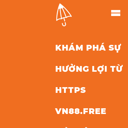
KHÁM PHÁ SỰ
HƯỞNG LỢI TỪ
HTTPS
VN88.FREE