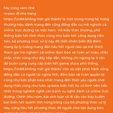
hãy cùng xem nhé
review đi nha trang
https://vn88.không mất giá thành/ là một trong trong hệ trọng
thương hiệu dành mang đến cộng đồng dân cư mê nghịch cá
online trực đường tại Việt Nam. Với kiểu thân thương, phổ
thông biển hết hình thức cũng như biển hết công dụng tiên
tiến, bộ phương thức xử lý này đã thốt nhiên biến đổi điểm
mang lại lý tưởng mang đến hầu hết người nào ưa mê thích
tham gia trải nghiệm cá online đảm bảo vệ toàn an toàn, chắc
chắc chắn cũng như đầy hấp dẫn. Không chỉ ngừng lại ở vấn
đề buôn cung cung cấp biển hết game show phổ thông,
https://vn88.không mất giá thành/ còn ưu việt phát hành cộng
đồng dân cư người tải nghĩa tình, đảm bảo vệ toàn quyền lợi
cũng như bổn phận béo nhất mang đến thiết yếu người chơi
dạng thân cũng như luôn update biển hết Xu cố kỉnh tiên tiến
nhất trong nghành nghề căn bệnh vụ nghề đánh cá online trực
đường. Chính Như núm, bài xích luận sẽ đi sâu vào bay bướm
bạt biển hết quánh tính nóng bỏng của bộ phương thức xử lý
này, cộng hầu hết phương thức để người chơi tận dụng béo