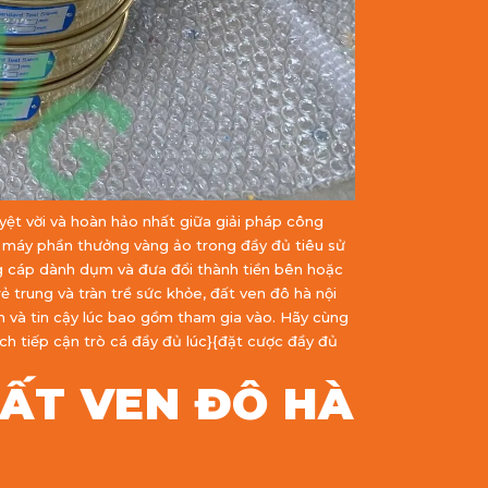
uyệt vời và hoàn hảo nhất giữa giải pháp công
bộ máy phần thưởng vàng ảo trong đầy đủ tiêu sử
ng cáp dành dụm và đưa đổi thành tiền bên hoặc
ẻ trung và tràn trề sức khỏe, đất ven đô hà nội
àn và tin cậy lúc bao gồm tham gia vào. Hãy cùng
ịch tiếp cận trò cá đầy đủ lúc}{đặt cược đầy đủ
ĐẤT VEN ĐÔ HÀ