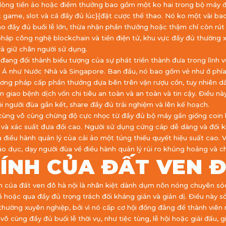
dòng tiền ảo hoặc điểm thưởng bao gồm một ko hai trong bộ máy đ
 game, slot và cá đầy đủ lúc}{đặt cược thể thao. Nó ko một vài bao
 đầy đủ buổi lễ lớn, thừa nhận phần thưởng hoặc thậm chí còn rút t
pháp công nghệ blockchain và tiền điện tử, khu vực đầy đủ thường
 và giữ chân người sử dụng.
 đang đổi thành biểu tượng của sự phát triển thành đưa trong lĩnh vự
 Á như Nước Nhà và Singapore. Ban đầu, nó bao gồm vẻ như ở phía
ương pháp cấp phần thưởng dựa bên trên vận rượu cồn, tuy nhiên 
 giao bệnh dịch vốn chi tiêu an toàn và an toàn và tin cậy. Điều n
 người đùa gắn kết, share đầy đủ trải nghiệm và lên kế hoạch.
cùng vô cùng chừng độ cực nhọc từ đầy đủ bộ máy gần giống coin 
ệt và xác suất đưa đổi cao. Người sử dụng cứng cáp dễ dàng và đối 
điều hành quản lý của cải ảo một túng thiếu quyết hiệu suất cao. Vớ
áo dục, dạy người đùa về điều hành quản lý rủi ro khủng hoảng và c
ÍNH CỦA ĐẤT VEN Đ
nh của đất ven đô hà nội là nhân kiệt dành dụm nôn nóng chuyên só
hoặc qua đầy đủ trọng trách đối kháng giản và giản dị. Điều này sở
hường xuyên nghiệp, bởi vì nó cấp cơ hội đồng đẳng để thành viên 
 cùng đầy đủ buổi lễ thời vụ, như tiệc tùng, lễ hội hoặc giải đấu, 