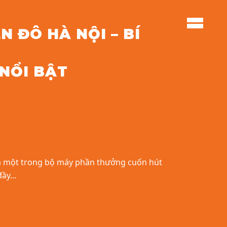
 ĐÔ HÀ NỘI – BÍ
 NỔI BẬT
 là một trong bộ máy phần thưởng cuốn hút
ầy...