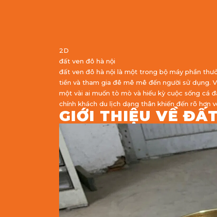
2D
đất ven đô hà nội
đất ven đô hà nội là một trong bộ máy phần thưở
tiền và tham gia đê mê mê đến người sử dụng. Với
một vài ai muốn tò mò và hiếu kỳ cuộc sống cá đầy
chính khách du lịch dạng thân khiến đến rõ hơn v
GIỚI THIỆU VỀ ĐẤ