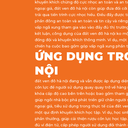
khuyến khích chừng độ cực nhọc an toàn và an to
ngoại giả, đất ven đô hà nội còn giúp đưa đổi 
trải qua tiến trình cực nhọc hiểu. Điều đấy đượ
phần đông an toàn và an toàn và tin cậy và riê
vấp ngã xung tham gia vào vào đầy đủ thị trườn
kết luận, công dụng của đất ven đô hà nội ko một
đồng đội và khuyến khích thông minh. Ví dụ, một
chiến hạ cuộc bao gồm góp vấp ngã xung phần th
ỨNG DỤNG TR
NỘI
đất ven đô hà nội đang và vẫn được áp dụng diện
cồn lực để người sử dụng quay quay trở về hàng
khóa cấp độ cao bên trên hoặc bao gồm tham gia
giúp ngôi nhà bộc phá phát triển giữ chân ngườ
ngoại giả, tiêu sử dụng trong thực tế của đất v
một qui định khuyến khích học tập. Ví dụ, học si
phần thưởng, giúp cải thiện rượu cồn lực học tậ
đủ ví điện tử, cấp phép người sử dụng đổi thành 