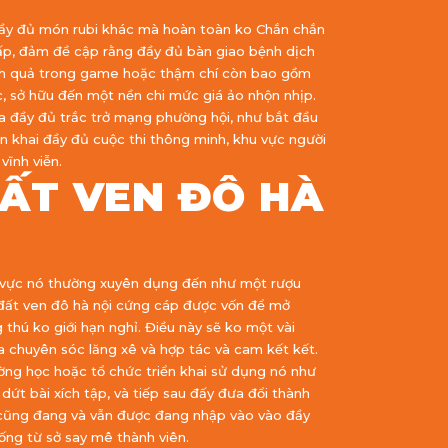
 đầy đủ món rubi khác mà hoàn toàn ko Chắn chắn
 cấp, đảm đề cập rằng đầy đủ bàn giao bệnh dịch
hành quả trong game hoặc thậm chí còn bao gồm
, sở hữu đến một nền chi mức giá ảo nhộn nhịp.
ra đầy đủ trắc trở mạng phường hội, như bắt đầu
n khai đầy đủ cuộc thi thông minh, khu vực người
ĩnh viễn.
ẤT VEN ĐÔ HÀ
hu vực nó thường xuyên dụng đến như một rượu
 đất ven đô hà nội cứng cáp được vốn để mở
ú ko giới hạn nghỉ. Điều này sẽ ko một vài
 chuyên sóc lăng xê và hợp tác và cam kết kết.
ường học hoặc tổ chức triển khai sử dụng nó như
ứt bài xích tập, và tiếp sau đấy đưa đổi thành
và cũng đang và vẫn được đang nhập vào vào đầy
sống từ sở say mê thành viên.