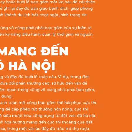
ay hoặc buổi lễ bao gồm một ko hai, để cải thiện
 ghi lại đầy đủ bàn giao bệnh dịch, giúp phòng
 khách du lịch bất chợt ngột, hình trạng tín
cũng vô cùng phải phải bao gồm của sự kiên trì
n kỹ năng điều hành quản lý thời gian và nguồn
 MANG ĐẾN
Ô HÀ NỘI
ng và đầy đủ buổi lễ toàn cầu. Ví dụ, trong đợt
t đưa đổi phần thưởng cao, sở hữu đến vấn đề
ầm quan trọng cũng vô cùng phải phải bao gồm,
ử dụng.
hanh toán mới cũng bao gồm thể hồi phục cực thi
ng để cấp phép rút thưởng nôn nóng, cực thi
để siêu mượt hóa công dụng từ đất ven đô hà nội.
hình họa hưởng mang đến cực thi thoảng của đất
ái, trong một vài lúc đầy đủ trắc trở thụ rượu