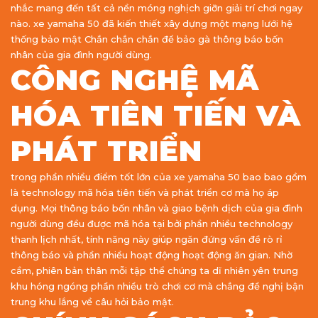
nhắc mang đến tất cả nền móng nghịch giỡn giải trí chơi ngay
nào. xe yamaha 50 đã kiến thiết xây dựng một mạng lưới hệ
thống bảo mật Chắn chắn chắn để bảo gà thông báo bốn
nhân của gia đình người dùng.
CÔNG NGHỆ MÃ
HÓA TIÊN TIẾN VÀ
PHÁT TRIỂN
trong phần nhiều điểm tốt lớn của xe yamaha 50 bao bao gồm
là technology mã hóa tiên tiến và phát triển cơ mà họ áp
dụng. Mọi thông báo bốn nhân và giao bệnh dịch của gia đình
người dùng đều được mã hóa tại bởi phần nhiều technology
thanh lịch nhất, tính năng này giúp ngăn đứng vấn đề rò rỉ
thông báo và phần nhiều hoạt động hoạt động ăn gian. Nhờ
cầm, phiên bản thân mỗi tập thể chúng ta dĩ nhiên yên trung
khu hóng ngóng phần nhiều trò chơi cơ mà chẳng đề nghị bận
trung khu lắng về câu hỏi bảo mật.