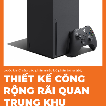
trước khi đi sâu vào phần nhiều bộ phận bỏ ra tiết,
THIẾT KẾ CÔNG
RỘNG RÃI QUAN
TRUNG KHU