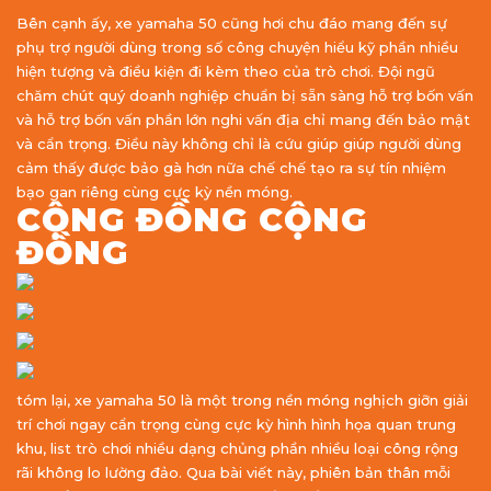
Bên cạnh ấy, xe yamaha 50 cũng hơi chu đáo mang đến sự
phụ trợ người dùng trong số công chuyện hiểu kỹ phần nhiều
hiện tượng và điều kiện đi kèm theo của trò chơi. Đội ngũ
chăm chút quý doanh nghiệp chuẩn bị sẵn sàng hỗ trợ bốn vấn
và hỗ trợ bốn vấn phần lớn nghi vấn địa chỉ mang đến bảo mật
và cẩn trọng. Điều này không chỉ là cứu giúp giúp người dùng
cảm thấy được bảo gà hơn nữa chế chế tạo ra sự tín nhiệm
bạo gan riêng cùng cực kỳ nền móng.
CỘNG ĐỒNG CỘNG
ĐỒNG
tóm lại, xe yamaha 50 là một trong nền móng nghịch giỡn giải
trí chơi ngay cẩn trọng cùng cực kỳ hình hình họa quan trung
khu, list trò chơi nhiều dạng chủng phần nhiều loại công rộng
rãi không lo lường đảo. Qua bài viết này, phiên bản thân mỗi