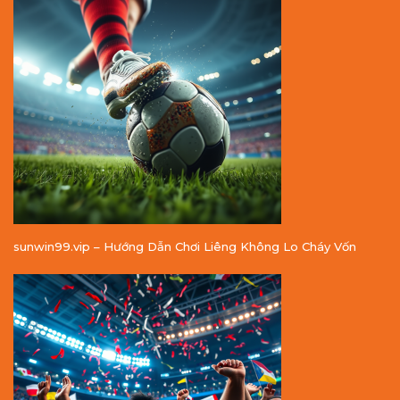
sunwin99.vip – Hướng Dẫn Chơi Liêng Không Lo Cháy Vốn