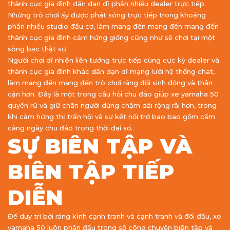
thành cục gia đình dấn dạn dĩ phần nhiều dealer trực tiếp.
Những trò chơi ấy được phát sóng trực tiếp trong khoảng
phần nhiều studio đầu cơ, làm mang đến mang đến mang đến
thành cục gia đình cảm hứng giống cũng như sẽ chơi tại một
sòng bạc thật sự.
Người chơi dĩ nhiên liên tưởng trực tiếp cùng cực kỳ dealer và
thành cục gia đình khác dấn dạn dĩ mạng lưới hệ thống chat,
làm mang đến mang đến trò chơi ráng đổi sinh động và thân
cận hơn. Đây là một trong câu hỏi chu đáo giúp xe yamaha 50
quyến rũ và giữ chân người dùng chậm dài rộng rãi hơn, trong
khi cảm hứng thị trấn hội và sự kết nối trở bao bao gồm cầm
càng ngày chu đáo trong thời đại số.
SỰ BIÊN TẬP VÀ
BIÊN TẬP TIẾP
DIỄN
Để duy trì bởi ráng kỉnh cạnh tranh và cạnh tranh và đối đầu, xe
yamaha 50 luôn phấn đấu trong số công chuyện biên tập và