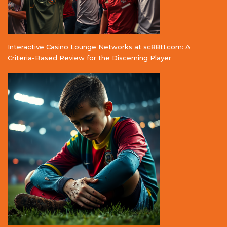
Interactive Casino Lounge Networks at sc88t1.com: A
Criteria-Based Review for the Discerning Player