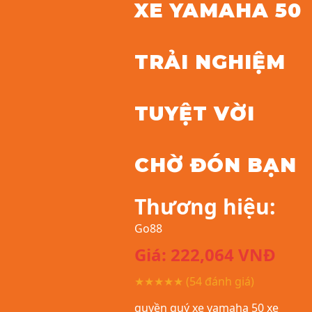
XE YAMAHA 50
TRẢI NGHIỆM
TUYỆT VỜI
CHỜ ĐÓN BẠN
Thương hiệu:
Go88
Giá:
222,064
VNĐ
★★★★★
(54 đánh giá)
quyền quý xe yamaha 50 xe