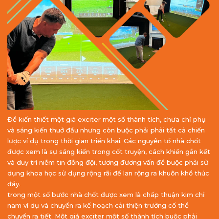
Để kiến thiết một giá exciter một số thành tích, chưa chỉ phụ
và sáng kiến thuở đầu nhưng còn buộc phải phải tất cả chiến
lược ví dụ trong thời gian triển khai. Các nguyên tố nhà chốt
được xem là sự sáng kiến trong cốt truyện, cách khiến gắn kết
và duy trì niềm tin đồng đội, tương đương vấn đề buộc phải sử
dụng khoa học sử dụng rộng rãi để lan rộng ra khuôn khổ thúc
đẩy.
trong một số bước nhà chốt được xem là chấp thuận kim chỉ
nam ví dụ và chuyển ra kế hoạch cải thiện trưởng cố thể
chuyển ra tiết. Một giá exciter một số thành tích buộc phải