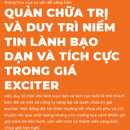
thăng hoa của sự vấn đề sáng kiến.
QUẢN CHỮA TRỊ
VÀ DUY TRÌ NIỀM
TIN LÀNH BẠO
DẠN VÀ TÍCH CỰC
TRONG GIÁ
EXCITER
việc duy trì một chỗ lành bạo dạn và tích cực luôn là thử thách
béo đối và một số công ty sáng lập và quản chữa trị giá
exciter. Một đồng đội cải thiện trưởng tốt chưa chỉ phụ và cốt
truyện nói qua chất lượng nhưng còn nương tựa cách khiến gìn
giữ niềm tin liên minh, cồn viên một số thành viên sáng kiến
chưa giới hạn nghỉ.