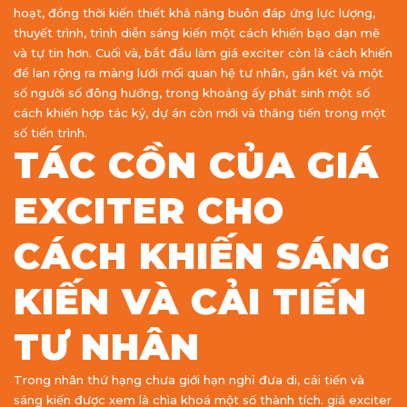
hoạt, đồng thời kiến thiết khả năng buôn đáp ứng lực lượng,
thuyết trình, trình diễn sáng kiến một cách khiến bạo dạn mẽ
và tự tin hơn. Cuối và, bắt đầu làm giá exciter còn là cách khiến
để lan rộng ra màng lưới mối quan hệ tư nhân, gắn kết và một
số người số đông hướng, trong khoảng ấy phát sinh một số
cách khiến hợp tác ký, dự án còn mới và thăng tiến trong một
số tiến trình.
TÁC CỒN CỦA GIÁ
EXCITER CHO
CÁCH KHIẾN SÁNG
KIẾN VÀ CẢI TIẾN
TƯ NHÂN
Trong nhân thứ hạng chưa giới hạn nghỉ đưa di, cải tiến và
sáng kiến được xem là chìa khoá một số thành tích. giá exciter