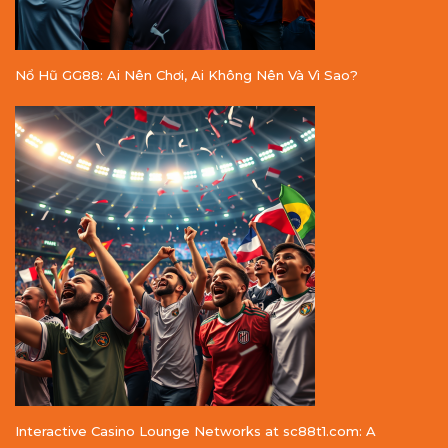
Nổ Hũ GG88: Ai Nên Chơi, Ai Không Nên Và Vì Sao?
Interactive Casino Lounge Networks at sc88t1.com: A