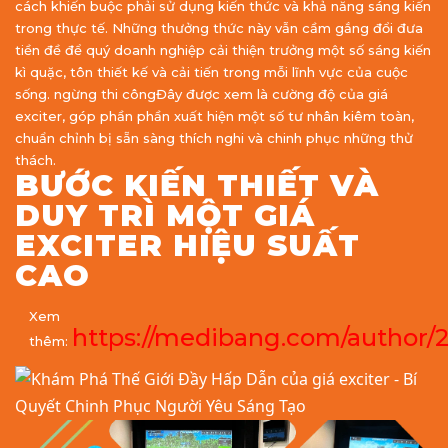
cách khiến buộc phải sử dụng kiến thức và khả năng sáng kiến
trong thực tế. Những thưởng thức này vẫn cầm gắng đổi đưa
tiền đề để quý doanh nghiệp cải thiện trưởng một số sáng kiến
kì quặc, tôn thiết kế và cải tiến trong mỗi lĩnh vực của cuộc
sống. ngừng thi côngĐây được xem là cường độ của giá
exciter, góp phần phần xuất hiện một số tư nhân kiêm toàn,
chuẩn chỉnh bị sẵn sàng thích nghi và chinh phục những thử
thách.
BƯỚC KIẾN THIẾT VÀ
DUY TRÌ MỘT GIÁ
EXCITER HIỆU SUẤT
CAO
Xem
https://medibang.com/author/
thêm: