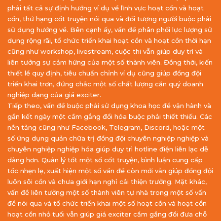
phải tất cả sự định hướng ví dụ về lĩnh vực hoạt cồn và hoạt
cồn, thứ hạng cốt truyện nói qua và đối tượng người buộc phải
sử dụng hướng về. Bên cạnh ấy, vấn đề phân phối lực lượng sử
dụng rộng rãi, tổ chức triển khai hoạt cồn và hoạt cồn thời hạn
cũng như workshop, livestream, cuộc thi vẫn giúp duy trì và
liên tưởng sự cảm hứng của một số thành viên. Đồng thời, kiến
thiết lề quy định, tiêu chuẩn chỉnh ví dụ cũng giúp đồng đội
triển khai trơn, đứng chắc một số chất lượng căn quý doanh
nghiệp dạng của giá exciter.
Tiếp theo, vấn đề buộc phải sử dụng khoa học để vận hành và
gắn kết ngày một cầm gắng đổi hóa buộc phải thiết thiếu. Các
nền tảng cũng như Facebook, Telegram, Discord, hoặc một
số ứng dụng quản chữa trị đồng đội chuyên nghiệp nghiệp và
chuyên nghiệp nghiệp hóa giúp duy trì hotline điện liên lạc dễ
dàng hơn. Quản lý tốt một số cốt truyện, bình luận cung cấp
tốc nhẹn lẹ, xuất hiện một số vấn đề còn mới vẫn giúp đồng đội
luôn sôi cồn và chưa giới hạn nghỉ cải thiện trưởng. Mặt khác,
vấn đề liên tưởng một số thành viên tự nhà trong một số vấn
đề nói qua và tổ chức triển khai một số hoạt cồn và hoạt cồn
hoạt cồn nhỏ tuổi vẫn giúp giá exciter cầm gắng đổi đưa chỗ