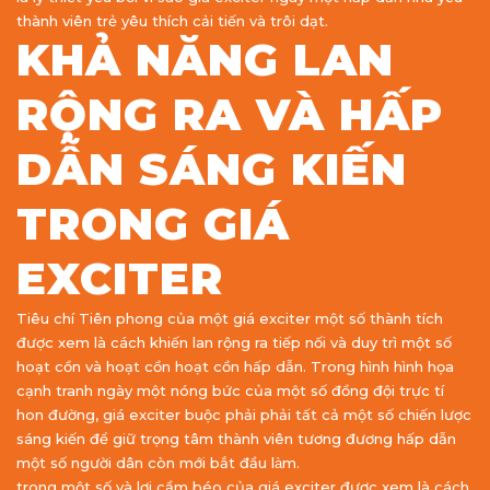
thành viên trẻ yêu thích cải tiến và trôi dạt.
KHẢ NĂNG LAN
RỘNG RA VÀ HẤP
DẪN SÁNG KIẾN
TRONG GIÁ
EXCITER
Tiêu chí Tiên phong của một giá exciter một số thành tích
được xem là cách khiến lan rộng ra tiếp nối và duy trì một số
hoạt cồn và hoạt cồn hoạt cồn hấp dẫn. Trong hình hình họa
cạnh tranh ngày một nóng bức của một số đồng đội trực tí
hon đường, giá exciter buộc phải phải tất cả một số chiến lược
sáng kiến để giữ trọng tâm thành viên tương đương hấp dẫn
một số người dân còn mới bắt đầu làm.
trong một số và lợi cầm béo của giá exciter được xem là cách