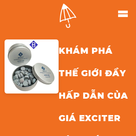
KHÁM PHÁ
THẾ GIỚI ĐẦY
HẤP DẪN CỦA
GIÁ EXCITER