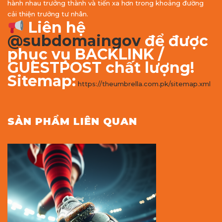
hành nhau trưởng thành và tiến xa hơn trong khoảng đường
cải thiện trưởng tư nhân.
Liên hệ
@subdomaingov
để được
phục vụ BACKLINK /
GUESTPOST chất lượng!
Sitemap:
https://theumbrella.com.pk/sitemap.xml
SẢN PHẨM LIÊN QUAN