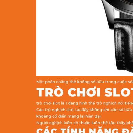
Một phần chẳng thể không sở hữu trong cuộc sốn
TRÒ CHƠI SLO
trò chơi slot là 1 dạng hình thể trò nghịch nổi tiế
Các trò nghịch slot tại đây không chỉ cần sở h
khoảng cổ điển mang lại hiện đại.
Người nghịch kiên cố thuận luôn thể tậu thấy phầ
CÁC TÍNH NĂNG Đ