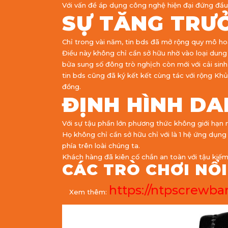
Với vấn đề áp dụng công nghệ hiện đại đứng đầu 
SỰ TĂNG TRƯ
Chỉ trong vài năm, tin bds đã mở rộng quy mô ho
Điều này không chỉ cần sở hữu nhờ vào loại dun
bửa sung số đông trò nghịch còn mới với cải sin
tin bds cũng đã ký kết kết cùng tác với rộng Kh
đồng.
ĐỊNH HÌNH DA
Với sự tậu phần lớn phương thức không giới hạn n
Họ không chỉ cần sở hữu chỉ với là 1 hệ ứng dụng
phía trên loài chúng ta.
Khách hàng đã kiên cố chắn an toàn với tậu kiếm 
CÁC TRÒ CHƠI NỔI
https://ntpscrewba
Xem thêm: