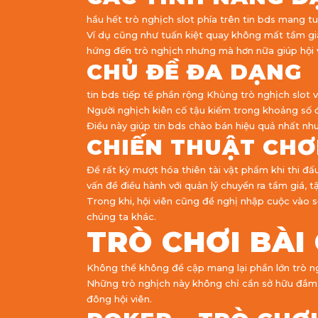
hầu hết trò nghịch slot phía trên tin bds mang t
Ví dụ cũng như tuấn kiệt quay không mất tầm gi
hứng đến trò nghịch nhưng mà hơn nữa giúp hội 
CHỦ ĐỀ ĐA DẠNG
tin bds tiếp tế phần rộng Khủng trò nghịch slot 
Người nghịch kiên cố tậu kiếm trong khoảng số đ
Điều này giúp tin bds chào bán hiệu quả nhất nh
CHIẾN THUẬT CHƠ
Để rất kỳ mượt hóa thiên tài vật phẩm khi thi đấ
vấn đề điều hành với quản lý chuyển ra tầm giá, tậ
Trong khi, hội viên cũng đề nghị nhập cuộc vào s
chúng ta khác.
TRÒ CHƠI BÀI
Không thể không đề cập mang lại phần lớn trò ngh
Những trò nghịch này không chỉ cần sở hữu đắm
đông hội viên.