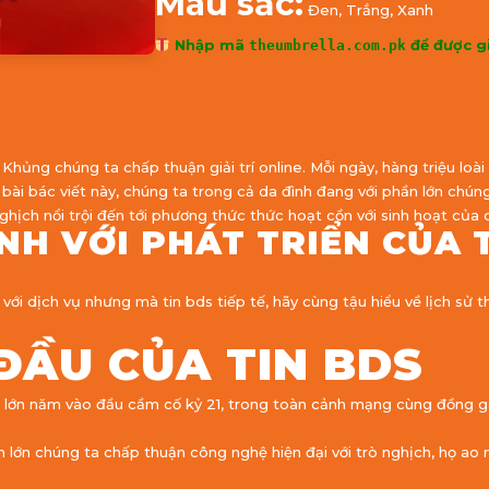
Màu sắc:
Đen, Trắng, Xanh
Nhập mã
để được g
theumbrella.com.pk
g Khủng chúng ta chấp thuận giải trí online. Mỗi ngày, hàng triệu l
bài bác viết này, chúng ta trong cả da đình đang với phần lớn chún
ghịch nổi trội đến tới phương thức thức hoạt cồn với sinh hoạt của 
NH VỚI PHÁT TRIỂN CỦA 
 với dịch vụ nhưng mà tin bds tiếp tế, hãy cùng tậu hiểu về lịch sử 
ĐẦU CỦA TIN BDS
ần lớn năm vào đầu cầm cố kỷ 21, trong toàn cảnh mạng cùng đồng 
 lớn chúng ta chấp thuận công nghệ hiện đại với trò nghịch, họ ao 