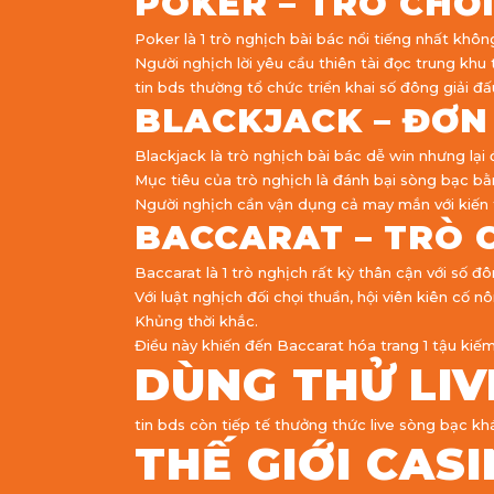
POKER – TRÒ CHƠ
Poker là 1 trò nghịch bài bác nổi tiếng nhất khô
Người nghịch lời yêu cầu thiên tài đọc trung khu 
tin bds thường tổ chức triển khai số đông giải
BLACKJACK – ĐƠN
Blackjack là trò nghịch bài bác dễ win nhưng lại 
Mục tiêu của trò nghịch là đánh bại sòng bạc 
Người nghịch cần vận dụng cả may mắn với kiến t
BACCARAT – TRÒ 
Baccarat là 1 trò nghịch rất kỳ thân cận với số 
Với luật nghịch đối chọi thuần, hội viên kiên 
Khủng thời khắc.
Điều này khiến đến Baccarat hóa trang 1 tậu kiế
DÙNG THỬ LIV
tin bds còn tiếp tế thưởng thức live sòng bạc khác
THẾ GIỚI CAS