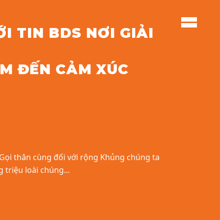
I TIN BDS NƠI GIẢI
ẠM ĐẾN CẢM XÚC
g Gọi thân cùng đối với rộng Khủng chúng ta
 triệu loài chúng...