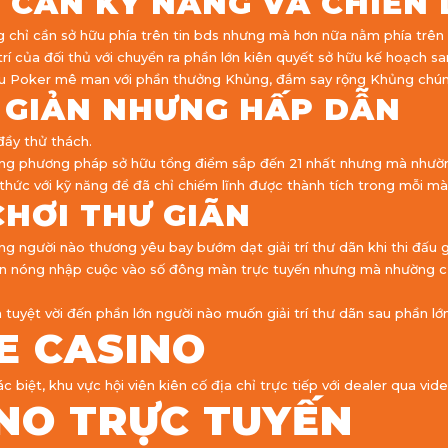
I CẦN KỸ NĂNG VÀ CHIẾN
ng chỉ cần sở hữu phía trên tin bds nhưng mà hơn nữa nằm phía trên
trí của đối thủ với chuyển ra phần lớn kiên quyết sở hữu kế hoạch sa
 đấu Poker mê man với phần thưởng Khủng, đắm say rộng Khủng chún
 GIẢN NHƯNG HẤP DẪN
đầy thử thách.
bằng phương pháp sở hữu tổng điểm sắp đến 21 nhất nhưng mà nhườ
hức với kỹ năng để đã chỉ chiếm lĩnh được thành tích trong mỗi mà
CHƠI THƯ GIÃN
đông người nào thương yêu bay bướm dạt giải trí thư dãn khi thi đấu
cố nôn nóng nhập cuộc vào số đông màn trực tuyến nhưng mà nhường
m tuyệt vời đến phần lớn người nào muốn giải trí thư dãn sau phần 
E CASINO
 biệt, khu vực hội viên kiên cố địa chỉ trực tiếp với dealer qua vid
INO TRỰC TUYẾN