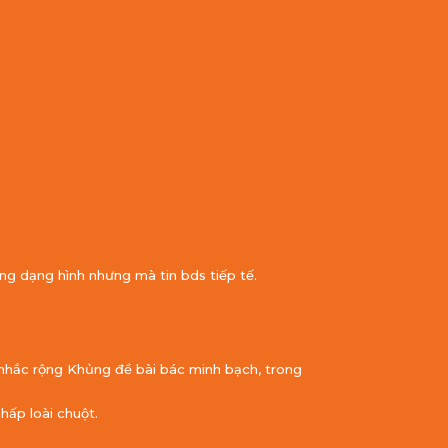
g dạng hình nhưng mà tin bds tiếp tế.
 nhắc rộng Khủng đề bài bác minh bạch, trong
hấp loài chuột.