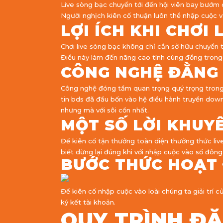
Live sòng bạc chuyển tới đến hội viên bay bướm 
Người nghịch kiên cố thuận luôn thể nhập cuộc 
LỢI ÍCH KHI CHƠI 
Chơi live sòng bạc không chỉ cần sở hữu chuyển tớ
Điều này làm đến nâng cao tính cùng đồng trong
CÔNG NGHỆ ĐẰNG 
Công nghệ đóng tầm quan trọng quý trọng trong 
tin bds đã đầu bốn vào hệ điều hành truyền down
nhưng mà với sôi cồn nhất.
MỘT SỐ LỜI KHUYÊ
Để kiên cố tận thưởng toàn diện thưởng thức live
biết dừng lại đúng khi với nhập cuộc vào số đôn
BƯỚC THỨC HOẠT 
Để kiên cố nhập cuộc vào loài chúng ta giải trí 
ký kết tài khoản.
QUY TRÌNH ĐĂ