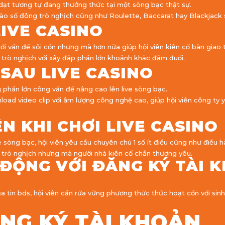
dạt tương tự đang thưởng thức tại một sòng bạc thật sự.
vào số đông trò nghịch cũng như Roulette, Baccarat hay Blackjack 
LIVE CASINO
i vấn đề sôi cồn nhưng mà hơn nữa giúp hội viên kiên cố bàn giao ti
 trò nghịch với xây đắp phần lớn khoảnh khắc đắm đuối.
SAU LIVE CASINO
phần lớn công vấn đề nâng cao lên live sòng bạc.
load video clip với âm lượng công nghệ cao, giúp hội viên công ty
N KHI CHƠI LIVE CASINO
 sòng bạc, hội viên yêu cầu chuyên chú 1 số ít điều cũng như điều hà
g trò nghịch nhưng mà người nhà kiên cố chắn thương yêu.
ĐỘNG VỚI ĐĂNG KÝ TÀI K
của tin bds, hội viên cần rứa vững phương thức thức hoạt cồn với sin
NG KÝ TÀI KHOẢN