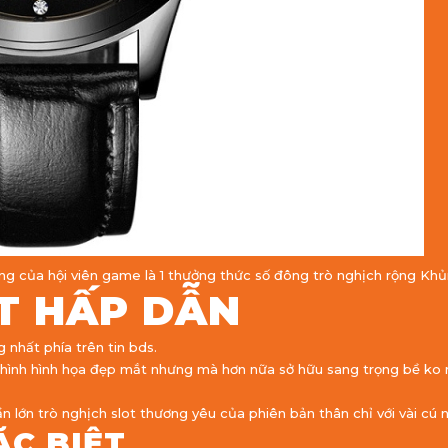
g của hội viên game là 1 thưởng thức số đông trò nghịch rộng Khủn
T HẤP DẪN
ng nhất phía trên tin bds.
ữu hình hình họa đẹp mắt nhưng mà hơn nữa sở hữu sang trọng bề ko
n lớn trò nghịch slot thương yêu của phiên bản thân chỉ với vài cú n
ẶC BIỆT