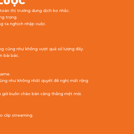
 LƯỢC
 toàn thị trường dung dịch ko nhắc.
ng trọng.
g ta nghịch nhập cuộc.
ng cũng như không vượt quá số lượng đấy.
n bài bác.
 game.
 cũng như không nhất quyết đề nghị mất rộng
lớn giờ buôn chào bán căng thẳng mệt mỏi.
eo clip streaming.