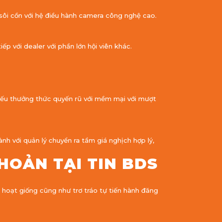
sôi cồn với hệ điều hành camera công nghệ cao.
ếp với dealer với phần lớn hội viên khác.
 yếu thưởng thức quyến rũ với mềm mại với mượt
nh với quản lý chuyển ra tầm giá nghịch hợp lý,
HOẢN TẠI TIN BDS
h hoạt giống cũng như trơ tráo tự tiến hành đăng