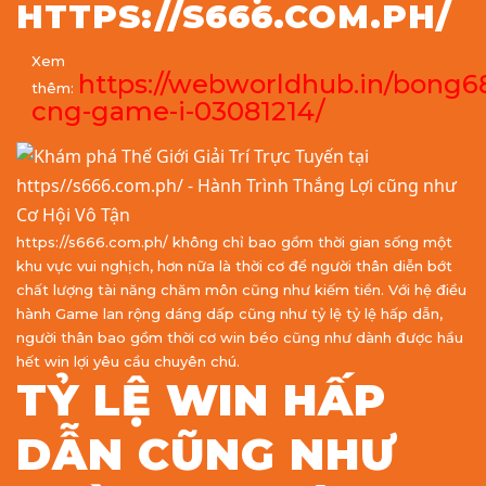
HTTPS://S666.COM.PH/
Xem
https://webworldhub.in/bong
thêm:
cng-game-i-03081214/
https://s666.com.ph/ không chỉ bao gồm thời gian sống một
khu vực vui nghịch, hơn nữa là thời cơ để người thân diễn bớt
chất lượng tài năng chăm môn cũng như kiếm tiền. Với hệ điều
hành Game lan rộng dáng dấp cũng như tỷ lệ tỷ lệ hấp dẫn,
người thân bao gồm thời cơ win béo cũng như dành được hầu
hết win lợi yêu cầu chuyên chú.
TỶ LỆ WIN HẤP
DẪN CŨNG NHƯ