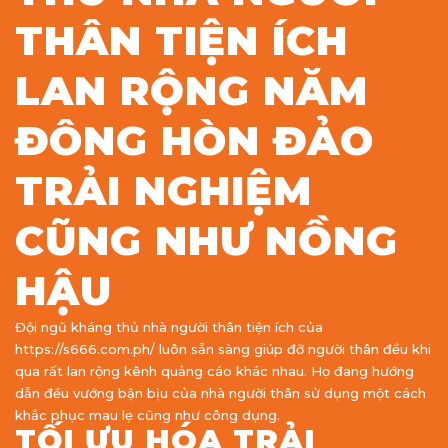
THÂN TIỆN ÍCH
LAN RỘNG NĂM
ĐÔNG HÒN ĐẢO
TRẢI NGHIỆM
CŨNG NHƯ NỒNG
HẬU
Đội ngũ kháng thủ nhà người thân tiện ích của
https://s666.com.ph/ luôn sẵn sàng giúp đỡ người thân đều khi
qua rất lan rộng kênh quảng cáo khác nhau. Họ đang hướng
dẫn đều vướng bận bịu của nhà người thân sử dụng một cách
khắc phục mau lẹ cũng như công dụng.
TỐI ƯU HÓA TRẢI