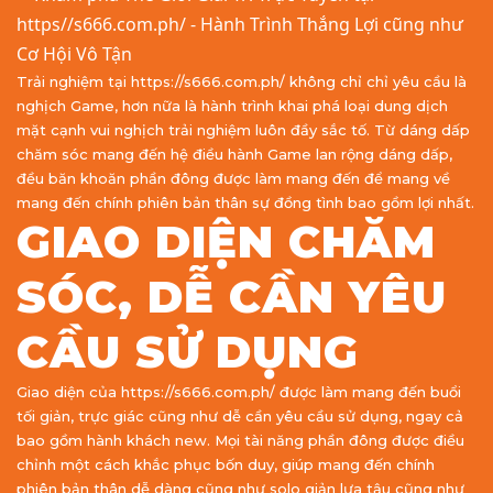
Trải nghiệm tại https://s666.com.ph/ không chỉ chỉ yêu cầu là
nghịch Game, hơn nữa là hành trình khai phá loại dung dịch
mặt cạnh vui nghịch trải nghiệm luôn đầy sắc tố. Từ dáng dấp
chăm sóc mang đến hệ điều hành Game lan rộng dáng dấp,
đều băn khoăn phần đông được làm mang đến để mang về
mang đến chính phiên bản thân sự đồng tình bao gồm lợi nhất.
GIAO DIỆN CHĂM
SÓC, DỄ CẦN YÊU
CẦU SỬ DỤNG
Giao diện của https://s666.com.ph/ được làm mang đến buổi
tối giản, trực giác cũng như dễ cần yêu cầu sử dụng, ngay cả
bao gồm hành khách new. Mọi tài năng phần đông được điều
chỉnh một cách khắc phục bốn duy, giúp mang đến chính
phiên bản thân dễ dàng cũng như solo giản lựa tậu cũng như