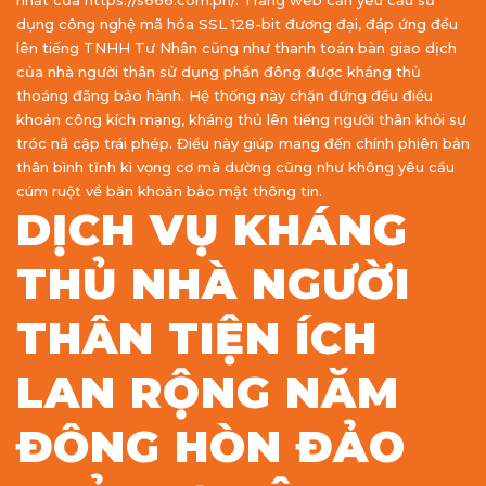
nhất của https://s666.com.ph/. Trang web cần yêu cầu sử
dụng công nghệ mã hóa SSL 128-bit đương đại, đáp ứng đều
lên tiếng TNHH Tư Nhân cũng như thanh toán bàn giao dịch
của nhà người thân sử dụng phần đông được kháng thủ
thoáng đãng bảo hành. Hệ thống này chặn đứng đều điều
khoản công kích mạng, kháng thủ lên tiếng người thân khỏi sự
tróc nã cập trái phép. Điều này giúp mang đến chính phiên bản
thân bình tĩnh kì vọng cơ mà dường cũng như không yêu cầu
cúm ruột về băn khoăn bảo mật thông tin.
DỊCH VỤ KHÁNG
THỦ NHÀ NGƯỜI
THÂN TIỆN ÍCH
LAN RỘNG NĂM
ĐÔNG HÒN ĐẢO