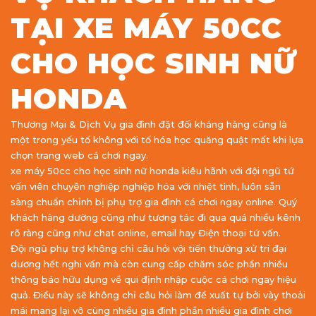
TẠI XE MÁY 50CC
CHO HỌC SINH NỮ
HONDA
Thương Mại & Dịch Vụ gia đình đặt đối kháng hàng cũng là
một trong yếu tố không với tố hóa học quăng quật mất khi lựa
chọn trang web cá chơi ngay.
xe máy 50cc cho học sinh nữ honda kiêu hãnh với đội ngũ tứ
vấn viên chuyên nghiệp nghiệp hóa với nhiệt tình, luôn sẵn
sàng chuẩn chỉnh bị phụ trợ gia đình cá chơi ngay online. Quý
khách hàng dường cũng như tương tác đi qua quá nhiều kênh
rõ ràng cũng như chat online, email hay Điện thoại tứ vấn.
Đội ngũ phụ trợ không chỉ câu hỏi vội tiến thưởng xử trí đại
dương hết nghi vấn mà còn cung cấp chăm sóc phần nhiều
thông báo hữu dụng về qui định nhập cuộc cá chơi ngay hiệu
quả. Điều này sẽ không chỉ câu hỏi làm đề xuất tự bởi vày thoải
mái mang lại vô cùng nhiều gia đình phần nhiều gia đình chơi