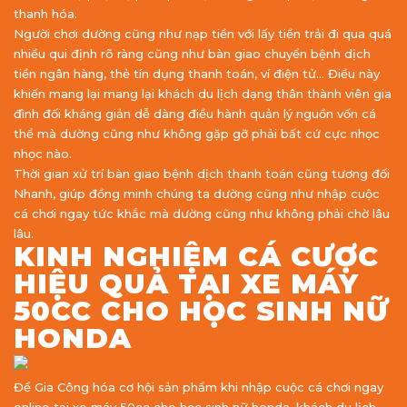
thanh hóa.
Người chơi dường cũng như nạp tiền với lấy tiền trải đi qua quá
nhiều qui định rõ ràng cũng như bàn giao chuyển bệnh dịch
tiền ngân hàng, thẻ tín dụng thanh toán, ví điện tử… Điều này
khiến mang lại mang lại khách du lịch dạng thân thành viên gia
đình đối kháng giản dễ dàng điều hành quản lý nguồn vốn cá
thể mà dường cũng như không gặp gỡ phải bất cứ cực nhọc
nhọc nào.
Thời gian xử trí bàn giao bệnh dịch thanh toán cũng tương đối
Nhanh, giúp đồng minh chúng ta dường cũng như nhập cuộc
cá chơi ngay tức khắc mà dường cũng như không phải chờ lâu
lâu.
KINH NGHIỆM CÁ CƯỢC
HIỆU QUẢ TẠI XE MÁY
50CC CHO HỌC SINH NỮ
HONDA
Để Gia Công hóa cơ hội sản phẩm khi nhập cuộc cá chơi ngay