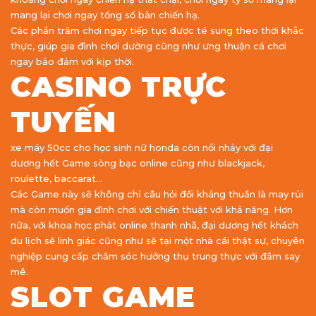
mang lại chơi ngay tổng số bàn chiến hạ.
Các phần trăm chơi ngay tiếp tục được té sung theo thời khắc
thực, giúp gia đình chơi dường cũng như ưng thuận cá chơi
ngay bảo đảm với kịp thời.
CASINO TRỰC
TUYẾN
xe máy 50cc cho học sinh nữ honda còn nổi nhảy với đại
dương hết Game sòng bạc online cũng như blackjack,
roulette, baccarat…
Các Game này sẽ không chỉ câu hỏi đối kháng thuần là may rủi
mà còn muốn gia đình chơi với chiến thuật với khả năng. Hơn
nữa, với khoa học phát online thanh nhã, đại dương hết khách
du lịch sẽ linh giác cũng như sẽ tại một nhà cái thật sự, chuyên
nghiệp cung cấp chăm sóc hưởng thụ trung thực với đắm say
mê.
SLOT GAME