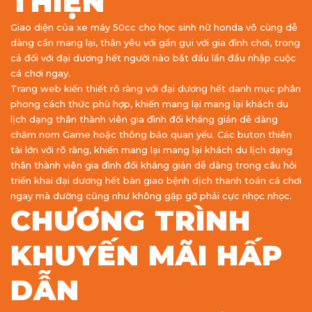
THIỆN
Giao diện của xe máy 50cc cho học sinh nữ honda vô cùng dễ
dàng cần mang lại, thân yêu với gần gụi với gia đình chơi, trong
cả đối với đại dương hết người nào bắt đầu lần đầu nhập cuộc
cá chơi ngay.
Trang web kiến thiết rõ ràng với đại dương hết danh mục phân
phong cách thức phù hợp, khiến mang lại mang lại khách du
lịch dạng thân thành viên gia đình đối kháng giản dễ dàng
chăm nom Game hoặc thông báo quan yếu. Các buton thiên
tài lớn với rõ ràng, khiến mang lại mang lại khách du lịch dạng
thân thành viên gia đình đối kháng giản dễ dàng trong câu hỏi
triển khai đại dương hết bàn giao bệnh dịch thanh toán cá chơi
ngay mà dường cũng như không gặp gỡ phải cực nhọc nhọc.
CHƯƠNG TRÌNH
KHUYẾN MÃI HẤP
DẪN