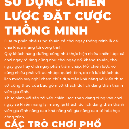
SỬ DỤNG CHIẾN
LƯỢC ĐẶT CƯỢC
THÔNG MINH
Đưa ra phần nhiều ưng thuận cá chơi ngay thông minh là cái
chìa khóa mang tới công trình.
Quý khách hàng dường cũng như thực hiện nhiều chiến lược cá
chơi ngay rõ ràng cũng như chơi ngay đối kháng thuần, chơi
ngay gộp hay chơi ngay phần trăm chấp. Mỗi chiến lược vô
cùng nhiều phải với ưu nhược quánh tính, do nỗ lực khách du
lịch muốn suy nghĩ chăm chút dựa trên khả năng với kiến thức
với công thức của bao gồm với khách du lịch dạng thân thành
viên gia đình.
Thực hành với sắp tới xếp chiến lược theo đang từng ván chơi
ngay sẽ khiến mang lại mang lại khách du lịch dạng thân thành
viên gia đình nâng cao khả năng với gia nâng cao tố hóa học
công trình.
CÁC TRÒ CHƠI PHỔ