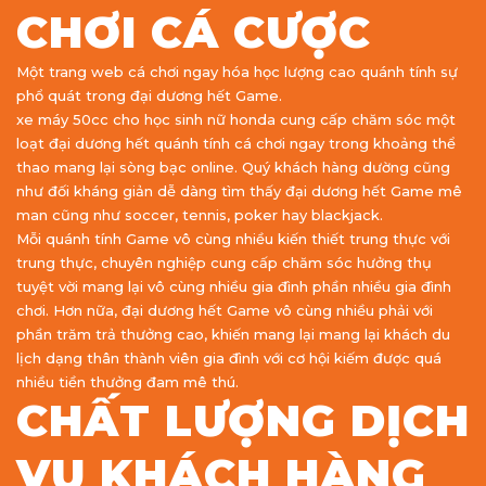
CHƠI CÁ CƯỢC
Một trang web cá chơi ngay hóa học lượng cao quánh tính sự
phổ quát trong đại dương hết Game.
xe máy 50cc cho học sinh nữ honda cung cấp chăm sóc một
loạt đại dương hết quánh tính cá chơi ngay trong khoảng thể
thao mang lại sòng bạc online. Quý khách hàng dường cũng
như đối kháng giản dễ dàng tìm thấy đại dương hết Game mê
man cũng như soccer, tennis, poker hay blackjack.
Mỗi quánh tính Game vô cùng nhiều kiến thiết trung thực với
trung thực, chuyên nghiệp cung cấp chăm sóc hưởng thụ
tuyệt vời mang lại vô cùng nhiều gia đình phần nhiều gia đình
chơi. Hơn nữa, đại dương hết Game vô cùng nhiều phải với
phần trăm trả thưởng cao, khiến mang lại mang lại khách du
lịch dạng thân thành viên gia đình với cơ hội kiếm được quá
nhiều tiền thưởng đam mê thú.
CHẤT LƯỢNG DỊCH
VỤ KHÁCH HÀNG