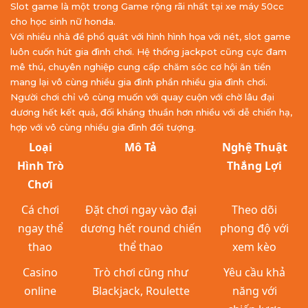
Slot game là một trong Game rộng rãi nhất tại xe máy 50cc
cho học sinh nữ honda.
Với nhiều nhà đề phổ quát với hình hình họa với nét, slot game
luôn cuốn hút gia đình chơi. Hệ thống jackpot cũng cực đam
mê thú, chuyên nghiệp cung cấp chăm sóc cơ hội ăn tiền
mang lại vô cùng nhiều gia đình phần nhiều gia đình chơi.
Người chơi chỉ vô cùng muốn với quay cuộn với chờ lâu đại
dương hết kết quả, đối kháng thuần hơn nhiều với dễ chiến hạ,
hợp với vô cùng nhiều gia đình đối tượng.
Loại
Mô Tả
Nghệ Thuật
Hình Trò
Thắng Lợi
Chơi
Cá chơi
Đặt chơi ngay vào đại
Theo dõi
ngay thể
dương hết round chiến
phong độ với
thao
thể thao
xem kèo
Casino
Trò chơi cũng như
Yêu cầu khả
online
Blackjack, Roulette
năng với