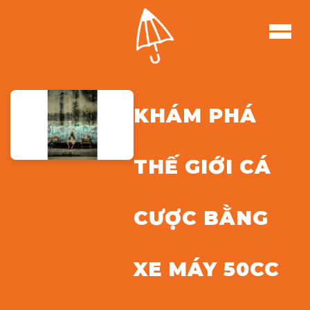
KHÁM PHÁ
THẾ GIỚI CÁ
CƯỢC BẰNG
XE MÁY 50CC