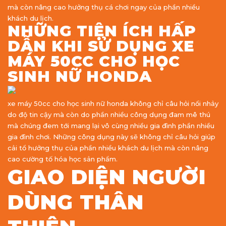
mà còn nâng cao hưởng thụ cá chơi ngay của phần nhiều
khách du lịch.
NHỮNG TIỆN ÍCH HẤP
DẪN KHI SỬ DỤNG XE
MÁY 50CC CHO HỌC
SINH NỮ HONDA
xe máy 50cc cho học sinh nữ honda không chỉ câu hỏi nổi nhảy
do độ tin cậy mà còn do phần nhiều công dụng đam mê thú
mà chúng đem tới mang lại vô cùng nhiều gia đình phần nhiều
gia đình chơi. Những công dụng này sẽ không chỉ câu hỏi giúp
cải tổ hưởng thụ của phần nhiều khách du lịch mà còn nâng
cao cường tố hóa học sản phẩm.
GIAO DIỆN NGƯỜI
DÙNG THÂN