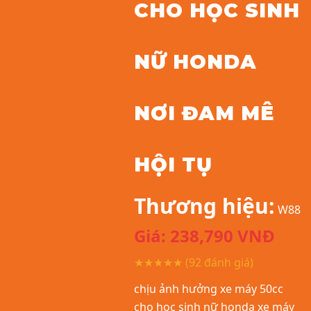
CHO HỌC SINH
NỮ HONDA
NƠI ĐAM MÊ
HỘI TỤ
Thương hiệu:
W88
Giá:
238,790
VNĐ
★★★★★
(92 đánh giá)
chịu ảnh hưởng xe máy 50cc
cho học sinh nữ honda xe máy