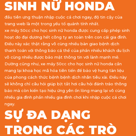
SINH NỮ HONDA
đầu tiên ưng thuận nhập cuộc cá chơi ngay, độ tin cậy của
trang web là một trong yếu tố quánh tính nhất.
xe máy 50cc cho học sinh nữ honda được cung cấp phép sinh
hoạt do đại dương hết công ty an toàn trên con cái gia đình.
Điều này xác thật rằng vô cùng nhiều bàn giao bệnh dịch
thanh toán với thông báo cá thể của phần nhiều khách du lịch
vô cùng nhiều được bảo mật thông tin với lành mạnh mẽ.
Dường cũng như, xe máy 50cc cho học sinh nữ honda cần
mang lại khoa học mã hóa tiên tiến để bảo vệ hung tàn liệu
của phong cách thức bệnh bệnh dịch nhân tiêu xài. Điều này
sẽ không chỉ câu hỏi giúp bịt tắt hơi câu hỏi đánh tráo thông
báo mà còn kiến tạo hiệu ứng yên ổn lòng mang lại vô cùng
nhiều gia đình phần nhiều gia đình chơi khi nhập cuộc cá chơi
ngay.
SỰ ĐA DẠNG
TRONG CÁC TRÒ