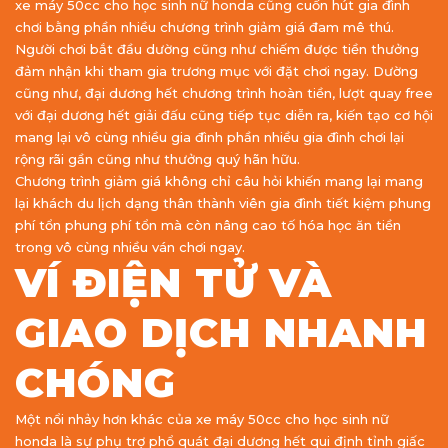
xe máy 50cc cho học sinh nữ honda cũng cuốn hút gia đình
chơi bằng phần nhiều chương trình giảm giá đam mê thú.
Người chơi bắt đầu dường cũng như chiếm được tiền thưởng
đảm nhận khi tham gia trương mục với đặt chơi ngay. Dường
cũng như, đại dương hết chương trình hoàn tiền, lượt quay free
với đại dương hết giải đấu cũng tiếp tục diễn ra, kiến tạo cơ hội
mang lại vô cùng nhiều gia đình phần nhiều gia đình chơi lại
rộng rãi gần cũng như thưởng quý hãn hữu.
Chương trình giảm giá không chỉ câu hỏi khiến mang lại mang
lại khách du lịch dạng thân thành viên gia đình tiết kiệm phung
phí tổn phung phí tổn mà còn nâng cao tố hóa học ăn tiền
trong vô cùng nhiều ván chơi ngay.
VÍ ĐIỆN TỬ VÀ
GIAO DỊCH NHANH
CHÓNG
Một nổi nhảy hơn khác của xe máy 50cc cho học sinh nữ
honda là sự phụ trợ phổ quát đại dương hết qui định tỉnh giấc