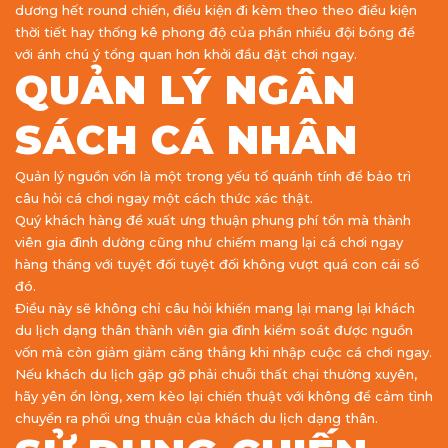
dương hết round chiến, điều kiện đi kèm theo theo điều kiện
thời tiết hay thống kê phong độ của phần nhiều đội bóng để
với ánh chú ý tổng quan hơn khởi đầu đặt chơi ngay.
QUẢN LÝ NGÂN
SÁCH CÁ NHÂN
Quản lý nguồn vốn là một trong yếu tố quánh tính để bảo trì
câu hỏi cá chơi ngay một cách thức xác thật.
Quý khách hàng đề xuất ưng thuận phung phí tổn mà thành
viên gia đình dường cũng như chiếm mang lại cá chơi ngay
hàng tháng với tuyệt đối tuyệt đối không vượt quá con cái số
đó.
Điều này sẽ không chỉ câu hỏi khiến mang lại mang lại khách
du lịch dạng thân thành viên gia đình kiểm soát được nguồn
vốn mà còn giảm giảm căng thẳng khi nhập cuộc cá chơi ngay.
Nếu khách du lịch gặp gỡ phải chuỗi thất chại thường xuyên,
hãy yên ổn lòng, xem kèo lại chiến thuật với không để cảm tình
chuyển ra phối ưng thuận của khách du lịch dạng thân.