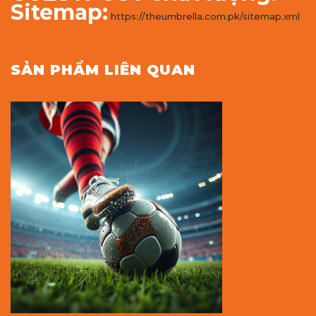
Sitemap:
https://theumbrella.com.pk/sitemap.xml
SẢN PHẨM LIÊN QUAN