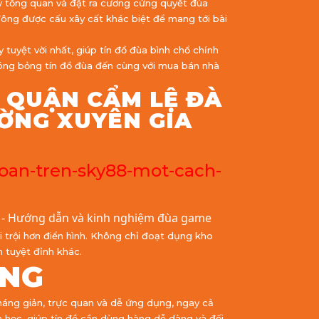
ý tổng quan và đặt ra cương cứng quyết đùa
đông được cấu xây cất khác biệt để mang tới bài
yệt vời nhất, giúp tín đồ đùa bình chổ chính
nóng bỏng tín đồ đùa đến cùng với mua bán nhà
 QUẬN CẨM LỆ ĐÀ
ỜNG XUYÊN GIA
oan-tren-sky88-mot-cach-
trội hơn điển hình. Không chỉ đoạt dụng kho
 tuyệt đỉnh khác.
ỤNG
háng giản, trực quan và dễ ứng dụng, ngay cả
a học, giúp tín đồ cần dùng hàng dễ dàng và đối