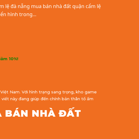
m lệ đà nẵng mua bán nhà đất quận cẩm lệ
ển hình trong...
iảm 10%!
Việt Nam. Với hình trạng sang trọng, kho game
 viết này đang giúp đến chính bản thân tổ ấm
A BÁN NHÀ ĐẤT