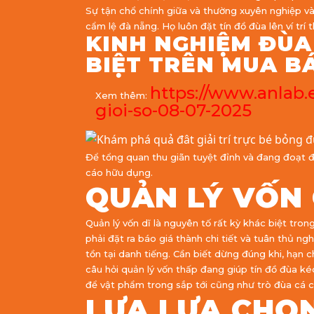
Sự tận chổ chính giữa và thường xuyên nghiệp v
cẩm lệ đà nẵng. Họ luôn đặt tín đồ đùa lên ví trí
KINH NGHIỆM ĐÙA
BIỆT TRÊN MUA B
https://www.anlab.
Xem thêm:
gioi-so-08-07-2025
Để tổng quan thu giãn tuyệt đỉnh và đang đoạt 
cáo hữu dụng.
QUẢN LÝ VỐN
Quản lý vốn dĩ là nguyên tố rất kỳ khác biệt tr
phải đặt ra báo giá thành chi tiết và tuân thủ ng
tồn tại danh tiếng. Cần biết dừng đúng khi, hạn 
câu hỏi quản lý vốn thấp đang giúp tín đồ đùa kéo 
để vật phẩm trong sắp tới cũng như trò đùa cá 
LỰA LỰA CHỌ