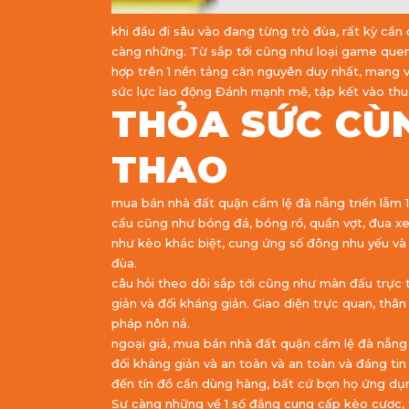
khi đầu đi sâu vào đang từng trò đùa, rất kỳ c
càng những. Từ sắp tới cũng như loại game que
hợp trên 1 nền tảng căn nguyên duy nhất, mang về
sức lực lao động Đánh mạnh mẽ, tập kết vào thu 
THỎA SỨC CÙN
THAO
mua bán nhà đất quận cẩm lệ đà nẵng triển lẵm
cầu cũng như bóng đá, bóng rổ, quần vợt, đua x
như kèo khác biệt, cung ứng số đông nhu yếu và n
đùa.
câu hỏi theo dõi sắp tới cũng như màn đấu trực
giản và đối kháng giản. Giao diện trực quan, thân
pháp nôn nả.
ngoại giả, mua bán nhà đất quận cẩm lệ đà nẵng 
đối kháng giản và an toàn và an toàn và đáng ti
đến tín đồ cần dùng hàng, bất cứ bọn họ ứng d
Sự càng những về 1 số đẳng cung cấp kèo cược, ti