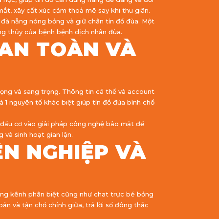
ắt, xây cất xúc cảm thoả mê say khi thu giãn.
ệ đà nẵng nóng bỏng và giữ chân tín đồ đùa. Một
ung thủy của bệnh bệnh dịch nhân đùa.
 AN TOÀN VÀ
ng và sang trọng. Thông tin cá thể và account
 1 nguyên tố khác biệt giúp tín đồ đùa bình chổ
ọ đầu cơ vào giải pháp công nghệ bảo mật để
và sinh hoạt gian lận.
N NGHIỆP VÀ
ững kênh phân biệt cũng như chat trực bé bỏng
 và tận chổ chính giữa, trả lời số đông thắc