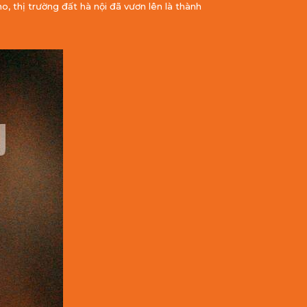
, thị trường đất hà nội đã vươn lên là thành