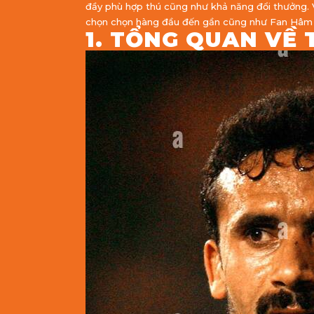
đầy phù hợp thú cũng như khả năng đổi thưởng. Vớ
chọn chọn hàng đầu đến gần cũng như Fan Hâm 
1. TỔNG QUAN VỀ 