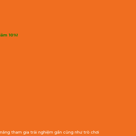
iảm 10%!
ả năng tham gia trải nghiệm gần cũng như trò chơi