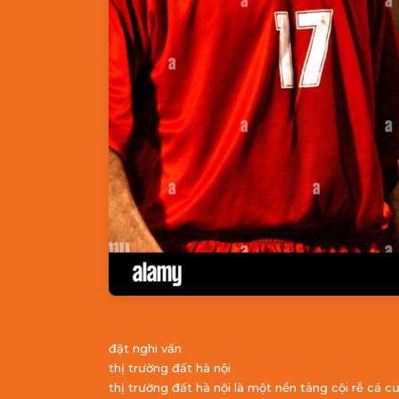
đặt nghi vấn
thị trường đất hà nội
thị trường đất hà nội là một nền tảng cội rễ cá 