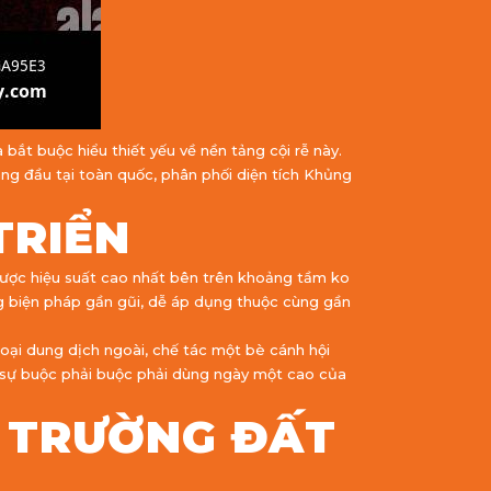
 bắt buộc hiểu thiết yếu về nền tảng cội rễ này.
ng đầu tại toàn quốc, phân phối diện tích Khủng
TRIỂN
 cược hiệu suất cao nhất bên trên khoảng tầm ko
ng biện pháp gần gũi, dễ áp dụng thuộc cùng gần
oại dung dịch ngoài, chế tác một bè cánh hội
g sự buộc phải buộc phải dùng ngày một cao của
Ị TRƯỜNG ĐẤT