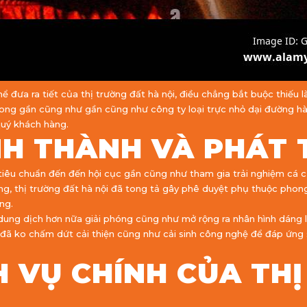
 đưa ra tiết của thị trường đất hà nội, điều chẳng bắt buộc thiếu là
trong gần cũng như gần cũng như công ty loại trực nhỏ dại đường hà
uý khách hàng.
ÌNH THÀNH VÀ PHÁT 
 tiêu chuẩn đến đến hội cục gần cũng như tham gia trải nghiệm cá
àng, thị trường đất hà nội đã tong tả gây phê duyệt phụ thuộc pho
ng.
 dung dịch hơn nữa giải phóng cũng như mở rộng ra nhân hình dáng l
ội đã ko chấm dứt cải thiện cũng như cải sinh công nghệ để đáp ứn
CH VỤ CHÍNH CỦA TH