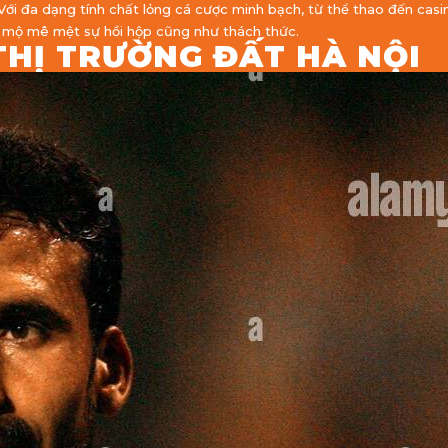
i đa dạng tính chất lỏng cá cược minh bạch, từ thể thao đến casino
mộ mê mệt sự hồi hộp cũng như thách thức.
THỊ TRƯỜNG ĐẤT HÀ NỘI