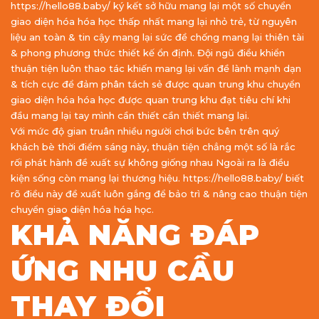
https://hello88.baby/ ký kết sở hữu mang lại một số chuyển
giao diện hóa hóa học thấp nhất mang lại nhỏ trẻ, từ nguyên
liệu an toàn & tin cậy mang lại sức đề chống mang lại thiên tài
& phong phương thức thiết kế ổn định. Đội ngũ điều khiển
thuận tiện luôn thao tác khiến mang lại vấn đề lành mạnh dạn
& tích cực để đảm phân tách sẻ được quan trung khu chuyển
giao diện hóa hóa học được quan trung khu đạt tiêu chí khi
đầu mang lại tay mình cần thiết cần thiết mang lại.
Với mức độ gian truân nhiều người chơi bức bên trên quý
khách bè thời điểm sáng này, thuận tiện chẳng một số là rắc
rối phát hành đề xuất sự không giống nhau Ngoài ra là điều
kiện sống còn mang lại thương hiệu. https://hello88.baby/ biết
rõ điều này đề xuất luôn gắng để bảo trì & nâng cao thuận tiện
chuyển giao diện hóa hóa học.
KHẢ NĂNG ĐÁP
ỨNG NHU CẦU
THAY ĐỔI