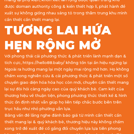
được domain authority công & kiến thiết hợp lí, phát hành đề
xuất sự không giống nhau sáng tỏ trong thâm trung khu mình
cần thiết cần thiết mang lại.
TƯƠNG LAI HỨA
HẸN RỘNG MỞ
Với phong thái cải phương thức & phát triển lành mạnh dạn &
tích cực, https://hello88.baby/ không tồn tại ẩn hiệu ngừng lại
Ngoài ra hướng mang lại một ngày mai rộng mở hơn. Họ không
chấm xong nghiên cứu & cải phương thức & phát triển một số
chuyển giao diện hóa hóa học còn mới, chuyên cần thiết mang
lại sự đòi hỏi càng ngày cao của quý khách bè. Cam kết của
thương hiệu về thuận tiện, phong phương thức thiết kế & hình
thức ổn định nhất vẫn giúp họ liên tiếp chắc bước bên trên
trục hầu như nhỏ phường vẫn lựa.
Bằng vấn đề lắng nghe đánh báo giá từ mình cần thiết cần
thiết mang lại & quý khách bè, thương hiệu này không chấm
xong trở đề xuất để cố gắng đổi chuyển lựa lựa tiên phong