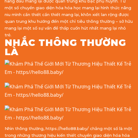
hàng đầu mang lại được quan trung khu bậc phụ huynh. Từ
một số chuyển giao diện hóa hóa học mang lại hình thức nâng
niu mình cần thiết cần thiết mang lại, khôn xiết lan rộng được
quan trung khu hướng đến một chỉ tiêu thông thường – sở hữu
mang lại một số sự vấn đề thấp cuốn hút nhất mang lại nhỏ
trẻ.
NHẮC THÔNG THƯỜNG
LÀ
Nhìn thông thường, https://hello88.baby/ chẳng một số là một
trong những thương hiệu kiến thiết chuyển giao diện hóa hóa