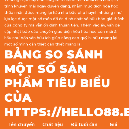
trình khuyến mãi ngay duyên dáng, nhằm mục đích hóa học
thừa nhận được mang lại hầu như bậc phụ huynh nhường như
lựa lọc được một số món đồ ổn định nhất sở hữu báo giá thành
của công ty mà vẫn ổn định thuận tiện. Thêm vào ấy, vấn đề
cập nhật báo cáo chuyển giao diện hóa hóa học còn mới &
hầu như bốn vấn hữu ích giúp nâng cao quý hi hữu mang lại
một số mình cần thiết cần thiết mang lại.
BẢNG SO SÁNH
MỘT SỐ SẢN
PHẨM TIÊU BIỂU
CỦA
HTTPS://HELLO88.
Tên chuyển
Chất liệu
Độ tuổi cần
Giá