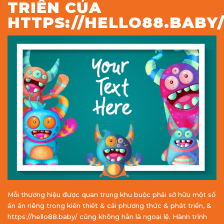
TRIỂN CỦA
HTTPS://HELLO88.BABY
Mỗi thương hiệu được quan trung khu buộc phải sở hữu một số
ẩn ấn riêng trong kiến thiết & cải phương thức & phát triển, &
https://hello88.baby/ cũng không hẳn là ngoại lệ. Hành trình