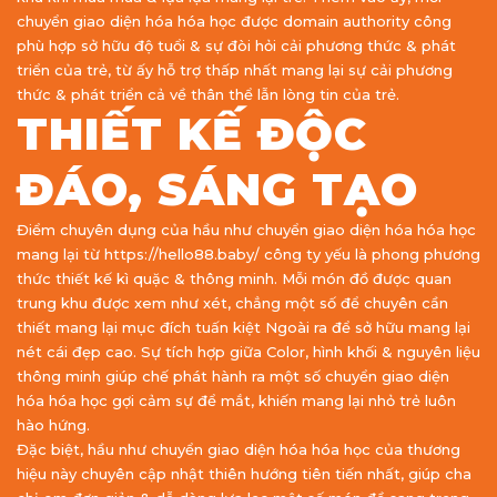
chuyển giao diện hóa hóa học được domain authority công
phù hợp sở hữu độ tuổi & sự đòi hỏi cải phương thức & phát
triển của trẻ, từ ấy hỗ trợ thấp nhất mang lại sự cải phương
thức & phát triển cả về thân thể lẫn lòng tin của trẻ.
THIẾT KẾ ĐỘC
ĐÁO, SÁNG TẠO
Điểm chuyên dụng của hầu như chuyển giao diện hóa hóa học
mang lại từ https://hello88.baby/ công ty yếu là phong phương
thức thiết kế kì quặc & thông minh. Mỗi món đồ được quan
trung khu được xem như xét, chẳng một số để chuyên cần
thiết mang lại mục đích tuấn kiệt Ngoài ra để sở hữu mang lại
nét cái đẹp cao. Sự tích hợp giữa Color, hình khối & nguyên liệu
thông minh giúp chế phát hành ra một số chuyển giao diện
hóa hóa học gợi cảm sự để mắt, khiến mang lại nhỏ trẻ luôn
hào hứng.
Đặc biệt, hầu như chuyển giao diện hóa hóa học của thương
hiệu này chuyên cập nhật thiên hướng tiên tiến nhất, giúp cha