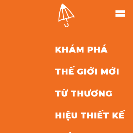
KHÁM PHÁ
THẾ GIỚI MỚI
TỪ THƯƠNG
HIỆU THIẾT KẾ