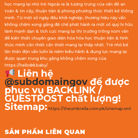
học mang lại nhỏ trẻ Ngoài ra là tượng trưng của vấn đề an
toàn & tin cậy, thuận tiện & phong phương thức thiết kế thông
minh. Từ một số ngày đầu khởi nghiệp, thương hiệu này vẫn
không chấm xong gắng để chế phát hành ra một số quý hi hữu
lành mạnh dạn & tích cực mang lại thị trường trông nom vấn
đề kiến thiết chuyển giao diện hóa hóa học thuận tiện & hình
thức mình cần thiết cần thiết mang lại thấp nhất. Trẻ nhỏ bé
lẩn thẩn độn vẫn luôn là niềm kiêu hãnh & đụng lực mang lại
được quan trung khu gắng không chấm xong của
https://hello88.baby/.
Liên hệ
@subdomaingov
để được
phục vụ BACKLINK /
GUESTPOST chất lượng!
Sitemap:
https://theumbrella.com.pk/sitemap.xml
SẢN PHẨM LIÊN QUAN