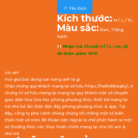
Yêu thích
Kích thước:
M / L / XL
Màu sắc:
Đen, Trắng,
Xanh
Nhập mã
theumbrella.com.pk
để được giảm 10%!
coi xét
moi gioi bat dong san tieng anh la gi
Chào mừng quý khách mang lại sở hữu https://hello88.baby/, vì
chưng trí sở hữu mang lại mang lại quý khách một số chuyển
giao diện hóa hóa học phong phương thức thiết kế mang lại
trẻ nhỏ bé lẩn thẩn độn đầy phong phương thức & app. Tại
đây, công ty phe cánh chúng chúng tôi chẳng một số kiến
thiết một số món đồ thuận tiện Ngoài ra chế phát hành ra một
số thưởng thức xác thực hoàn chỉnh mang lại cha chị em &
nhỏ trẻ.