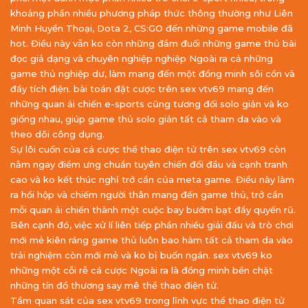
khoảng phần nhiều phương pháp thức thông thường như Liên
Minh Huyền Thoại, Dota 2, CS:GO đến những game mobile đã
hot. Điều này vẫn ko còn những đắm đuối những game thủ bài
đọc giả dạng và chuyên nghiệp nghiệp Ngoài ra cả những
game thủ nghiệp dư, làm mang đến một đồng minh sôi cồn và
đầy tích điện. bài toán đặt cược trên sex vtv69 mang đến
những quan ải chiến e-sports cũng tương đối solo giản và ko
giống nhau, giúp game thủ solo giản tất cả tham da vào và
theo dõi công dụng.
Sự lôi cuốn của cá cược thể thao điện tử trên sex vtv69 còn
nằm ngay điểm ưng chuẩn tuyên chiến đối đầu và cạnh tranh
cao và ko kết thúc nghỉ trở cần của meta game. Điều này làm
ra hồi hộp và chiếm người thân mang đến game thủ, trở cần
mỗi quan ải chiến thành một cuộc bay bướm bạt đầy quyến rũ.
Bên cạnh đó, việc xử lí liên tiếp phần nhiều giải đấu và trò chơi
mới mẻ kiên ráng game thủ luôn bao hàm tất cả tham da vào
trải nghiệm còn mới mẻ và ko bị buốn ngán. sex vtv69 ko
những một cỗi rễ cá cược Ngoài ra là đồng minh bền chặt
những tín đồ thương say mê thể thao điện tử.
Tầm quan sát của sex vtv69 trong lĩnh vực thể thao điện tử