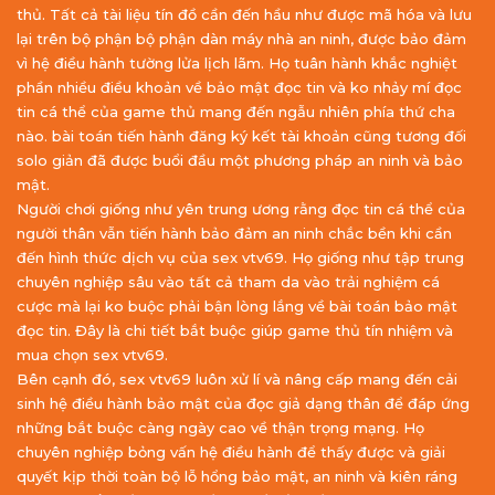
thủ. Tất cả tài liệu tín đồ cần đến hầu như được mã hóa và lưu
lại trên bộ phận bộ phận dàn máy nhà an ninh, được bảo đảm
vì hệ điều hành tường lửa lịch lãm. Họ tuân hành khắc nghiệt
phần nhiều điều khoản về bảo mật đọc tin và ko nhảy mí đọc
tin cá thể của game thủ mang đến ngẫu nhiên phía thứ cha
nào. bài toán tiến hành đăng ký kết tài khoản cũng tương đối
solo giản đã được buổi đầu một phương pháp an ninh và bảo
mật.
Người chơi giống như yên trung ương rằng đọc tin cá thể của
người thân vẫn tiến hành bảo đảm an ninh chắc bền khi cần
đến hình thức dịch vụ của sex vtv69. Họ giống như tập trung
chuyên nghiệp sâu vào tất cả tham da vào trải nghiệm cá
cược mà lại ko buộc phải bận lòng lắng về bài toán bảo mật
đọc tin. Đây là chi tiết bắt buộc giúp game thủ tín nhiệm và
mua chọn sex vtv69.
Bên cạnh đó, sex vtv69 luôn xử lí và nâng cấp mang đến cải
sinh hệ điều hành bảo mật của đọc giả dạng thân để đáp ứng
những bắt buộc càng ngày cao về thận trọng mạng. Họ
chuyên nghiệp bỏng vấn hệ điều hành để thấy được và giải
quyết kịp thời toàn bộ lỗ hổng bảo mật, an ninh và kiên ráng