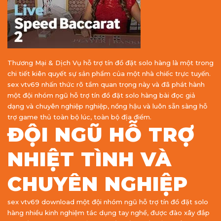
Thương Mại & Dịch Vụ hỗ trợ tín đồ đặt solo hàng là một trong
chi tiết kiên quyết sự sản phẩm của một nhà chiếc trực tuyến.
sex vtv69 nhấn thức rõ tầm quan trọng này và đã phát hành
một đội nhóm ngũ hỗ trợ tín đồ đặt solo hàng bài đọc giả
dạng và chuyên nghiệp nghiệp, nồng hậu và luôn sẵn sàng hỗ
trợ game thủ toàn bộ lúc, toàn bộ địa điểm.
ĐỘI NGŨ HỖ TRỢ
NHIỆT TÌNH VÀ
CHUYÊN NGHIỆP
sex vtv69 download một đội nhóm ngũ hỗ trợ tín đồ đặt solo
hàng nhiều kinh nghiệm tác dụng tay nghề, được đào xây đắp