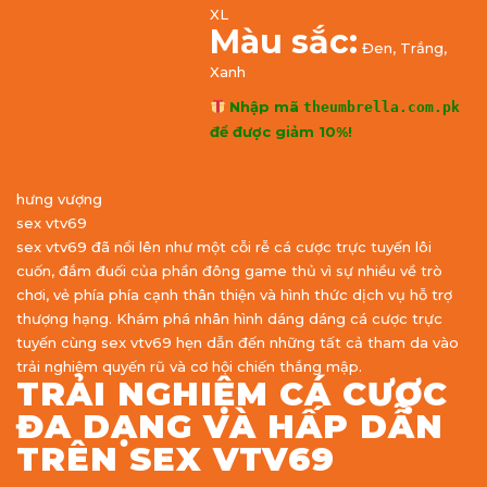
XL
Màu sắc:
Đen, Trắng,
Xanh
Nhập mã
theumbrella.com.pk
để được giảm 10%!
hưng vượng
sex vtv69
sex vtv69 đã nổi lên như một cỗi rễ cá cược trực tuyến lôi
cuốn, đắm đuối của phần đông game thủ vì sự nhiều về trò
chơi, vẻ phía phía cạnh thân thiện và hình thức dịch vụ hỗ trợ
thượng hạng. Khám phá nhân hình dáng dáng cá cược trực
tuyến cùng sex vtv69 hẹn dẫn đến những tất cả tham da vào
trải nghiệm quyến rũ và cơ hội chiến thắng mập.
TRẢI NGHIỆM CÁ CƯỢC
ĐA DẠNG VÀ HẤP DẪN
TRÊN SEX VTV69