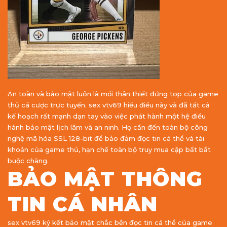
An toàn và bảo mật luôn là mối thân thiết đứng top của game
thủ cá cược trực tuyến. sex vtv69 hiểu điều này và đã tất cả
kế hoạch rất mạnh dạn tay vào việc phát hành một hệ điều
hành bảo mật lịch lãm và an ninh. Họ cần đến toàn bộ công
nghệ mã hóa SSL 128-bit để bảo đảm đọc tin cá thể và tài
khoản của game thủ, hạn chế toàn bộ truy mua cập bất bắt
buộc chăng.
BẢO MẬT THÔNG
TIN CÁ NHÂN
sex vtv69 ký kết bảo mật chắc bền đọc tin cá thể của game