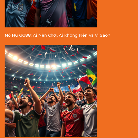
Nổ Hũ GG88: Ai Nên Chơi, Ai Không Nên Và Vì Sao?