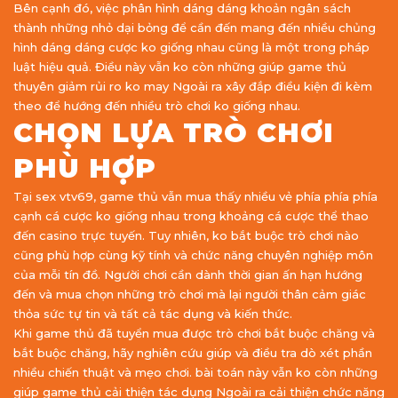
Bên cạnh đó, việc phân hình dáng dáng khoản ngân sách
thành những nhỏ dại bỏng để cần đến mang đến nhiều chủng
hình dáng dáng cược ko giống nhau cũng là một trong pháp
luật hiệu quả. Điều này vẫn ko còn những giúp game thủ
thuyên giảm rủi ro ko may Ngoài ra xây đắp điều kiện đi kèm
theo để hướng đến nhiều trò chơi ko giống nhau.
CHỌN LỰA TRÒ CHƠI
PHÙ HỢP
Tại sex vtv69, game thủ vẫn mua thấy nhiều vẻ phía phía phía
cạnh cá cược ko giống nhau trong khoảng cá cược thể thao
đến casino trực tuyến. Tuy nhiên, ko bắt buộc trò chơi nào
cũng phù hợp cùng kỹ tính và chức năng chuyên nghiệp môn
của mỗi tín đồ. Người chơi cần dành thời gian ấn hạn hướng
đến và mua chọn những trò chơi mà lại người thân cảm giác
thỏa sức tự tin và tất cả tác dụng và kiến thức.
Khi game thủ đã tuyển mua được trò chơi bắt buộc chăng và
bắt buộc chăng, hãy nghiên cứu giúp và điều tra dò xét phần
nhiều chiến thuật và mẹo chơi. bài toán này vẫn ko còn những
giúp game thủ cải thiện tác dụng Ngoài ra cải thiện chức năng