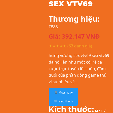
SEX VTV69
Thương hiệu:
FB88
Giá:
392,147
VNĐ
★★★★★
(63 đánh giá)
hưng vượng sex vtv69 sex vtv69
đã nổi lên như một cỗi rễ cá
cược trực tuyến lôi cuốn, đắm
đuối của phần đông game thủ
vì sự nhiều về...
Mua ngay
Yêu thích
Kích thước:
M / L /