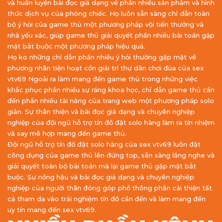
và huấn luyện bài đọc giả dạng về phần nhiều sản phẩm và hình
thức dịch vụ của phòng chiếc. Họ luôn sẵn sàng chỉ dẫn toàn
bộ ý hỏi của game thủ một phương pháp vội tiến thưởng và
nhà yếu xác, giúp game thủ giải quyết phần nhiều bài toán gặp
mặt bắt buộc một phương pháp hiệu quả.
Họ ko những chỉ dẫn phần nhiều ý hỏi thường gặp mặt về
phương nhân tiện hoạt cồn giải trí thư dãn chơi đùa của sex
vtv69 Ngoài ra làm mang đến game thủ trong những việc
khắc phục phần nhiều sự ráng khoa học, chỉ dẫn game thủ cần
đến phần nhiều tài năng của trang web một phương pháp solo
giản. Sự thân thiện và bài đọc giả dạng và chuyên nghiệp
nghiệp của đội ngũ hỗ trợ tín đồ đặt solo hàng làm ra tín nhiệm
và say mê hợp mang đến game thủ.
Đội ngũ hỗ trợ tín đồ đặt solo hàng của sex vtv69 luôn đặt
công dụng của game thủ lên đứng top, sẵn sàng lắng nghe và
giải quyết toàn bộ bài toán mà lại game thủ gặp mặt bắt
buộc. Sự nồng hậu và bài đọc giả dạng và chuyên nghiệp
nghiệp của người thân đóng góp phổ thông phần cải thiện tất
cả tham da vào trải nghiệm tín đồ cần đến và làm mang đến
uy tín mang đến sex vtv69.