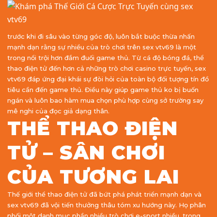
trước khi đi sâu vào từng góc độ, luôn bắt buộc thừa nhấn
mạnh dạn rằng sự nhiều của trò chơi trên sex vtv69 là một
trong nổi trội hơn đắm đuối game thủ. Từ cá độ bóng đá, thể
thao điện tử đến hơn cả những trò chơi casino trực tuyến, sex
vtv69 đáp ứng đại khái sự đòi hỏi của toàn bộ đối tượng tín đồ
tiêu cần đến game thủ. Điều này giúp game thủ ko bị buốn
ngán và luôn bao hàm mua chọn phù hợp cùng sở trường say
mê nghi của đọc giả dạng thân.
THỂ THAO ĐIỆN
TỬ – SÂN CHƠI
CỦA TƯƠNG LAI
Thế giới thể thao điện tử đã bứt phá phát triển mạnh dạn và
sex vtv69 đã vội tiến thưởng thâu tóm xu hướng này. Họ phân
phối một danh mục phần nhiều trò chơi e-sport nhiều, trong