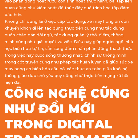
vào phần đông hoạt rượu cồn sinh hoạt thực hành, bài tập liên
quan cũng như kiểm soát để thúc đẩy quá trình học tập đảm
bảo hơn.
Không chỉ dừng lại ở việc cấp tác dụng, xe may hong an còn
khuyến khích đi lên tác dụng thực tiễn cũng như tác dụng
buôn chào bán đội ngũ, tác dụng quản lý thời điểm, thông
minh cũng như giải quyết vụ việc. Điều này giúp người ngôi nhà
học biến hóa tự tin, sẵn sàng đảm nhấn phần đông thách thức
trong việc hay cuộc sống thường nhật. Chính sự thông minh
trong cốt truyện cũng như phép tắc huấn luyện đã giúp sức xe
may hong an biến hóa cầu nối xác thực an toàn giữa khối hệ
thống giáo dục chủ yếu quy cũng như thực tiễn mạng xã hội
hiện đại.
CÔNG NGHỆ CŨNG
NHƯ ĐỔI MỚI
TRONG DIGITAL