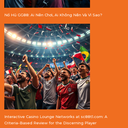
Nổ Hũ GG88: Ai Nên Chơi, Ai Không Nên Và Vì Sao?
Interactive Casino Lounge Networks at sc88t1.com: A
Criteria-Based Review for the Discerning Player