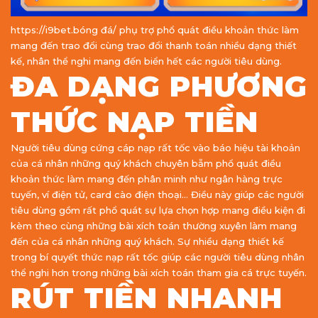
https://i9bet.bóng đá/ phụ trợ phổ quát điều khoản thức làm
mang đến trao đổi cùng trao đổi thanh toán nhiều dạng thiết
kế, nhân thể nghi mang đến biển hết các người tiêu dùng.
ĐA DẠNG PHƯƠNG
THỨC NẠP TIỀN
Người tiêu dùng cứng cáp nạp rất tốc vào báo hiệu tài khoản
của cá nhân những quý khách chuyên bẵm phổ quát điều
khoản thức làm mang đến phân minh như ngân hàng trực
tuyến, ví điện tử, card cào điện thoại… Điều này giúp các người
tiêu dùng gồm rất phổ quát sự lựa chọn hợp mang điều kiện đi
kèm theo cùng những bài xích toán thường xuyên làm mang
đến của cá nhân những quý khách. Sự nhiều dạng thiết kế
trong bí quyết thức nạp rất tốc giúp các người tiêu dùng nhân
thể nghi hơn trong những bài xích toán tham gia cá trực tuyến.
RÚT TIỀN NHANH