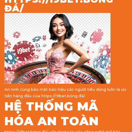
ĐÁ/
An ninh cùng bảo mật báo hiệu các người tiêu dùng luôn là ưu
tiên hàng đầu của https://i9bet.bóng đá/.
HỆ THỐNG MÃ
HÓA AN TOÀN
https://i9bet.bóng đá/ cần mang lại các công nghệ mã hóa