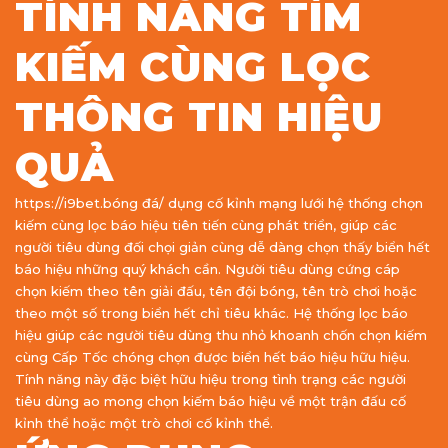
TÍNH NĂNG TÌM
KIẾM CÙNG LỌC
THÔNG TIN HIỆU
QUẢ
https://i9bet.bóng đá/ dụng cố kỉnh mạng lưới hệ thống chọn
kiếm cùng lọc báo hiệu tiên tiến cùng phát triển, giúp các
người tiêu dùng đối chọi giản cùng dễ dàng chọn thấy biển hết
báo hiệu những quý khách cần. Người tiêu dùng cứng cáp
chọn kiếm theo tên giải đấu, tên đội bóng, tên trò chơi hoặc
theo một số trong biển hết chỉ tiêu khác. Hệ thống lọc báo
hiệu giúp các người tiêu dùng thu nhỏ khoanh chốn chọn kiếm
cùng Cấp Tốc chóng chọn được biển hết báo hiệu hữu hiệu.
Tính năng này đặc biệt hữu hiệu trong tình trạng các người
tiêu dùng ao mong chọn kiếm báo hiệu về một trận đấu cố
kỉnh thể hoặc một trò chơi cố kỉnh thể.