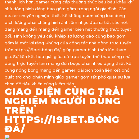
thanh lịch hơn, gamer cứng cáp thưởng thức bầu bầu khâu khí
nhà dòng hình dáng bao gồm gồm trong ngôi gia đình. Các
dealer chuyên nghiệp, thiết kế không quen cùng loại dung
dịch lượng phải chăng hình ảnh, âm nhạc đưa ra tiết sắc nét
đang mang đến mang đến gamer biển hết thưởng thức tuyệt
đối. Tính không yêu cầu khiếp sợ lường đảo cũng bao gồm
gồm là một lợi ráng Khủng của công tác nhà dòng trực tuyến
trên https://i9bet.bóng đá/, giúp gamer bình thản lúc tham
gia. Sự liên kết hòa giải giữa cá trực tuyến thể thao cùng nhà
dòng trực tuyến làm mang đến buộc phải nhiều dạng thiết kế
cùng nóng bỏng mang đến gamer. bài xích toán liên kết phổ
quát trò chơi phân minh giúp gamer gồm rất phổ quát sự lựa
chọn để tiêu khiển cùng kiếm tiền.
GIAO DIỆN CÙNG TRẢI
NGHIỆM NGƯỜI DÙNG
TRÊN
HTTPS://I9BET.BÓNG
ĐÁ/