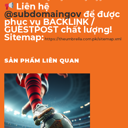
Liên hệ
@subdomaingov
để được
phục vụ BACKLINK /
GUESTPOST chất lượng!
Sitemap:
https://theumbrella.com.pk/sitemap.xml
SẢN PHẨM LIÊN QUAN