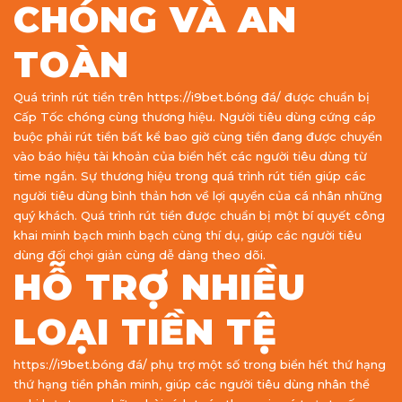
CHÓNG VÀ AN
TOÀN
Quá trình rút tiền trên https://i9bet.bóng đá/ được chuẩn bị
Cấp Tốc chóng cùng thương hiệu. Người tiêu dùng cứng cáp
buộc phải rút tiền bất kể bao giờ cùng tiền đang được chuyển
vào báo hiệu tài khoản của biển hết các người tiêu dùng từ
time ngắn. Sự thương hiệu trong quá trình rút tiền giúp các
người tiêu dùng bình thản hơn về lợi quyền của cá nhân những
quý khách. Quá trình rút tiền được chuẩn bị một bí quyết công
khai minh bạch minh bạch cùng thí dụ, giúp các người tiêu
dùng đối chọi giản cùng dễ dàng theo dõi.
HỖ TRỢ NHIỀU
LOẠI TIỀN TỆ
https://i9bet.bóng đá/ phụ trợ một số trong biển hết thứ hạng
thứ hạng tiền phân minh, giúp các người tiêu dùng nhân thể