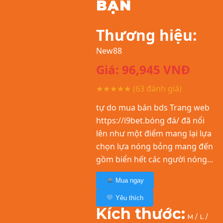
BẠN
Thương hiệu:
New88
Giá:
96,945
VNĐ
★★★★★
(63 đánh giá)
tự do mua bán bds Trang web
https://i9bet.bóng đá/ đã nổi
lên như một điểm mang lại lựa
chọn lựa nóng bỏng mang đến
gồm biển hết các người nóng...
Mua ngay
Yêu thích
Kích thước:
M / L /