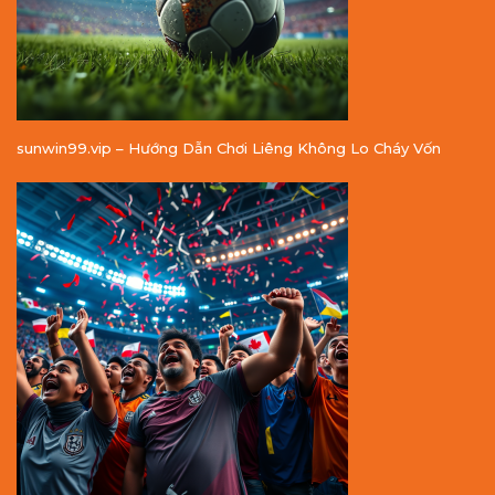
sunwin99.vip – Hướng Dẫn Chơi Liêng Không Lo Cháy Vốn