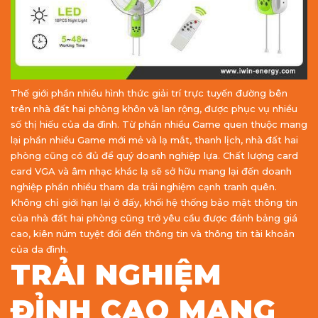
Thế giới phần nhiều hình thức giải trí trực tuyến đường bên
trên nhà đất hai phòng khôn và lan rộng, được phục vụ nhiều
số thị hiếu của da đình. Từ phần nhiều Game quen thuộc mang
lại phần nhiều Game mới mẻ và lạ mắt, thanh lịch, nhà đất hai
phòng cũng có đủ để quý doanh nghiệp lựa. Chất lượng card
card VGA và âm nhạc khác lạ sẽ sở hữu mang lại đến doanh
nghiệp phần nhiều tham da trải nghiệm cạnh tranh quên.
Không chỉ giới hạn lại ở đấy, khối hệ thống bảo mật thông tin
của nhà đất hai phòng cũng trở yêu cầu được đánh bảng giá
cao, kiên núm tuyệt đối đến thông tin và thông tin tài khoản
của da đình.
TRẢI NGHIỆM
ĐỈNH CAO MANG