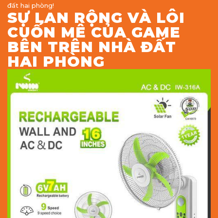
đất hai phòng!
SỰ LAN RỘNG VÀ LÔI
CUỐN MÊ CỦA GAME
BÊN TRÊN NHÀ ĐẤT
HAI PHÒNG