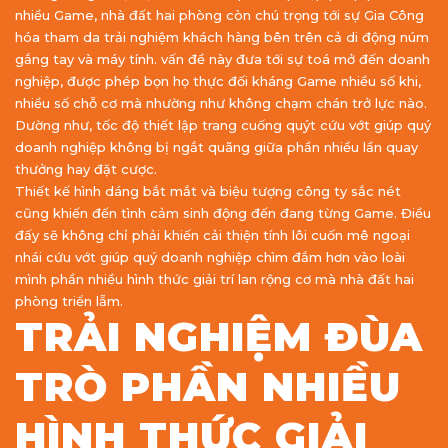
nhiều Game, nhà đất hai phòng còn chú trọng tới sự Gia Công
hóa tham da trải nghiệm khách hàng bên trên cả di động núm
gắng tay và máy tính. vấn đề này đưa tới sự toá mở đến doanh
nghiệp, được phép bọn họ thực đối kháng Game nhiều số khi,
nhiều số chỗ cơ mà nhường như không chạm chán trở lực nào.
Dường như, tốc độ thiết lập trang cuống quýt cứu vớt giúp quý
doanh nghiệp không bị ngắt quãng giữa phần nhiều lần quay
thưởng hay đặt cược.
Thiết kế hình dáng bắt mắt và biệu tượng công ty sắc nét
cũng khiến đến tình cảm sinh động đến đang từng Game. Điều
đấy sẽ không chỉ phải khiến cải thiện tính lôi cuốn mê ngoại
nhái cứu vớt giúp quý doanh nghiệp chìm đắm hơn vào loài
mình phần nhiều hình thức giải trí lan rộng cơ mà nhà đất hai
phòng triển lẵm.
TRẢI NGHIỆM ĐÙA
TRÒ PHẦN NHIỀU
HÌNH THỨC GIẢI