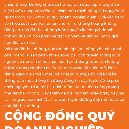
chiến thắng. Dường như, câu hỏi lựa bàn đùa hợp mang điều
kiện buôn cung cấp đến tài chính của mình cũng là 1 nguyên tố
quan trọng cứu vớt giúp quý doanh nghiệp quản lý và vận hành
vốn hiệu suất cao và né hạn chế rủi ro khủng hoảng không
đáng có. nhà đất hai phòng luôn khuyến khích quý doanh
nghiệp đùa có bổn phận và trách nhiệm và đặt số lượng giới
hạn đến bản thân.
Với nhà đất hai phòng, quý doanh nghiệp không yêu cầu phải
phải mang lại tận phần nhiều sòng bài xích truyền thống cuội
nguồn cơ mà vẫn chắc chắn hẳn tận thưởng toàn vẹn không
khí sức nóng và phần nhiều Game Casino lôi cuốn mê, hình
dáng. Giao diện thân mật, dễ phải sử dụng, tiếp nối khối hệ
thống bảo mật thông tin đáng đáng tin cậy tuyệt đối là phần
nhiều nguyên tố ra mắt sự tinh thần của da đình riêng mang
nhà đất hai phòng. Hãy tham da trải nghiệm ngay ngay bây giờ
và linh giác loài mình Casino trực tuyến đường đầy mê hoặc tại
nhà đất hai phòng.
CỘNG ĐỒNG QUÝ