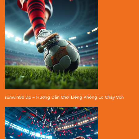
sunwin99.vip – Hướng Dẫn Chơi Liêng Không Lo Cháy Vốn