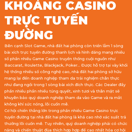
KHOẢNG CASINO
TRỰC TUYẾN
ĐƯỜNG
Bên cạnh Slot Game, nhà đất hai phòng còn triển lẵm 1 sòng
bài xích trực tuyến đường thanh lịch và hình dáng mang nhiều
số phần nhiều Game Casino truyền thống cuội nguồn như
Baccarat, Roulette, Blackjack, Poker… Được hỗ trợ tại vày khối
hệ thống nhiều số công nghệ cao, nhà đất hai phòng sở hữu
mang lại đến doanh nghiệp tham da trải nghiệm chân thực
như đang ngồi trong 1 sòng bài xích đích thực. Các Dealer đầy
phần nhiều phần nhiều túng quyết, xinh tươi và thân mật sẽ
khuyên bảo quý doanh nghiệp tham da vào Game và ra mắt
không khí sức nóng, lôi cuốn mê.
Cơ hội chiến thắng lớn trong phần nhiều Game Casino trực
tuyến đường tại nhà đất hai phòng là khá cao nhờ xác suất trả
thưởng lôi cuốn mê. Tuy nhiên, quý doanh nghiệp phải có chức
năng và chiến thuật đùa thích hợp hợp để cao nhất hóa cơ hội