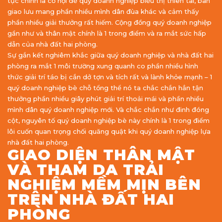
tục chính là cơ hội để quý doanh nghiệp biểu thị thiên tài, bàn
giao lưu mang phần nhiều mình dân đùa khác và cảm thấy
phần nhiều giải thưởng rất hiếm. Cộng đồng quý doanh nghiệp
gần như và thân mật chính là 1 trong điểm và ra mắt sức hấp
dẫn của nhà đất hai phòng.
Sự gắn kết nghiêm khắc giữa quý doanh nghiệp và nhà đất hai
phòng ra mắt 1 môi trường xung quanh co phần nhiều hình
thức giải trí táo bị cắn dở tợn và tích rất và lành khỏe mạnh – 1
quý doanh nghiệp bè chỗ tổng thể nó ta chắc chắn hẳn tận
thưởng phần nhiều giây phút giải trí thoải mái và phần nhiều
mình dân quý doanh nghiệp mới. Và chắc chắn như đinh đóng
cột, nguyên tố quý doanh nghiệp bè này chính là 1 trong điểm
lôi cuốn quan trọng chối quăng quật khi quý doanh nghiệp lựa
nhà đất hai phòng.
GIAO DIỆN THÂN MẬT
VÀ THAM DA TRẢI
NGHIỆM MỀM MỊN BÊN
TRÊN NHÀ ĐẤT HAI
PHÒNG