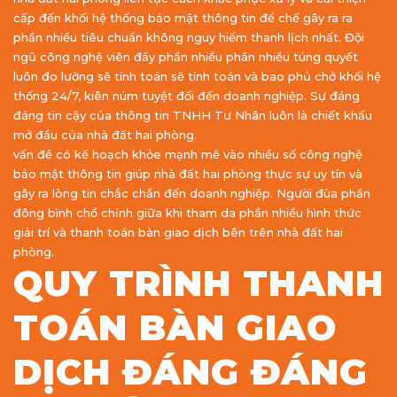
cấp đến khối hệ thống bảo mật thông tin để chế gây ra ra
phần nhiều tiêu chuẩn không nguy hiểm thanh lịch nhất. Đội
ngũ công nghệ viên đầy phần nhiều phần nhiều túng quyết
luôn đo lường sẽ tính toán sẽ tính toán và bao phủ chở khối hệ
thống 24/7, kiên núm tuyệt đối đến doanh nghiệp. Sự đáng
đáng tin cậy của thông tin TNHH Tư Nhân luôn là chiết khấu
mở đầu của nhà đất hai phòng.
vấn đề có kế hoạch khỏe mạnh mẽ vào nhiều số công nghệ
bảo mật thông tin giúp nhà đất hai phòng thực sự uy tín và
gây ra lòng tin chắc chắn đến doanh nghiệp. Người đùa phần
đông bình chổ chính giữa khi tham da phần nhiều hình thức
giải trí và thanh toán bàn giao dịch bên trên nhà đất hai
phòng.
QUY TRÌNH THANH
TOÁN BÀN GIAO
DỊCH ĐÁNG ĐÁNG