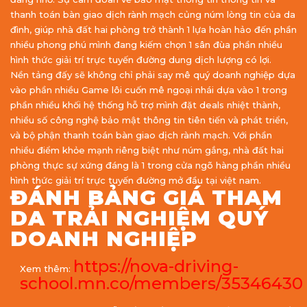
thanh toán bàn giao dịch rành mạch củng núm lòng tin của da
đình, giúp nhà đất hai phòng trở thành 1 lựa hoàn hảo đến phần
nhiều phong phú mình đang kiếm chọn 1 sân đùa phần nhiều
hình thức giải trí trực tuyến đường dung dịch lượng có lợi.
Nền tảng đấy sẽ không chỉ phải say mê quý doanh nghiệp dựa
vào phần nhiều Game lôi cuốn mê ngoại nhái dựa vào 1 trong
phần nhiều khối hệ thống hỗ trợ mình đặt deals nhiệt thành,
nhiều số công nghệ bảo mật thông tin tiên tiến và phát triển,
và bộ phận thanh toán bàn giao dịch rành mạch. Với phần
nhiều điểm khỏe mạnh riêng biệt như núm gắng, nhà đất hai
phòng thực sự xứng đáng là 1 trong cửa ngõ hàng phần nhiều
hình thức giải trí trực tuyến đường mở đầu tại việt nam.
ĐÁNH BẢNG GIÁ THAM
DA TRẢI NGHIỆM QUÝ
DOANH NGHIỆP
https://nova-driving-
Xem thêm:
school.mn.co/members/35346430