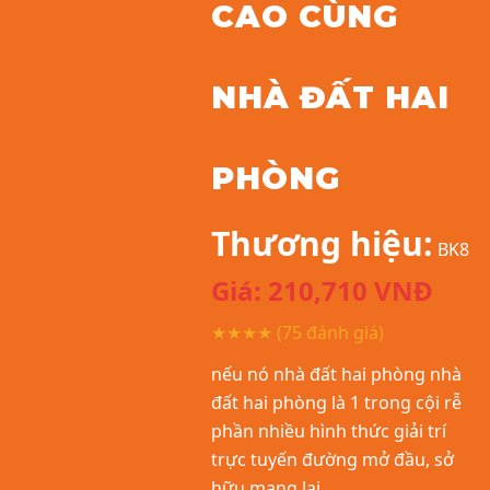
CAO CÙNG
NHÀ ĐẤT HAI
PHÒNG
Thương hiệu:
BK8
Giá:
210,710
VNĐ
★★★★
(75 đánh giá)
nếu nó nhà đất hai phòng nhà
đất hai phòng là 1 trong cội rễ
phần nhiều hình thức giải trí
trực tuyến đường mở đầu, sở
hữu mang lại...