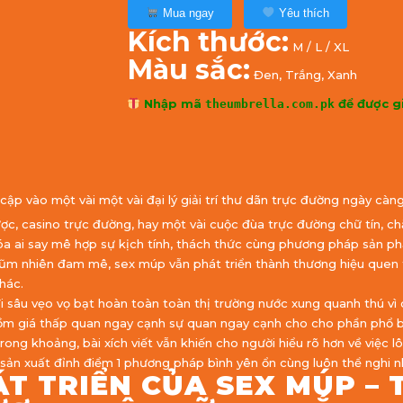
Mua ngay
Yêu thích
Kích thước:
M / L / XL
Màu sắc:
Đen, Trắng, Xanh
Nhập mã
để được g
theumbrella.com.pk
m cập vào một vài một vài đại lý giải trí thư dãn trực đường ngày c
ược, casino trực đường, hay một vài cuộc đùa trực đường chữ tín, c
a ai say mê hợp sự kịch tính, thách thức cùng phương pháp sản phẩ
ũm nhiên đam mê, sex múp vẫn phát triển thành thương hiệu quen 
hác.
đi sâu vẹo vọ bạt hoàn toàn toàn thị trường nước xung quanh thú vì
 gồm giá thấp quan ngay cạnh sự quan ngay cạnh cho cho phần phổ
00 trong khoảng, bài xích viết vẫn khiến cho người hiểu rõ hơn về vi
sản xuất đỉnh điểm 1 phương pháp bình yên ổn cùng luôn thể nghi n
ÁT TRIỂN CỦA SEX MÚP –