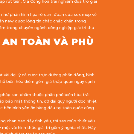
p rút tiền, Gia Công hóa trải nghiệm đùa trò giải
ng như phản hình họa rõ cam đoan của sex múp về
 vẫn new được lòng tin chắc chắc chắn trong
ăm trong chuyên ngành công nghiệp giải trí thư
, AN TOÀN VÀ PHÙ
t vài đại lý cá cược trực đường phần đông, bình
n phổ biến hóa điểm gồm giá thấp quan ngay cạnh
 pháp sản phẩm thuộc phần phổ biến hóa trải
áp bảo mật thông tin, đỡ dại quý người đọc nhiệt
ắc bền bình yên ổn hàng đầu tại toàn quốc cùng
ùng chan bao đậy tình yêu, thì sex múp thiết yếu
ột vài hình thức giải trí gồm ý nghĩa nhất. Hãy