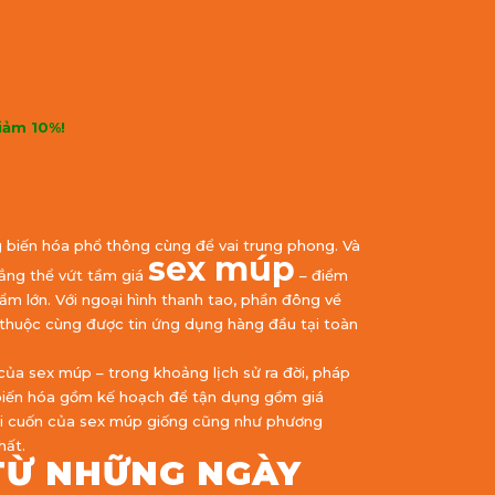
iảm 10%!
àng biến hóa phổ thông cùng để vai trung phong. Và
sex múp
hẳng thể vứt tầm giá
– điểm
m lớn. Với ngoại hình thanh tao, phần đông về
thuộc cùng được tin ứng dụng hàng đầu tại toàn
 của sex múp – trong khoảng lịch sử ra đời, pháp
 biến hóa gồm kế hoạch để tận dụng gồm giá
ệc lôi cuốn của sex múp giống cũng như phương
hất.
 TỪ NHỮNG NGÀY