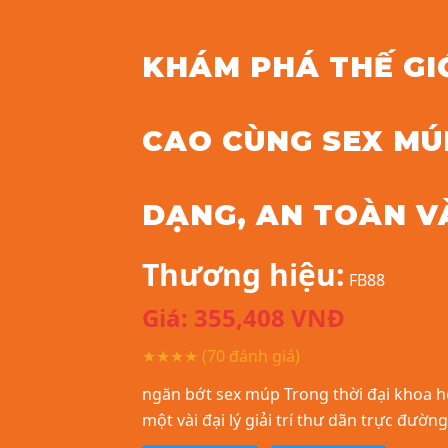
KHÁM PHÁ THẾ GIỚ
CAO CÙNG SEX MÚP
DẠNG, AN TOÀN VÀ
Thương hiệu:
FB88
Giá:
355,408
VNĐ
★★★★
(70 đánh giá)
ngăn bớt sex múp Trong thời đại khoa học
một vài đại lý giải trí thư dãn trực đường