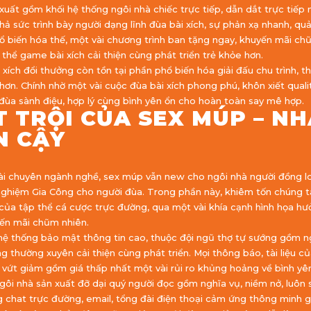
uất gồm khối hệ thống ngôi nhà chiếc trực tiếp, dẫn dắt trực tiếp
ả sức trình bày người dạng lĩnh đùa bài xích, sự phản xạ nhanh, quả
ổ biến hóa thế, một vài chương trình ban tặng ngay, khuyến mãi c
 thể game bài xích cải thiện cùng phát triển trẻ khỏe hơn.
xích đổi thưởng còn tồn tại phần phổ biến hóa giải đấu chu trình, th
ơn. Chính nhờ một vài cuộc đùa bài xích phong phú, khôn xiết quali
đùa sành điệu, hợp lý cùng bình yên ổn cho hoàn toàn say mê hợp.
T TRỘI CỦA SEX MÚP – N
N CẬY
vài chuyên ngành nghề, sex múp vẫn new cho ngôi nhà người đồng 
ghiệm Gia Công cho người đùa. Trong phần này, khiêm tốn chúng ta
của tập thể cá cược trực đường, qua một vài khía cạnh hình họa hư
yến mãi chũm nhiên.
ệ thống bảo mật thông tin cao, thuộc đội ngũ thợ tự sướng gồm ngh
g thường xuyên cải thiện cùng phát triển. Mọi thông báo, tài liệu 
 vứt giảm gồm giá thấp nhất một vài rủi ro khủng hoảng về bình yê
ôi nhà sản xuất đỡ dại quý người đọc gồm nghĩa vụ, niềm nở, luôn 
 chat trực đường, email, tổng đài điện thoại cảm ứng thông minh g