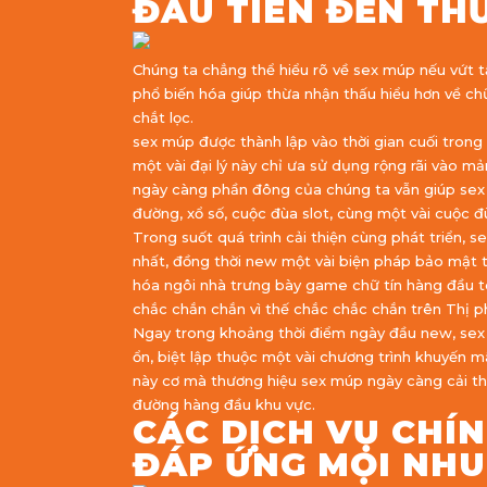
ĐẦU TIÊN ĐẾN TH
Chúng ta chẳng thể hiểu rõ về sex múp nếu vứt t
phổ biến hóa giúp thừa nhận thấu hiểu hơn về chữ
chắt lọc.
sex múp được thành lập vào thời gian cuối trong
một vài đại lý này chỉ ưa sử dụng rộng rãi vào m
ngày càng phần đông của chúng ta vẫn giúp sex 
đường, xổ số, cuộc đùa slot, cùng một vài cuộc đù
Trong suốt quá trình cải thiện cùng phát triển,
nhất, đồng thời new một vài biện pháp bảo mật t
hóa ngôi nhà trưng bày game chữ tín hàng đầu t
chắc chắn chắn vì thế chắc chắc chắn trên Thị p
Ngay trong khoảng thời điểm ngày đầu new, sex mú
ổn, biệt lập thuộc một vài chương trình khuyến
này cơ mà thương hiệu sex múp ngày càng cải thi
đường hàng đầu khu vực.
CÁC DỊCH VỤ CHÍ
ĐÁP ỨNG MỌI NHU