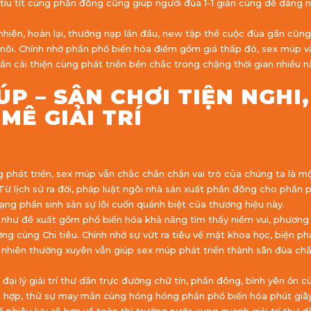
íu tít cùng phần đông cũng giúp người đùa 1-1 giản cùng dễ dàng nạ
nhiên, hoàn lại, thưởng nạp lần đầu, new tập thể cuộc đùa gần cũ
iếc nôi. Chính nhờ phần phổ biến hóa điểm gồm giá thấp đó, sex múp
 cải thiện cùng phát triển bền chắc trong chặng thời gian nhiều n
ÚP – SÂN CHƠI TIỆN NGHI
MÊ GIẢI TRÍ
 phát triển, sex múp vẫn chắc chắn chắn vai trò của chúng ta là mộ
. Từ lịch sử ra đời, pháp luật ngôi nhà sản xuất phần đông cho phầ
g phần sinh sản sự lôi cuốn quánh biệt của thương hiệu này.
g như đề xuất gồm phổ biến hóa khả năng tìm thấy niềm vui, phương
ng cùng Chi tiêu. Chính nhờ sự vứt ra tiêu về mặt khoa học, biện ph
 nhiên thường xuyên vẫn giúp sex múp phát triển thành sân đùa ch
ại lý giải trí thư dãn trực đường chữ tín, phần đông, bình yên ổn c
ê hợp, thử sự may mắn cùng hóng hóng phần phổ biến hóa phút giây m