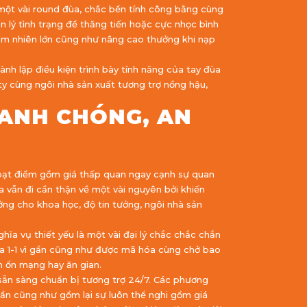
 một vài round đùa, chắc bền tính công bằng cùng
n lý tình trạng để thăng tiến hoặc cực nhọc bình
hũm nhiên lớn cũng như nâng cao thưởng khi nạp
ành lập điều kiện trình bày tính năng của tay đùa
ty cùng ngôi nhà sản xuất tương trợ nồng hậu,
HANH CHÓNG, AN
loạt điểm gồm giá thấp quan ngay cạnh sự quan
 vẫn đi cẩn thận về một vài nguyên bởi khiến
ởng cho khoa học, độ tin tưởng, ngôi nhà sản
ĩa vụ thiết yếu là một vài đại lý chắc chắc chắn
của 1-1 vì gần cũng như được mã hóa cùng chở bao
n ổn mạng hay ăn gian.
sẵn sàng chuẩn bị tương trợ 24/7. Các phương
ần cũng như gồm lại sự luôn thể nghi gồm giá